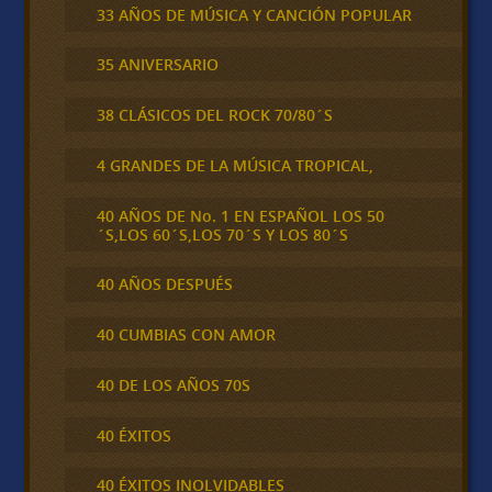
33 AÑOS DE MÚSICA Y CANCIÓN POPULAR
35 ANIVERSARIO
38 CLÁSICOS DEL ROCK 70/80´S
4 GRANDES DE LA MÚSICA TROPICAL,
40 AÑOS DE No. 1 EN ESPAÑOL LOS 50
´S,LOS 60´S,LOS 70´S Y LOS 80´S
40 AÑOS DESPUÉS
40 CUMBIAS CON AMOR
40 DE LOS AÑOS 70S
40 ÉXITOS
40 ÉXITOS INOLVIDABLES