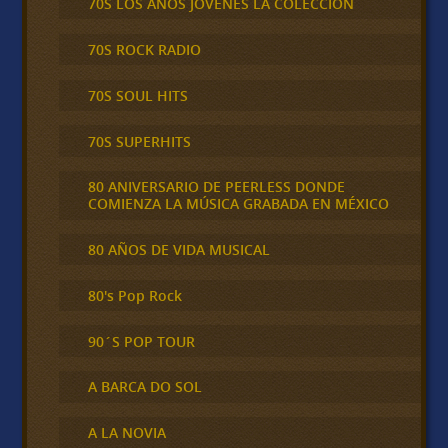
70S LOS AÑOS JÓVENES LA COLECCIÓN
70S ROCK RADIO
70S SOUL HITS
70S SUPERHITS
80 ANIVERSARIO DE PEERLESS DONDE
COMIENZA LA MÚSICA GRABADA EN MÉXICO
80 AÑOS DE VIDA MUSICAL
80's Pop Rock
90´S POP TOUR
A BARCA DO SOL
A LA NOVIA