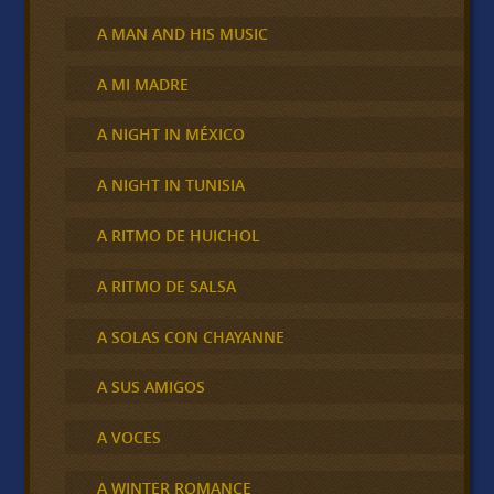
A MAN AND HIS MUSIC
A MI MADRE
A NIGHT IN MÉXICO
A NIGHT IN TUNISIA
A RITMO DE HUICHOL
A RITMO DE SALSA
A SOLAS CON CHAYANNE
A SUS AMIGOS
A VOCES
A WINTER ROMANCE