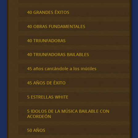
40 GRANDES ÉXITOS
40 OBRAS FUNDAMENTALES
40 TRIUNFADORAS
40 TRIUNFADORAS BAILABLES
45 años cantándole a los inútiles
45 AÑOS DE ÉXITO
5 ESTRELLAS WHITE
5 IDOLOS DE LA MÚSICA BAILABLE CON
ACORDEÓN
50 AÑOS