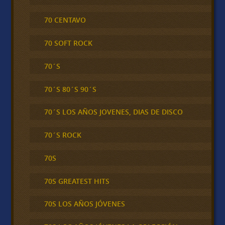
70 CENTAVO
70 SOFT ROCK
70´S
70´S 80´S 90´S
70´S LOS AÑOS JOVENES, DIAS DE DISCO
70´S ROCK
70S
70S GREATEST HITS
70S LOS AÑOS JÓVENES