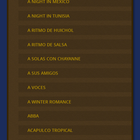
A NIGHT IN MÉXICO
A NIGHT IN TUNISIA
A RITMO DE HUICHOL
A RITMO DE SALSA
A SOLAS CON CHAYANNE
A SUS AMIGOS
A VOCES
A WINTER ROMANCE
ABBA
ACAPULCO TROPICAL