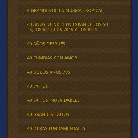
4 GRANDES DE LA MÚSICA TROPICAL,
40 AÑOS DE No. 1 EN ESPAÑOL LOS 50
´S,LOS 60´S,LOS 70´S Y LOS 80´S
40 AÑOS DESPUÉS
40 CUMBIAS CON AMOR
40 DE LOS AÑOS 70S
40 ÉXITOS
40 ÉXITOS INOLVIDABLES
40 GRANDES ÉXITOS
40 OBRAS FUNDAMENTALES