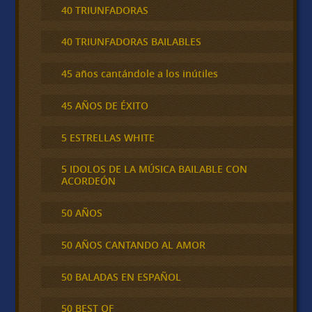
40 TRIUNFADORAS
40 TRIUNFADORAS BAILABLES
45 años cantándole a los inútiles
45 AÑOS DE ÉXITO
5 ESTRELLAS WHITE
5 IDOLOS DE LA MÚSICA BAILABLE CON
ACORDEÓN
50 AÑOS
50 AÑOS CANTANDO AL AMOR
50 BALADAS EN ESPAÑOL
50 BEST OF