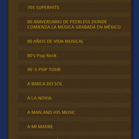
70S SUPERHITS
80 ANIVERSARIO DE PEERLESS DONDE
COMIENZA LA MÚSICA GRABADA EN MÉXICO
80 AÑOS DE VIDA MUSICAL
80's Pop Rock
90´S POP TOUR
A BARCA DO SOL
A LA NOVIA
A MAN AND HIS MUSIC
A MI MADRE