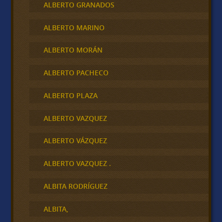
ALBERTO GRANADOS
ALBERTO MARINO
ALBERTO MORÁN
ALBERTO PACHECO
ALBERTO PLAZA
ALBERTO VAZQUEZ
ALBERTO VÁZQUEZ
ALBERTO VAZQUEZ .
ALBITA RODRÍGUEZ
ALBITA,