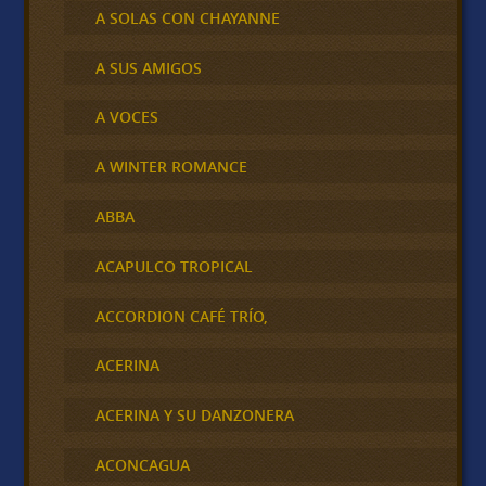
A SOLAS CON CHAYANNE
A SUS AMIGOS
A VOCES
A WINTER ROMANCE
ABBA
ACAPULCO TROPICAL
ACCORDION CAFÉ TRÍO,
ACERINA
ACERINA Y SU DANZONERA
ACONCAGUA