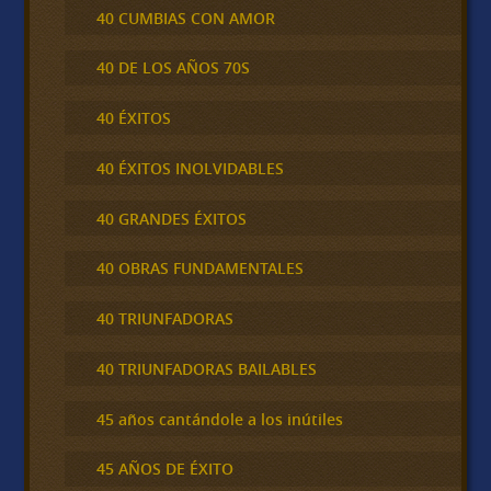
40 CUMBIAS CON AMOR
40 DE LOS AÑOS 70S
40 ÉXITOS
40 ÉXITOS INOLVIDABLES
40 GRANDES ÉXITOS
40 OBRAS FUNDAMENTALES
40 TRIUNFADORAS
40 TRIUNFADORAS BAILABLES
45 años cantándole a los inútiles
45 AÑOS DE ÉXITO