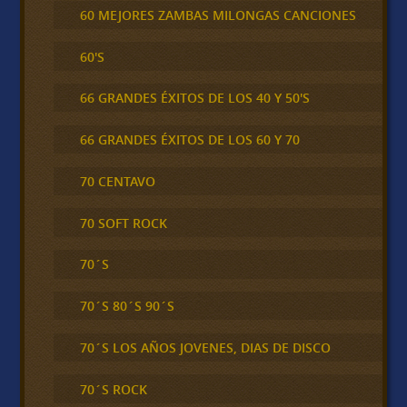
60 MEJORES ZAMBAS MILONGAS CANCIONES
60'S
66 GRANDES ÉXITOS DE LOS 40 Y 50'S
66 GRANDES ÉXITOS DE LOS 60 Y 70
70 CENTAVO
70 SOFT ROCK
70´S
70´S 80´S 90´S
70´S LOS AÑOS JOVENES, DIAS DE DISCO
70´S ROCK