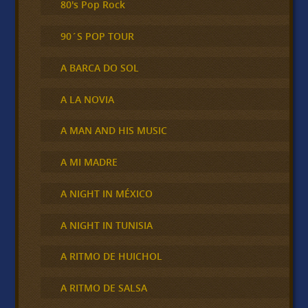
80's Pop Rock
90´S POP TOUR
A BARCA DO SOL
A LA NOVIA
A MAN AND HIS MUSIC
A MI MADRE
A NIGHT IN MÉXICO
A NIGHT IN TUNISIA
A RITMO DE HUICHOL
A RITMO DE SALSA