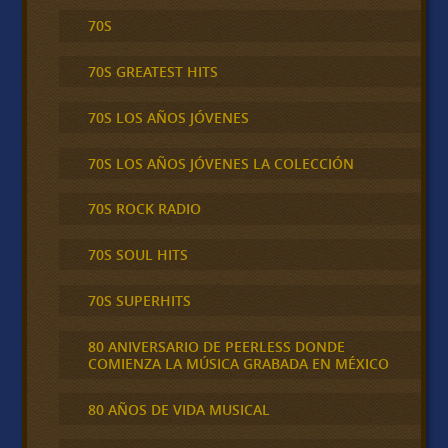
70S
70S GREATEST HITS
70S LOS AÑOS JÓVENES
70S LOS AÑOS JÓVENES LA COLECCIÓN
70S ROCK RADIO
70S SOUL HITS
70S SUPERHITS
80 ANIVERSARIO DE PEERLESS DONDE
COMIENZA LA MÚSICA GRABADA EN MÉXICO
80 AÑOS DE VIDA MUSICAL