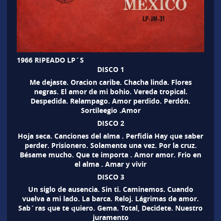
1966 RIPEADO LP´S
DISCO 1
Me dejaste. Oracion caribe. Chacha linda. Flores
negras. El amor de mi bohio. Vereda tropical.
Despedida. Relampago. Amor perdido. Perdón.
Sortileegio .Amor
DISCO 2
Hoja seca. Canciones del alma . Perfidia Hay que saber
perder. Prisionero. Solamente una vez. Por la cruz.
Bésame mucho. Que te importa . Amor amor. Frio en
el alma . Amar y vivir
DISCO 3
Un siglo de ausencia. Sin ti. Caminemos. Cuando
vuelva a mi lado. La barca. Reloj. Lágrimas de amor.
Sab´ras que te quiero. Gema. Total, Decidete. Nuestro
juramento