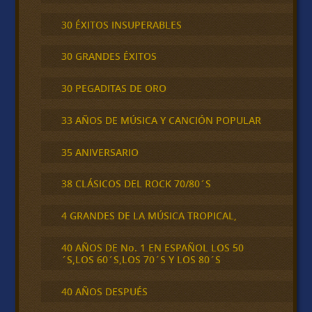
30 ÉXITOS INSUPERABLES
30 GRANDES ÉXITOS
30 PEGADITAS DE ORO
33 AÑOS DE MÚSICA Y CANCIÓN POPULAR
35 ANIVERSARIO
38 CLÁSICOS DEL ROCK 70/80´S
4 GRANDES DE LA MÚSICA TROPICAL,
40 AÑOS DE No. 1 EN ESPAÑOL LOS 50
´S,LOS 60´S,LOS 70´S Y LOS 80´S
40 AÑOS DESPUÉS