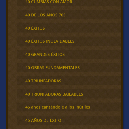
40 CUMBIAS CON AMOR
40 DE LOS AÑOS 70S
40 ÉXITOS
40 ÉXITOS INOLVIDABLES
40 GRANDES ÉXITOS
40 OBRAS FUNDAMENTALES
40 TRIUNFADORAS
40 TRIUNFADORAS BAILABLES
45 años cantándole a los inútiles
45 AÑOS DE ÉXITO