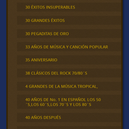
30 ÉXITOS INSUPERABLES
30 GRANDES ÉXITOS
30 PEGADITAS DE ORO
33 AÑOS DE MÚSICA Y CANCIÓN POPULAR
35 ANIVERSARIO
38 CLÁSICOS DEL ROCK 70/80´S
4 GRANDES DE LA MÚSICA TROPICAL,
40 AÑOS DE No. 1 EN ESPAÑOL LOS 50
´S,LOS 60´S,LOS 70´S Y LOS 80´S
40 AÑOS DESPUÉS