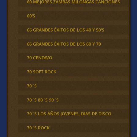
60 MEJORES ZAMBAS MILONGAS CANCIONES
60'S
66 GRANDES ÉXITOS DE LOS 40 Y 50'S
66 GRANDES ÉXITOS DE LOS 60 Y 70
70 CENTAVO
70 SOFT ROCK
70´S
70´S 80´S 90´S
70´S LOS AÑOS JOVENES, DIAS DE DISCO
70´S ROCK