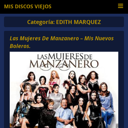
MIS DISCOS VIEJOS
Categoría:
EDITH MARQUEZ
Las Mujeres De Manzanero – Mis Nuevos
Boleros.