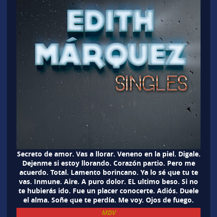
Secreto de amor. Vas a llorar. Veneno en la piel. Digale.
Dejenme si estoy llorando. Corazón partio. Pero me
acuerdo. Total. Lamento borincano. Ya lo sé que tu te
vas. Inmune. Aire. A puro dolor. EL ultimo beso. Si no
te hubierás ido. Fue un placer conocerte. Adiós. Duele
el alma. Soñe que te perdía. Me voy. Ojos de fuego.
MDV