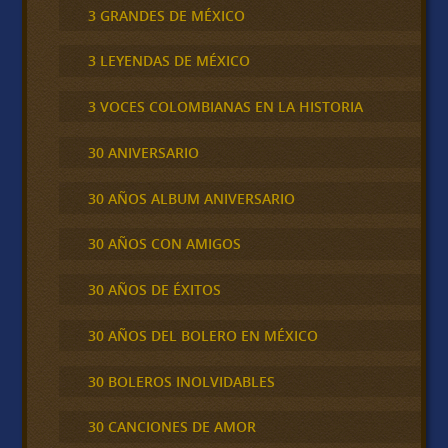
3 GRANDES DE MÉXICO
3 LEYENDAS DE MÉXICO
3 VOCES COLOMBIANAS EN LA HISTORIA
30 ANIVERSARIO
30 AÑOS ALBUM ANIVERSARIO
30 AÑOS CON AMIGOS
30 AÑOS DE ÉXITOS
30 AÑOS DEL BOLERO EN MÉXICO
30 BOLEROS INOLVIDABLES
30 CANCIONES DE AMOR