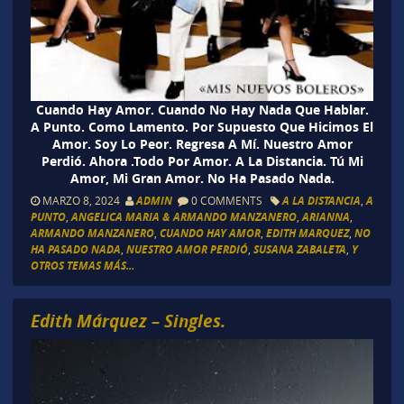
Cuando Hay Amor. Cuando No Hay Nada Que Hablar.
A Punto. Como Lamento. Por Supuesto Que Hicimos El
Amor. Soy Lo Peor. Regresa A Mí. Nuestro Amor
Perdió. Ahora .Todo Por Amor. A La Distancia. Tú Mi
Amor, Mi Gran Amor. No Ha Pasado Nada.
MARZO 8, 2024
ADMIN
0 COMMENTS
A LA DISTANCIA
,
A
PUNTO
,
ANGELICA MARIA & ARMANDO MANZANERO
,
ARIANNA
,
ARMANDO MANZANERO
,
CUANDO HAY AMOR
,
EDITH MARQUEZ
,
NO
HA PASADO NADA
,
NUESTRO AMOR PERDIÓ
,
SUSANA ZABALETA
,
Y
OTROS TEMAS MÁS...
Edith Márquez – Singles.