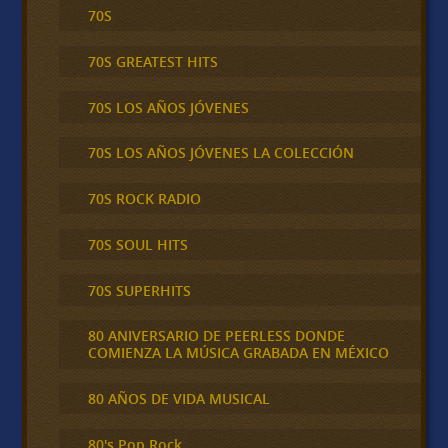
70S
70S GREATEST HITS
70S LOS AÑOS JÓVENES
70S LOS AÑOS JÓVENES LA COLECCIÓN
70S ROCK RADIO
70S SOUL HITS
70S SUPERHITS
80 ANIVERSARIO DE PEERLESS DONDE
COMIENZA LA MÚSICA GRABADA EN MÉXICO
80 AÑOS DE VIDA MUSICAL
80's Pop Rock