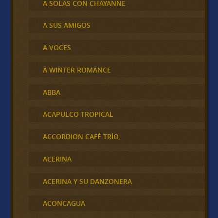
A SOLAS CON CHAYANNE
A SUS AMIGOS
A VOCES
A WINTER ROMANCE
ABBA
ACAPULCO TROPICAL
ACCORDION CAFÉ TRÍO,
ACERINA
ACERINA Y SU DANZONERA
ACONCAGUA