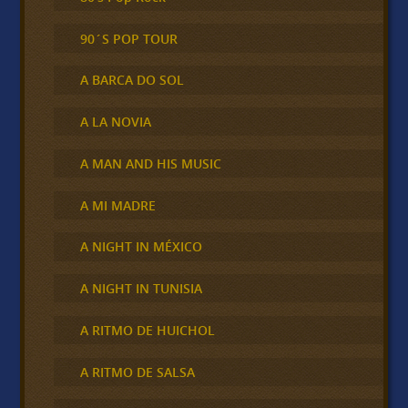
90´S POP TOUR
A BARCA DO SOL
A LA NOVIA
A MAN AND HIS MUSIC
A MI MADRE
A NIGHT IN MÉXICO
A NIGHT IN TUNISIA
A RITMO DE HUICHOL
A RITMO DE SALSA