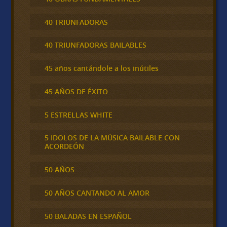
40 TRIUNFADORAS
40 TRIUNFADORAS BAILABLES
45 años cantándole a los inútiles
45 AÑOS DE ÉXITO
5 ESTRELLAS WHITE
5 IDOLOS DE LA MÚSICA BAILABLE CON
ACORDEÓN
50 AÑOS
50 AÑOS CANTANDO AL AMOR
50 BALADAS EN ESPAÑOL