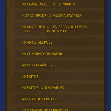
38 CLÁSICOS DEL ROCK 70/80´S
4 GRANDES DE LA MÚSICA TROPICAL,
40 AÑOS DE No. 1 EN ESPAÑOL LOS 50
´S,LOS 60´S,LOS 70´S Y LOS 80´S
40 AÑOS DESPUÉS
40 CUMBIAS CON AMOR
40 DE LOS AÑOS 70S
40 ÉXITOS
40 ÉXITOS INOLVIDABLES
40 GRANDES ÉXITOS
40 OBRAS FUNDAMENTALES