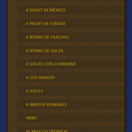
A NIGHT IN MÉXICO
A NIGHT IN TUNISIA
A RITMO DE HUICHOL
A RITMO DE SALSA
A SOLAS CON CHAYANNE
A SUS AMIGOS
A VOCES
A WINTER ROMANCE
ABBA
ACAPULCO TROPICAL