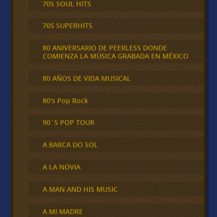
70S SOUL HITS
70S SUPERHITS
80 ANIVERSARIO DE PEERLESS DONDE
COMIENZA LA MÚSICA GRABADA EN MÉXICO
80 AÑOS DE VIDA MUSICAL
80's Pop Rock
90´S POP TOUR
A BARCA DO SOL
A LA NOVIA
A MAN AND HIS MUSIC
A MI MADRE