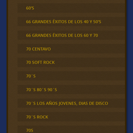
60'S
66 GRANDES ÉXITOS DE LOS 40 Y 50'S
66 GRANDES ÉXITOS DE LOS 60 Y 70
70 CENTAVO
70 SOFT ROCK
70´S
70´S 80´S 90´S
70´S LOS AÑOS JOVENES, DIAS DE DISCO
70´S ROCK
70S