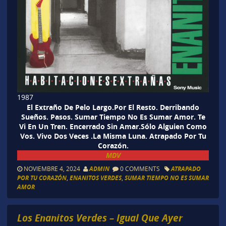
1987
El Extraño De Pelo Largo.Por El Resto. Derribando
Sueños. Pasos. Sumar Tiempo No Es Sumar Amor. Te
Vi En Un Tren. Encerrado Sin Amar.Sólo Alguien Como
Vos. Vivo Dos Veces .La Misma Luna. Atrapado Por Tu
Corazón.
MDV
NOVIEMBRE 4, 2024
ADMIN
0 COMMENTS
ATRAPADO
POR TU CORAZÓN
,
ENANITOS VERDES
,
SUMAR TIEMPO NO ES SUMAR
AMOR
Los Enanitos Verdes – Igual Que Ayer