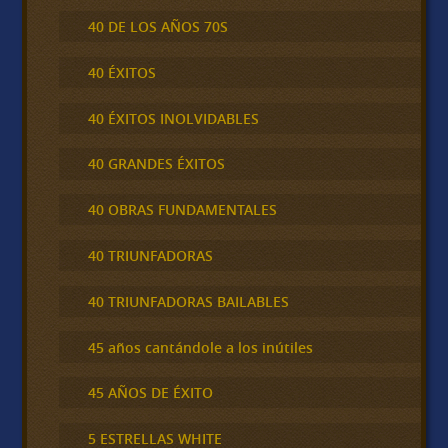
40 DE LOS AÑOS 70S
40 ÉXITOS
40 ÉXITOS INOLVIDABLES
40 GRANDES ÉXITOS
40 OBRAS FUNDAMENTALES
40 TRIUNFADORAS
40 TRIUNFADORAS BAILABLES
45 años cantándole a los inútiles
45 AÑOS DE ÉXITO
5 ESTRELLAS WHITE