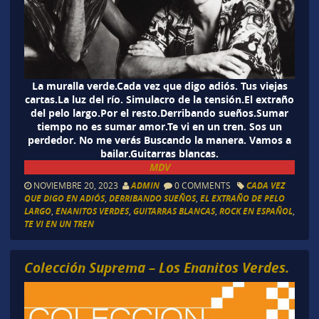
La muralla verde.Cada vez que digo adiós. Tus viejas
cartas.La luz del río. Simulacro de la tensión.El extraño
del pelo largo.Por el resto.Derribando sueños.Sumar
tiempo no es sumar amor.Te vi en un tren. Sos un
perdedor. No me verás Buscando la manera. Vamos a
bailar.Guitarras blancas.
MDV
NOVIEMBRE 20, 2023
ADMIN
0 COMMENTS
CADA VEZ
QUE DIGO EN ADIÓS
,
DERRIBANDO SUEÑOS
,
EL EXTRAÑO DE PELO
LARGO
,
ENANITOS VERDES
,
GUITARRAS BLANCAS
,
ROCK EN ESPAÑOL
,
TE VI EN UN TREN
Colección Suprema – Los Enanitos Verdes.