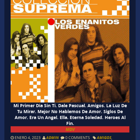
Mi Primer Dia Sin Ti. Dale Pascual. Amigos. La Luz De
Tu Mirar. Mejor No Hablemos De Amor. Siglos De
Amor. Era Un Angel. Ella. Eterna Soledad. Heroes Al
Fin.
MDV
ENERO 4, 2023
ADMIN
0 COMMENTS
AMIGOS
,