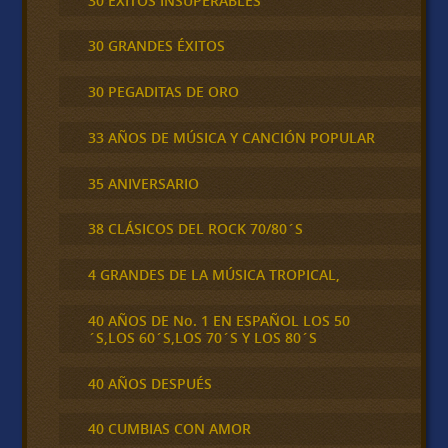
30 ÉXITOS INSUPERABLES
30 GRANDES ÉXITOS
30 PEGADITAS DE ORO
33 AÑOS DE MÚSICA Y CANCIÓN POPULAR
35 ANIVERSARIO
38 CLÁSICOS DEL ROCK 70/80´S
4 GRANDES DE LA MÚSICA TROPICAL,
40 AÑOS DE No. 1 EN ESPAÑOL LOS 50
´S,LOS 60´S,LOS 70´S Y LOS 80´S
40 AÑOS DESPUÉS
40 CUMBIAS CON AMOR