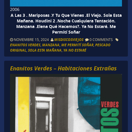
2006
A Las 3 . Mariposas .Y Tu Que Vienes .El Viejo. Sola Esta
Mañana. Houdini 2 .Noche Cualquiera Tentación.
Manzana .Elena Qué Hacemos?. Ya No Estaré. Me
Permití Soñar
NOVIEMBRE 15, 2024
MISDISCOSVIEJOS
0 COMMENTS
ENANITOS VERDES
,
MANZANA
,
ME PERMITÍ SOÑAR
,
PESCADO
ORIGINAL
,
SOLA ESTA MAÑANA
,
YA NO ESTARÉ
Enanitos Verdes – Habitaciones Extrañas