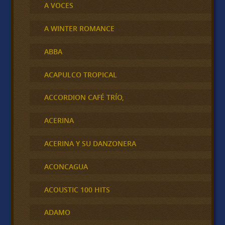
A VOCES
A WINTER ROMANCE
ABBA
ACAPULCO TROPICAL
ACCORDION CAFÉ TRÍO,
ACERINA
ACERINA Y SU DANZONERA
ACONCAGUA
ACOUSTIC 100 HITS
ADAMO