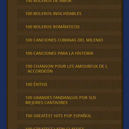
100 BOLEROS DE AMOR
100 BOLEROS INOLVIDABLES
100 BOLEROS ROMÁNTICOS
100 CANCIONES CUBANAS DEL MILENIO
100 CANCIONES PARA LA HISTORIA
100 CHANSON POUR LES AMOUREUX DE L
´ACCORDEÓN
100 ÉXITOS
100 GRANDES FANDANGOS POR SUS
MEJORES CANTAORES
100 GREATEST HITS POP ESPAÑOL
100 GREATEST LATIN CLASSICS,