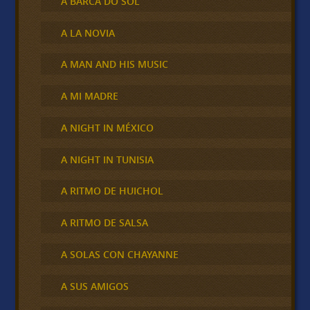
A BARCA DO SOL
A LA NOVIA
A MAN AND HIS MUSIC
A MI MADRE
A NIGHT IN MÉXICO
A NIGHT IN TUNISIA
A RITMO DE HUICHOL
A RITMO DE SALSA
A SOLAS CON CHAYANNE
A SUS AMIGOS