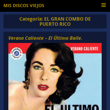
MIS DISCOS VIEJOS
Categoría:
EL GRAN COMBO DE
PUERTO RICO
Verano Caliente – El Último Baile.