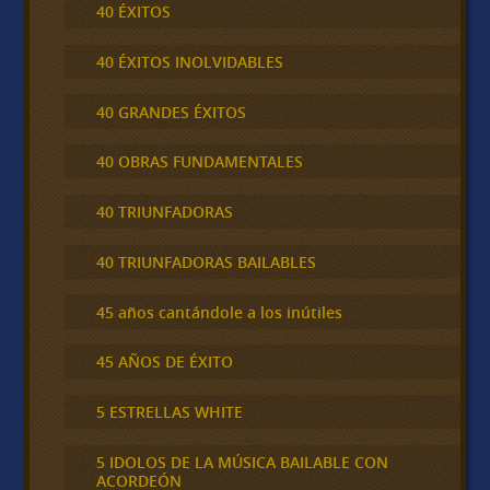
40 ÉXITOS
40 ÉXITOS INOLVIDABLES
40 GRANDES ÉXITOS
40 OBRAS FUNDAMENTALES
40 TRIUNFADORAS
40 TRIUNFADORAS BAILABLES
45 años cantándole a los inútiles
45 AÑOS DE ÉXITO
5 ESTRELLAS WHITE
5 IDOLOS DE LA MÚSICA BAILABLE CON
ACORDEÓN