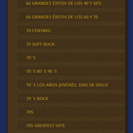
66 GRANDES ÉXITOS DE LOS 40 Y 50'S
66 GRANDES ÉXITOS DE LOS 60 Y 70
70 CENTAVO
70 SOFT ROCK
70´S
70´S 80´S 90´S
70´S LOS AÑOS JOVENES, DIAS DE DISCO
70´S ROCK
70S
70S GREATEST HITS