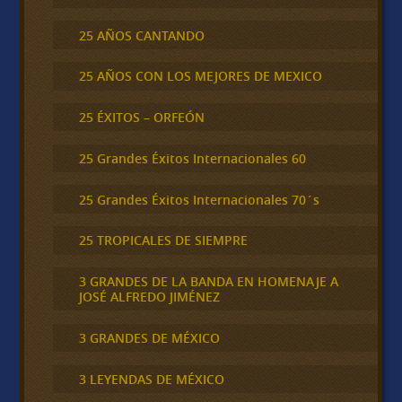
25 AÑOS CANTANDO
25 AÑOS CON LOS MEJORES DE MEXICO
25 ÉXITOS – ORFEÓN
25 Grandes Éxitos Internacionales 60
25 Grandes Éxitos Internacionales 70´s
25 TROPICALES DE SIEMPRE
3 GRANDES DE LA BANDA EN HOMENAJE A
JOSÉ ALFREDO JIMÉNEZ
3 GRANDES DE MÉXICO
3 LEYENDAS DE MÉXICO