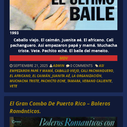
1993
Caballo viejo. El caimán. Juanita aé. El africano. Cali
pachanguero. Asi empezaron papá y mamá. Muchacha
triste. Vete. Pachito eché. El baile del meneito
.
MDV
SEPTIEMBRE 21, 2025
ADMIN
0 COMMENTS
ASI
EMPEZARON PAPÁ Y MAMÁ
,
CABALLO VIEJO
,
CALI PACHANQUERO
,
EL AFRICANO
,
EL CAIMÁN
,
JUANITA AÉ
,
LA ORGANIZACIÓN
,
MUCHACHA TRISTE
,
PACHICTO ECHE
,
TAMARA
,
VERANO CALIENTE
,
VETE
El Gran Combo De Puerto Rico – Boleros
Románticos.