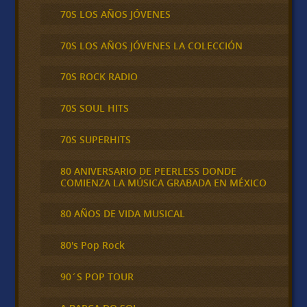
70S LOS AÑOS JÓVENES
70S LOS AÑOS JÓVENES LA COLECCIÓN
70S ROCK RADIO
70S SOUL HITS
70S SUPERHITS
80 ANIVERSARIO DE PEERLESS DONDE
COMIENZA LA MÚSICA GRABADA EN MÉXICO
80 AÑOS DE VIDA MUSICAL
80's Pop Rock
90´S POP TOUR