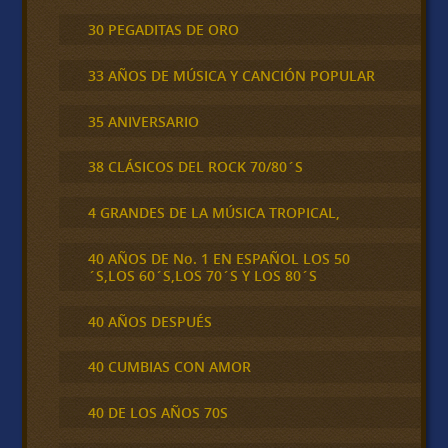
30 PEGADITAS DE ORO
33 AÑOS DE MÚSICA Y CANCIÓN POPULAR
35 ANIVERSARIO
38 CLÁSICOS DEL ROCK 70/80´S
4 GRANDES DE LA MÚSICA TROPICAL,
40 AÑOS DE No. 1 EN ESPAÑOL LOS 50
´S,LOS 60´S,LOS 70´S Y LOS 80´S
40 AÑOS DESPUÉS
40 CUMBIAS CON AMOR
40 DE LOS AÑOS 70S