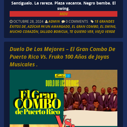
Santigualo. La rareza. Plaza vacante. Negro bembe. El
swing.
MDV
OCTUBRE 28, 2024
ADMIN
0 COMMENTS
15 GRANDES
ÉXITOS DE
,
AZÚCAR PA'UN AMARGADO
,
EL GRAN COMBO
,
EL SWING
,
MUCHO CORAZÓN
,
SALUDO BORICUA
,
TE QUIERO VER
,
VIEJO VERDE
Duelo De Los Mejores – El Gran Combo De
Puerto Rico Vs. Fruko 100 Años de Joyas
Musicales .