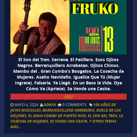
El Son del Tren. Serrana. El Patillero. Esos Ojitos
Negros. Barranquillero Arrebatao. Ojitos Chinos.
Mambo del . Gran Combo’s Boogaloo. La Cosecha de
Mujeres. Asalto Navideño. Igualita Que Tú (Mujer
Ingrata). Falsaria. Ya Llegó. En un Beso la Vida. Oye
Cómo Va (Aprieta). Se Vende una Casita.
MDV
MAYO 4, 2024
ADMIN
0 COMMENTS
100 AÑOS DE
JOYAS MUSICALES
,
BARRANQUILLERO ARREBATAO
,
DUELO DE LOS
MEJORES
,
EL GRAN COMBO DE PUERTO RICO
,
EL SON DEL TREN
,
LA
COSECHA DE MUJERES
,
SE VENDE UNA CASITA
,
Y OTROS TEMAS
MÁS...