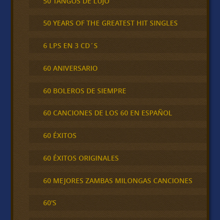
50 TANGOS DE LUJO
50 YEARS OF THE GREATEST HIT SINGLES
6 LPS EN 3 CD´S
60 ANIVERSARIO
60 BOLEROS DE SIEMPRE
60 CANCIONES DE LOS 60 EN ESPAÑOL
60 ÉXITOS
60 ÉXITOS ORIGINALES
60 MEJORES ZAMBAS MILONGAS CANCIONES
60'S