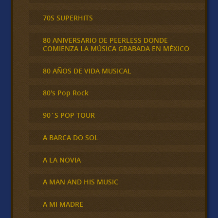
70S SUPERHITS
80 ANIVERSARIO DE PEERLESS DONDE
COMIENZA LA MÚSICA GRABADA EN MÉXICO
80 AÑOS DE VIDA MUSICAL
80's Pop Rock
90´S POP TOUR
A BARCA DO SOL
A LA NOVIA
A MAN AND HIS MUSIC
A MI MADRE