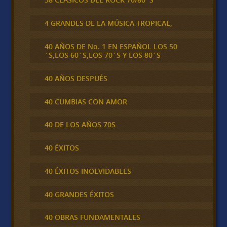
4 GRANDES DE LA MÚSICA TROPICAL,
40 AÑOS DE No. 1 EN ESPAÑOL LOS 50
´S,LOS 60´S,LOS 70´S Y LOS 80´S
40 AÑOS DESPUÉS
40 CUMBIAS CON AMOR
40 DE LOS AÑOS 70S
40 ÉXITOS
40 ÉXITOS INOLVIDABLES
40 GRANDES ÉXITOS
40 OBRAS FUNDAMENTALES