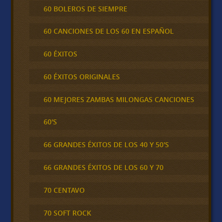
60 BOLEROS DE SIEMPRE
60 CANCIONES DE LOS 60 EN ESPAÑOL
60 ÉXITOS
60 ÉXITOS ORIGINALES
60 MEJORES ZAMBAS MILONGAS CANCIONES
60'S
66 GRANDES ÉXITOS DE LOS 40 Y 50'S
66 GRANDES ÉXITOS DE LOS 60 Y 70
70 CENTAVO
70 SOFT ROCK