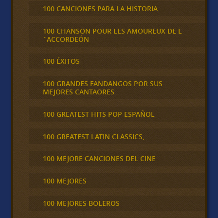
100 CANCIONES PARA LA HISTORIA
100 CHANSON POUR LES AMOUREUX DE L
´ACCORDEÓN
100 ÉXITOS
100 GRANDES FANDANGOS POR SUS
MEJORES CANTAORES
100 GREATEST HITS POP ESPAÑOL
100 GREATEST LATIN CLASSICS,
100 MEJORE CANCIONES DEL CINE
100 MEJORES
100 MEJORES BOLEROS