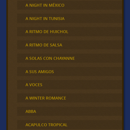
A NIGHT IN MÉXICO
A NIGHT IN TUNISIA
A RITMO DE HUICHOL
A RITMO DE SALSA
A SOLAS CON CHAYANNE
A SUS AMIGOS
A VOCES
A WINTER ROMANCE
ABBA
ACAPULCO TROPICAL