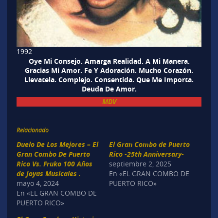
1992
Oye Mi Consejo. Amarga Realidad. A Mi Manera.
Gracias Mi Amor. Fe Y Adoración. Mucho Corazón.
Llevatela. Complejo. Consentida. Que Me Importa.
Deuda De Amor.
MDV
Relacionado
Duelo De Los Mejores – El
El Gran Combo de Puerto
Gran Combo De Puerto
Rico -25th Anniversary-
Rico Vs. Fruko 100 Años
septiembre 2, 2025
de Joyas Musicales .
En «EL GRAN COMBO DE
mayo 4, 2024
PUERTO RICO»
En «EL GRAN COMBO DE
PUERTO RICO»