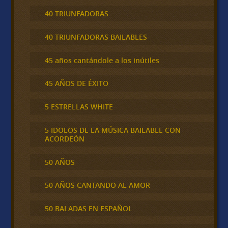
40 TRIUNFADORAS
40 TRIUNFADORAS BAILABLES
45 años cantándole a los inútiles
45 AÑOS DE ÉXITO
5 ESTRELLAS WHITE
5 IDOLOS DE LA MÚSICA BAILABLE CON
ACORDEÓN
50 AÑOS
50 AÑOS CANTANDO AL AMOR
50 BALADAS EN ESPAÑOL