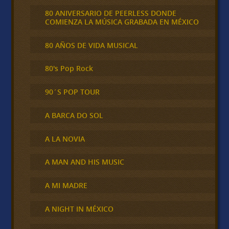
80 ANIVERSARIO DE PEERLESS DONDE
COMIENZA LA MÚSICA GRABADA EN MÉXICO
80 AÑOS DE VIDA MUSICAL
80's Pop Rock
90´S POP TOUR
A BARCA DO SOL
A LA NOVIA
A MAN AND HIS MUSIC
A MI MADRE
A NIGHT IN MÉXICO