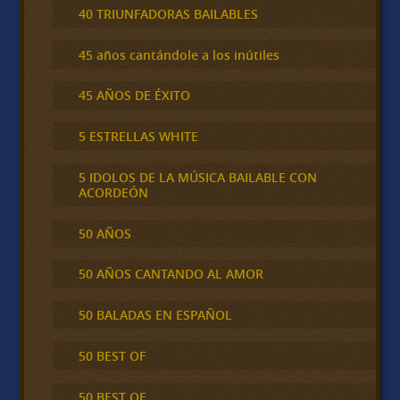
40 TRIUNFADORAS BAILABLES
45 años cantándole a los inútiles
45 AÑOS DE ÉXITO
5 ESTRELLAS WHITE
5 IDOLOS DE LA MÚSICA BAILABLE CON
ACORDEÓN
50 AÑOS
50 AÑOS CANTANDO AL AMOR
50 BALADAS EN ESPAÑOL
50 BEST OF
50 BEST OF …