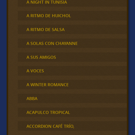
A NIGHT IN TUNISIA
A RITMO DE HUICHOL
A RITMO DE SALSA
A SOLAS CON CHAYANNE
A SUS AMIGOS
A VOCES
A WINTER ROMANCE
ABBA
ACAPULCO TROPICAL
ACCORDION CAFÉ TRÍO,