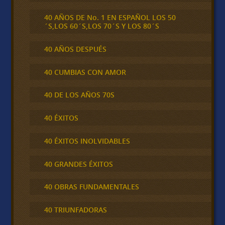
40 AÑOS DE No. 1 EN ESPAÑOL LOS 50
´S,LOS 60´S,LOS 70´S Y LOS 80´S
40 AÑOS DESPUÉS
40 CUMBIAS CON AMOR
40 DE LOS AÑOS 70S
40 ÉXITOS
40 ÉXITOS INOLVIDABLES
40 GRANDES ÉXITOS
40 OBRAS FUNDAMENTALES
40 TRIUNFADORAS