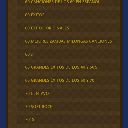
60 CANCIONES DE LOS 60 EN ESPAÑOL
60 ÉXITOS
60 ÉXITOS ORIGINALES
60 MEJORES ZAMBAS MILONGAS CANCIONES
60'S
66 GRANDES ÉXITOS DE LOS 40 Y 50'S
66 GRANDES ÉXITOS DE LOS 60 Y 70
70 CENTAVO
70 SOFT ROCK
70´S