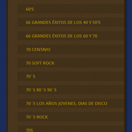
60'S
66 GRANDES ÉXITOS DE LOS 40 Y 50'S
66 GRANDES ÉXITOS DE LOS 60 Y 70
70 CENTAVO
70 SOFT ROCK
70´S
70´S 80´S 90´S
70´S LOS AÑOS JOVENES, DIAS DE DISCO
70´S ROCK
70S