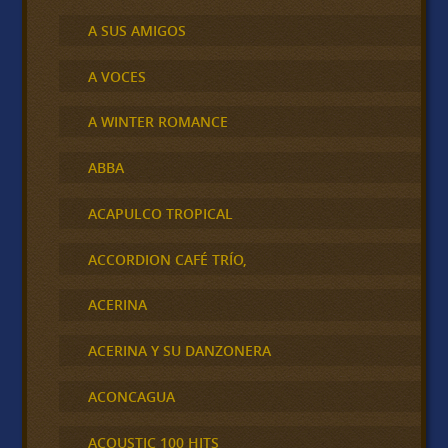
A SUS AMIGOS
A VOCES
A WINTER ROMANCE
ABBA
ACAPULCO TROPICAL
ACCORDION CAFÉ TRÍO,
ACERINA
ACERINA Y SU DANZONERA
ACONCAGUA
ACOUSTIC 100 HITS