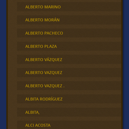
ALBERTO MARINO
ALBERTO MORÁN
ALBERTO PACHECO
ALBERTO PLAZA
ALBERTO VÁZQUEZ
ALBERTO VAZQUEZ
ALBERTO VAZQUEZ .
ALBITA RODRÍGUEZ
ALBITA,
ALCI ACOSTA