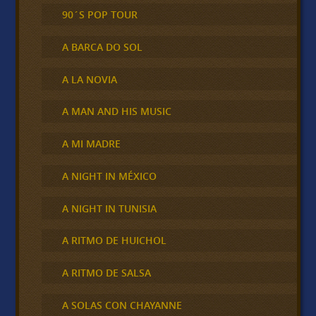
90´S POP TOUR
A BARCA DO SOL
A LA NOVIA
A MAN AND HIS MUSIC
A MI MADRE
A NIGHT IN MÉXICO
A NIGHT IN TUNISIA
A RITMO DE HUICHOL
A RITMO DE SALSA
A SOLAS CON CHAYANNE