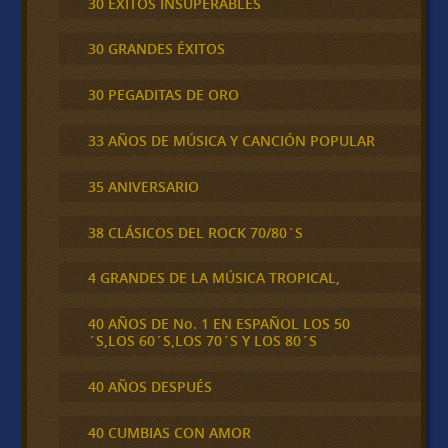
30 ÉXITOS INSUPERABLES
30 GRANDES ÉXITOS
30 PEGADITAS DE ORO
33 AÑOS DE MÚSICA Y CANCIÓN POPULAR
35 ANIVERSARIO
38 CLÁSICOS DEL ROCK 70/80´S
4 GRANDES DE LA MÚSICA TROPICAL,
40 AÑOS DE No. 1 EN ESPAÑOL LOS 50
´S,LOS 60´S,LOS 70´S Y LOS 80´S
40 AÑOS DESPUÉS
40 CUMBIAS CON AMOR