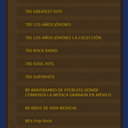
70S GREATEST HITS
70S LOS AÑOS JÓVENES
70S LOS AÑOS JÓVENES LA COLECCIÓN
70S ROCK RADIO
70S SOUL HITS
70S SUPERHITS
80 ANIVERSARIO DE PEERLESS DONDE
COMIENZA LA MÚSICA GRABADA EN MÉXICO
80 AÑOS DE VIDA MUSICAL
80's Pop Rock