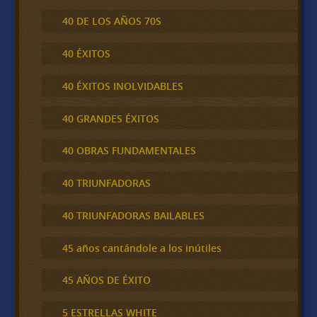
40 DE LOS AÑOS 70S
40 ÉXITOS
40 ÉXITOS INOLVIDABLES
40 GRANDES ÉXITOS
40 OBRAS FUNDAMENTALES
40 TRIUNFADORAS
40 TRIUNFADORAS BAILABLES
45 años cantándole a los inútiles
45 AÑOS DE ÉXITO
5 ESTRELLAS WHITE