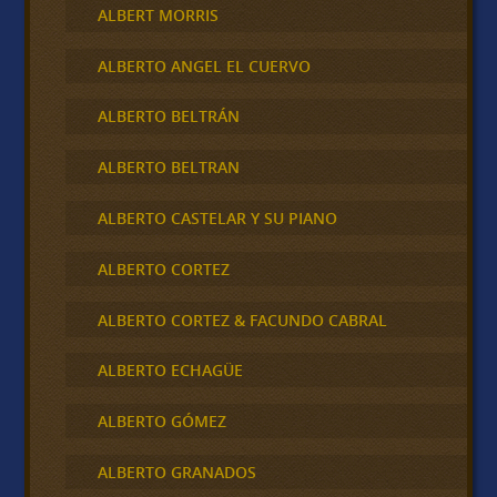
ALBERT MORRIS
ALBERTO ANGEL EL CUERVO
ALBERTO BELTRÁN
ALBERTO BELTRAN
ALBERTO CASTELAR Y SU PIANO
ALBERTO CORTEZ
ALBERTO CORTEZ & FACUNDO CABRAL
ALBERTO ECHAGÜE
ALBERTO GÓMEZ
ALBERTO GRANADOS