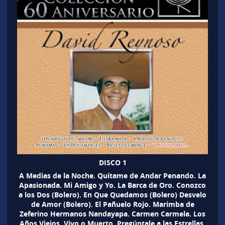
DISCO 1
A Medias de la Noche. Quítame de Andar Penando. La
Apasionada. Mi Amigo y Yo. La Barca de Oro. Conozco
a los Dos (Bolero). En Que Quedamos (Bolero) Desvelo
de Amor (Bolero). El Pañuelo Rojo. Marimba de
Zeferino Hermanos Nandayapa. Carmen Carmela. Los
Años Viejos. Vivo o Muerto. Pregúntale a las Estrellas.