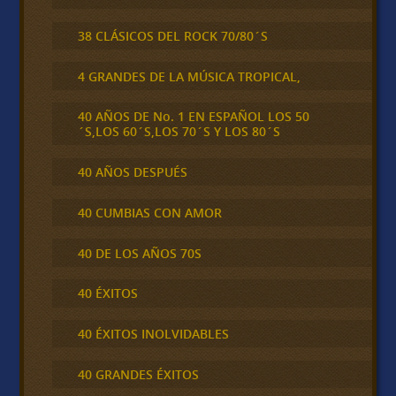
38 CLÁSICOS DEL ROCK 70/80´S
4 GRANDES DE LA MÚSICA TROPICAL,
40 AÑOS DE No. 1 EN ESPAÑOL LOS 50
´S,LOS 60´S,LOS 70´S Y LOS 80´S
40 AÑOS DESPUÉS
40 CUMBIAS CON AMOR
40 DE LOS AÑOS 70S
40 ÉXITOS
40 ÉXITOS INOLVIDABLES
40 GRANDES ÉXITOS