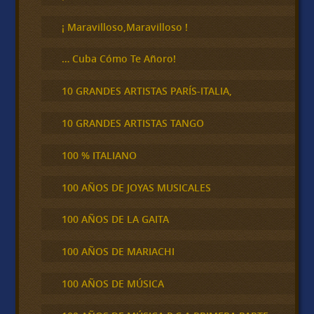
a
r
¡ Maravilloso,Maravilloso !
… Cuba Cómo Te Añoro!
10 GRANDES ARTISTAS PARÍS-ITALIA,
10 GRANDES ARTISTAS TANGO
100 % ITALIANO
100 AÑOS DE JOYAS MUSICALES
100 AÑOS DE LA GAITA
100 AÑOS DE MARIACHI
100 AÑOS DE MÚSICA