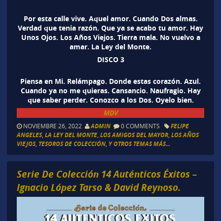
Por esta calle vive. Aquel amor. Cuando Dos almas.
Verdad que tenia razón. Que ya se acabo tu amor. Hay
Unos Ojos. Los Años Viejos. Tierra mala. No vuelvo a
amar. La Ley del Monte.
DISCO 3
Piensa en Mi. Relámpago. Donde estas corazón. Azul.
Cuando ya no me quieras. Cansancio. Naufragio. Hay
que saber perder. Conozco a los Dos. Oyelo bien.
MDV
NOVIEMBRE 26, 2022
ADMIN
0 COMMENTS
FELIPE
ANGELES
,
LA LEY DEL MONTE
,
LOS AMIGOS DEL MAYOR
,
LOS AÑOS
VIEJOS
,
TESOROS DE COLECCIÓN
,
Y OTROS TEMAS MÁS...
Serie De Colección 14 Auténticos Éxitos –
Ignacio López Tarso & David Reynoso.