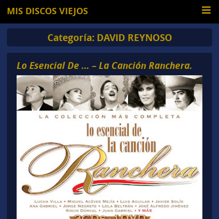
MIS DISCOS VIEJOS
Categoría:
DAVID REYNOSO
Lo Esencial De … – La Canción Ranchera.