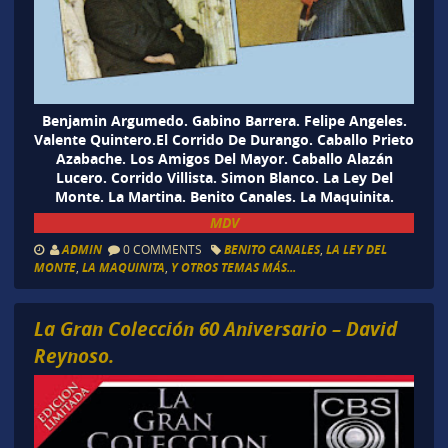
Benjamin Argumedo. Gabino Barrera. Felipe Angeles.
Valente Quintero.El Corrido De Durango. Caballo Prieto
Azabache. Los Amigos Del Mayor. Caballo Alazán
Lucero. Corrido Villista. Simon Blanco. La Ley Del
Monte. La Martina. Benito Canales. La Maquinita.
MDV
ADMIN
0 COMMENTS
BENITO CANALES
,
LA LEY DEL
MONTE
,
LA MAQUINITA
,
Y OTROS TEMAS MÁS...
La Gran Colección 60 Aniversario – David
Reynoso.