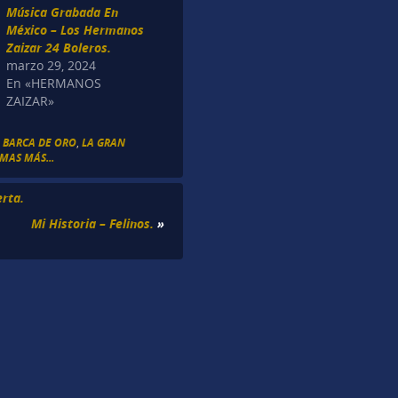
Música Grabada En
México – Los Hermanos
Zaizar 24 Boleros.
marzo 29, 2024
En «HERMANOS
ZAIZAR»
 BARCA DE ORO
,
LA GRAN
MAS MÁS...
rta.
Mi Historia – Felinos.
»