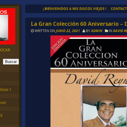
¡ BIENVENIDOS A MIS DISCOS VIEJOS !
CONTAC
La Gran Colección 60 Aniversario – 
WRITTEN ON
JUNIO 22, 2021
BY
ADMIN
IN
DAVID 
EVOCAR
Buscar
loso !
ro!
AS