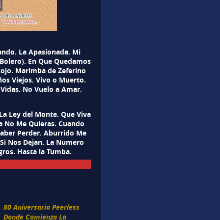
ando. La Apasionada. Mi
 (Bolero). En Que Quedamos
Rojo. Marimba de Zeferino
s Viejos. Vivo o Muerto.
 Vidas. No Vuelo a Amar.
La Ley del Monte. Que Viva
Ya No Me Quieras. Cuando
Saber Perder. Aburrido Me
. Si Nos Dejan. La Numero
gros. Hasta la Tumba.
80 Aniversario Peerless
Donde Comienza La