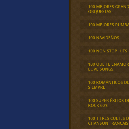
100 MEJORES GRAN
ORQUESTAS
100 MEJORES RUMB
100 NAVIDEÑOS
100 NON STOP HITS
100 QUE TE ENAMO
LOVE SONGS,
100 ROMÁNTICOS D
SIEMPRE
100 SUPER ÉXITOS D
ROCK 60's
100 TITRES CULTES D
CHANSON FRANCAIS