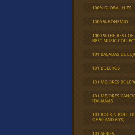
100% GLOBAL HITS
1000 % BOHEMIO
1000 % tHE BEST OF
BEST MUSIC COLLEC
101 BALADAS DE LUJ
101 BOLEROS
101 MEJORES BOLER
101 MEJORES CANCI
ITALIANAS
101 ROCK N ROLL O
OF 50 AND 60'S}
101 SERIES