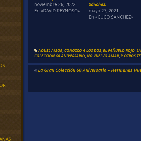
noviembre 26, 2022
Sánchez.
En «DAVID REYNOSO»
mayo 27, 2021
En «CUCO SANCHEZ»
AQUEL AMOR
,
CONOZCO A LOS DOS
,
EL PAÑUELO ROJO
,
LA
COLECCIÓN 60 ANIVERSARIO
,
NO VUELVO AMAR
,
Y OTROS TE
OS
«
La Gran Colección 60 Aniversario – Hermanas Hue
MOR
BANAS