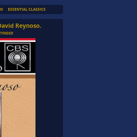
TO
ESSENTIAL CLASSICS
David Reynoso.
REYNOSO