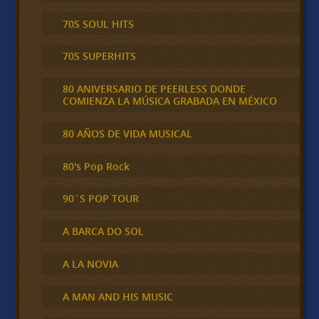
70S SOUL HITS
70S SUPERHITS
80 ANIVERSARIO DE PEERLESS DONDE
COMIENZA LA MÚSICA GRABADA EN MÉXICO
80 AÑOS DE VIDA MUSICAL
80's Pop Rock
90´S POP TOUR
A BARCA DO SOL
A LA NOVIA
A MAN AND HIS MUSIC