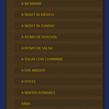
A MI MADRE
A NIGHT IN MÉXICO
A NIGHT IN TUNISIA
A RITMO DE HUICHOL
A RITMO DE SALSA
A SOLAS CON CHAYANNE
A SUS AMIGOS
A VOCES
A WINTER ROMANCE
ABBA