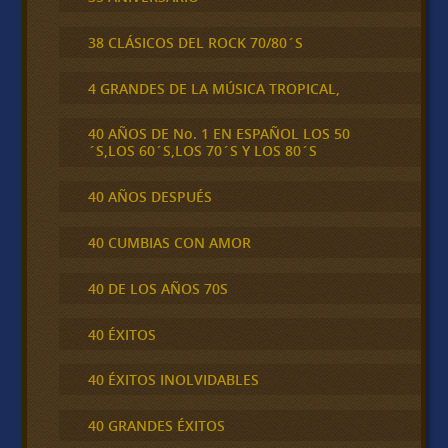
38 CLÁSICOS DEL ROCK 70/80´S
4 GRANDES DE LA MÚSICA TROPICAL,
40 AÑOS DE No. 1 EN ESPAÑOL LOS 50
´S,LOS 60´S,LOS 70´S Y LOS 80´S
40 AÑOS DESPUÉS
40 CUMBIAS CON AMOR
40 DE LOS AÑOS 70S
40 ÉXITOS
40 ÉXITOS INOLVIDABLES
40 GRANDES ÉXITOS