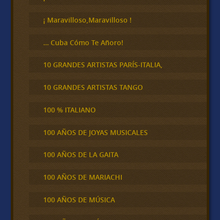
a
r
¡ Maravilloso,Maravilloso !
… Cuba Cómo Te Añoro!
10 GRANDES ARTISTAS PARÍS-ITALIA,
10 GRANDES ARTISTAS TANGO
100 % ITALIANO
100 AÑOS DE JOYAS MUSICALES
100 AÑOS DE LA GAITA
100 AÑOS DE MARIACHI
100 AÑOS DE MÚSICA