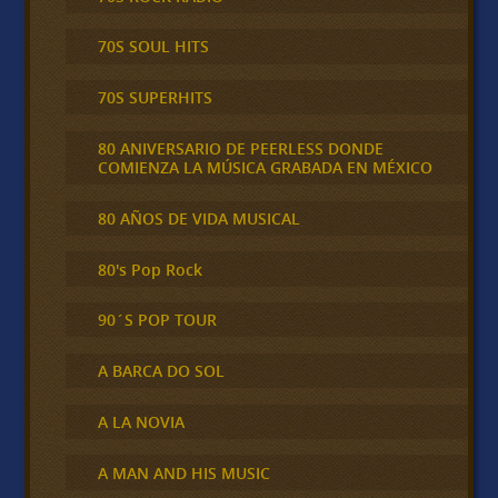
70S SOUL HITS
70S SUPERHITS
80 ANIVERSARIO DE PEERLESS DONDE
COMIENZA LA MÚSICA GRABADA EN MÉXICO
80 AÑOS DE VIDA MUSICAL
80's Pop Rock
90´S POP TOUR
A BARCA DO SOL
A LA NOVIA
A MAN AND HIS MUSIC