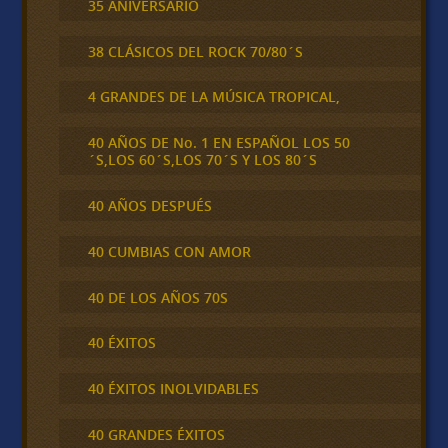
35 ANIVERSARIO
38 CLÁSICOS DEL ROCK 70/80´S
4 GRANDES DE LA MÚSICA TROPICAL,
40 AÑOS DE No. 1 EN ESPAÑOL LOS 50
´S,LOS 60´S,LOS 70´S Y LOS 80´S
40 AÑOS DESPUÉS
40 CUMBIAS CON AMOR
40 DE LOS AÑOS 70S
40 ÉXITOS
40 ÉXITOS INOLVIDABLES
40 GRANDES ÉXITOS