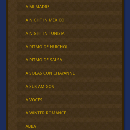
A MI MADRE
A NIGHT IN MÉXICO
A NIGHT IN TUNISIA
A RITMO DE HUICHOL
A RITMO DE SALSA
A SOLAS CON CHAYANNE
A SUS AMIGOS
A VOCES
A WINTER ROMANCE
ABBA