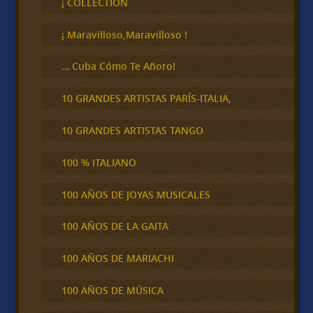
¡ COLLECTION
a
r
¡ Maravilloso,Maravilloso !
… Cuba Cómo Te Añoro!
10 GRANDES ARTISTAS PARÍS-ITALIA,
10 GRANDES ARTISTAS TANGO
100 % ITALIANO
100 AÑOS DE JOYAS MUSICALES
100 AÑOS DE LA GAITA
100 AÑOS DE MARIACHI
100 AÑOS DE MÚSICA