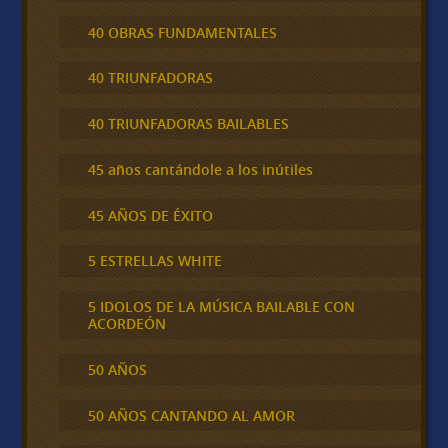
40 OBRAS FUNDAMENTALES
40 TRIUNFADORAS
40 TRIUNFADORAS BAILABLES
45 años cantándole a los inútiles
45 AÑOS DE ÉXITO
5 ESTRELLAS WHITE
5 IDOLOS DE LA MÚSICA BAILABLE CON
ACORDEÓN
50 AÑOS
50 AÑOS CANTANDO AL AMOR