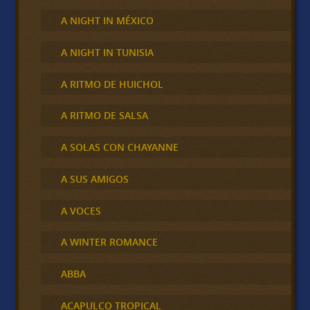
A NIGHT IN MÉXICO
A NIGHT IN TUNISIA
A RITMO DE HUICHOL
A RITMO DE SALSA
A SOLAS CON CHAYANNE
A SUS AMIGOS
A VOCES
A WINTER ROMANCE
ABBA
ACAPULCO TROPICAL