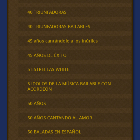
40 TRIUNFADORAS
40 TRIUNFADORAS BAILABLES
45 años cantándole a los inútiles
45 AÑOS DE ÉXITO
5 ESTRELLAS WHITE
5 IDOLOS DE LA MÚSICA BAILABLE CON
ACORDEÓN
50 AÑOS
50 AÑOS CANTANDO AL AMOR
50 BALADAS EN ESPAÑOL