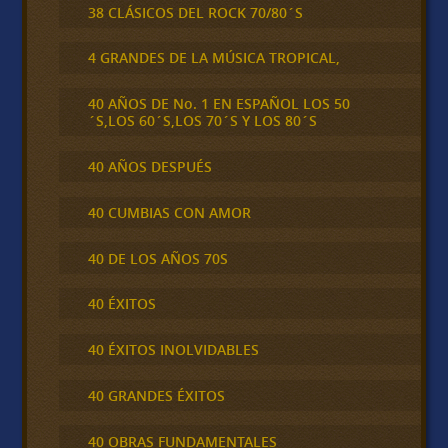
38 CLÁSICOS DEL ROCK 70/80´S
4 GRANDES DE LA MÚSICA TROPICAL,
40 AÑOS DE No. 1 EN ESPAÑOL LOS 50
´S,LOS 60´S,LOS 70´S Y LOS 80´S
40 AÑOS DESPUÉS
40 CUMBIAS CON AMOR
40 DE LOS AÑOS 70S
40 ÉXITOS
40 ÉXITOS INOLVIDABLES
40 GRANDES ÉXITOS
40 OBRAS FUNDAMENTALES