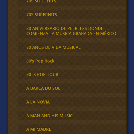
70S SOUL HITS
70S SUPERHITS
80 ANIVERSARIO DE PEERLESS DONDE
COMIENZA LA MÚSICA GRABADA EN MÉXICO
80 AÑOS DE VIDA MUSICAL
80's Pop Rock
90´S POP TOUR
A BARCA DO SOL
A LA NOVIA
A MAN AND HIS MUSIC
A MI MADRE