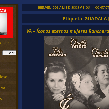
¡ BIENVENIDOS A MIS DISCOS VIEJOS !
CONTAC
Etiqueta:
GUADALAJ
VA – Íconos eternos mujeres Ranchera
EVOCAR
Buscar
loso !
ro!
AS