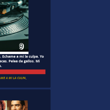
. Echame a mi la culpa. Yo
cas. Pelea de gallos. Mi
s.
ME A MI LA CULPA
,