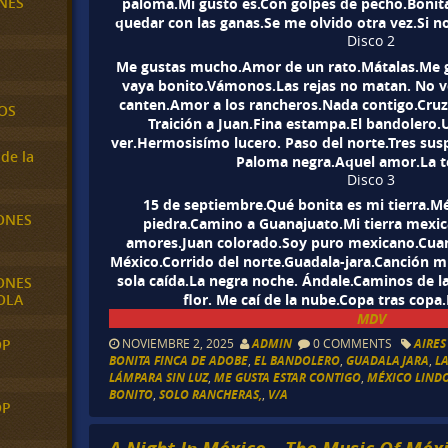
NES
paloma.Mi gusto es.Con golpes de pecho.Bonita
quedar con las ganas.Se me olvido otra vez.Si n
Disco 2
Me gustas mucho.Amor de un rato.Mátalas.Me g
vaya bonito.Vámonos.Las rejas no matan. No v
canten.Amor a los rancheros.Nada contigo.Cruz 
OS
Traición a Juan.Fina estampa.El bandolero.
ver.Hermosisímo lucero. Paso del norte.Tres suspi
de la
Paloma negra.Aquel amor.La te
Disco 3
15 de septiembre.Qué bonita es mi tierra.M
ONES
piedra.Camino a Guanajuato.Mi tierra mexic
amores.Juan colorado.Soy puro mexicano.Cua
México.Corrido del norte.Guadala-jara.Canción mi
sola caída.La negra noche. Ándale.Caminos de la
ONES
OLA
flor. Me caí de la nube.Copa tras copa
MDV
NOVIEMBRE 2, 2025
ADMIN
0 COMMENTS
AIRES
OP
BONITA FINCA DE ADOBE
,
EL BANDOLERO
,
GUADALAJARA
,
L
LÁMPARA SIN LUZ
,
ME GUSTA ESTAR CONTIGO
,
MÉXICO LIND
BONITO
,
SOLO RANCHERAS,
,
V/A
OP