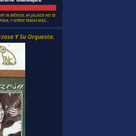
GHT IN MÉXICO
,
AY JALISCO NO TE
FIDIA
,
Y OTROS TEMAS MÁS...
rzosa Y Su Orquesta.