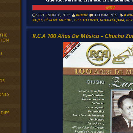
MDV
SEPTIEMBRE 8, 2025
ADMIN
0 COMMENTS
A NI
RAJES
,
BÉSAME MUCHO.
,
CIELITO LINTO
,
GUADALAJARA
,
PER
R.C.A 100 Años De Música – Chucho Za
 THE
TION
O
OS
ONES
LDIES