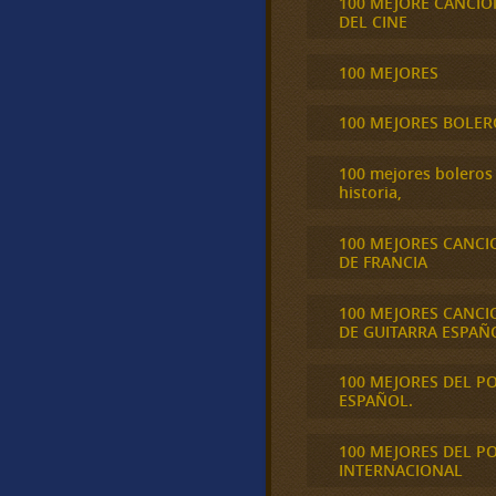
100 MEJORE CANCIO
DEL CINE
100 MEJORES
100 MEJORES BOLER
100 mejores boleros 
historia,
100 MEJORES CANCI
DE FRANCIA
100 MEJORES CANCI
DE GUITARRA ESPAÑ
100 MEJORES DEL P
ESPAÑOL.
100 MEJORES DEL P
INTERNACIONAL