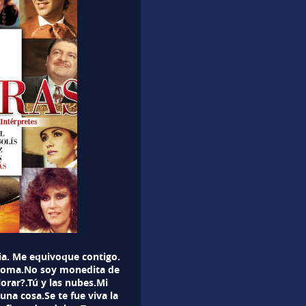
ia. Me equivoque contigo.
loma.No soy monedita de
orar?.Tú y las nubes.Mi
na cosa.Se te fue viva la