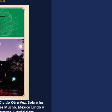
ico
Olvido Otra Vez. Sobre las
same Mucho. Mexico Lindo y
 Jurame. Guadalajara.