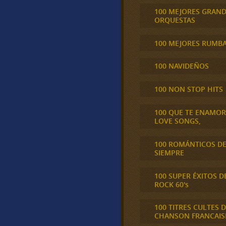
100 MEJORES GRAN
ORQUESTAS
100 MEJORES RUMB
100 NAVIDEÑOS
100 NON STOP HITS
100 QUE TE ENAMO
LOVE SONGS,
100 ROMÁNTICOS D
SIEMPRE
100 SUPER ÉXITOS D
ROCK 60's
100 TITRES CULTES D
CHANSON FRANCAIS