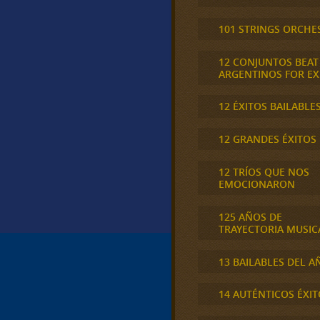
101 STRINGS ORCHE
12 CONJUNTOS BEAT
ARGENTINOS FOR E
12 ÉXITOS BAILABLE
12 GRANDES ÉXITOS
12 TRÍOS QUE NOS
EMOCIONARON
125 AÑOS DE
TRAYECTORIA MUSIC
13 BAILABLES DEL A
14 AUTÉNTICOS ÉXIT