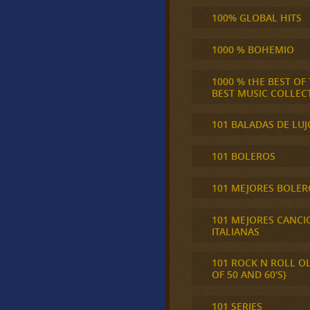
100% GLOBAL HITS
1000 % BOHEMIO
1000 % tHE BEST OF
BEST MUSIC COLLEC
101 BALADAS DE LUJ
101 BOLEROS
101 MEJORES BOLER
101 MEJORES CANCI
ITALIANAS
101 ROCK N ROLL O
OF 50 AND 60'S}
101 SERIES