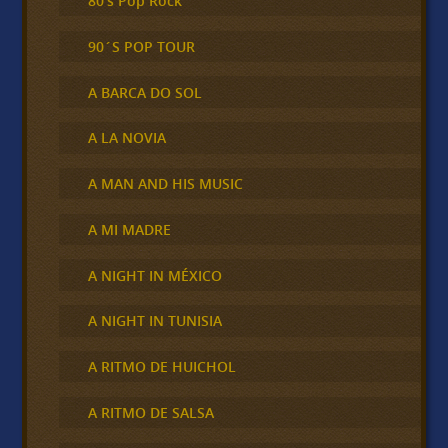
80's Pop Rock
90´S POP TOUR
A BARCA DO SOL
A LA NOVIA
A MAN AND HIS MUSIC
A MI MADRE
A NIGHT IN MÉXICO
A NIGHT IN TUNISIA
A RITMO DE HUICHOL
A RITMO DE SALSA