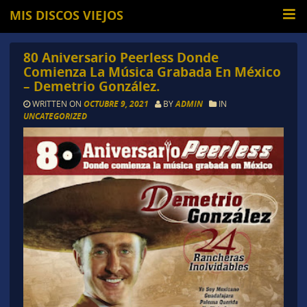
MIS DISCOS VIEJOS
80 Aniversario Peerless Donde
Comienza La Música Grabada En México
– Demetrio González.
WRITTEN ON
OCTUBRE 9, 2021
BY
ADMIN
IN
UNCATEGORIZED