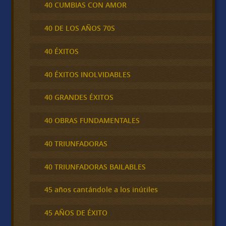
40 CUMBIAS CON AMOR
40 DE LOS AÑOS 70S
40 ÉXITOS
40 ÉXITOS INOLVIDABLES
40 GRANDES ÉXITOS
40 OBRAS FUNDAMENTALES
40 TRIUNFADORAS
40 TRIUNFADORAS BAILABLES
45 años cantándole a los inútiles
45 AÑOS DE ÉXITO