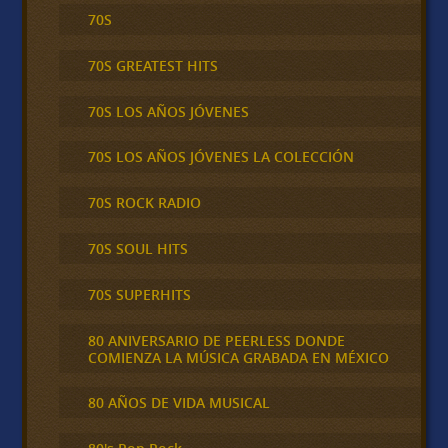
70S
70S GREATEST HITS
70S LOS AÑOS JÓVENES
70S LOS AÑOS JÓVENES LA COLECCIÓN
70S ROCK RADIO
70S SOUL HITS
70S SUPERHITS
80 ANIVERSARIO DE PEERLESS DONDE
COMIENZA LA MÚSICA GRABADA EN MÉXICO
80 AÑOS DE VIDA MUSICAL