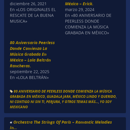
diciembre 26, 2021
México – Erick.
En «LOS ORIGINALES EL
marzo 29, 2024
RESCATE DE LA BUENA
En «80 ANIVERSARIO DE
MUSICA»
PEERLESS DONDE
COMIENZA LA MÚSICA
GRABADA EN MÉXICO»
80 Aniversario Peerless
Donde Comienza La
Música Grabada En
México – Lola Beltrán
Rancheras.
septiembre 22, 2025
En «LOLA BELTRÁN»
80 ANIVERSARIO DE PEERLESS DONDE COMIENZA LA MÚSICA
GRABADA EN MÉXICO
,
GUADALAJARA
,
MÉXICO LINDO Y QUERIDO
,
NI CONTIGO NI SIN TI
,
PERJURA
,
Y OTROS TEMAS MÁS...
,
YO SOY
MEXICANO
«
Orchestra The Strings Of París – Romantic Melodies
In…