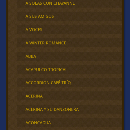
A SOLAS CON CHAYANNE
A SUS AMIGOS
A VOCES
A WINTER ROMANCE
ABBA
ACAPULCO TROPICAL
ACCORDION CAFÉ TRÍO,
ACERINA
ACERINA Y SU DANZONERA
ACONCAGUA