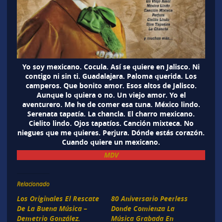
Yo soy mexicano. Cocula. Así se quiere en Jalisco. Ni
contigo ni sin ti. Guadalajara. Paloma querida. Los
camperos. Que bonito amor. Esos altos de Jalisco.
Aunque lo quiera o no. Un viejo amor. Yo el
aventurero. Me he de comer esa tuna. México lindo.
Serenata tapatía. La chancla. El charro mexicano.
Cielito lindo. Ojos tapatíos. Canción mixteca. No
niegues que me quieres. Perjura. Dónde estás corazón.
Cuando quiere un mexicano.
MDV
Relacionado
Los Originales El Rescate
80 Aniversario Peerless
De La Buena Música –
Donde Comienza La
Demetrio González.
Música Grabada En