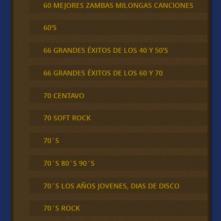
60 MEJORES ZAMBAS MILONGAS CANCIONES
60'S
66 GRANDES ÉXITOS DE LOS 40 Y 50'S
66 GRANDES ÉXITOS DE LOS 60 Y 70
70 CENTAVO
70 SOFT ROCK
70´S
70´S 80´S 90´S
70´S LOS AÑOS JOVENES, DIAS DE DISCO
70´S ROCK