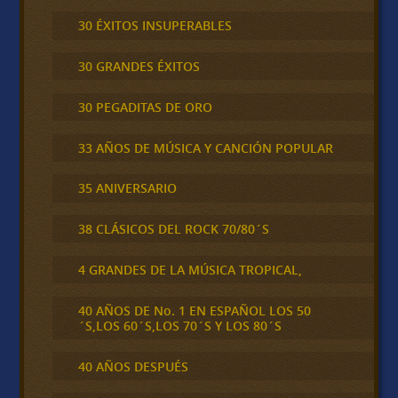
30 ÉXITOS INSUPERABLES
30 GRANDES ÉXITOS
30 PEGADITAS DE ORO
33 AÑOS DE MÚSICA Y CANCIÓN POPULAR
35 ANIVERSARIO
38 CLÁSICOS DEL ROCK 70/80´S
4 GRANDES DE LA MÚSICA TROPICAL,
40 AÑOS DE No. 1 EN ESPAÑOL LOS 50
´S,LOS 60´S,LOS 70´S Y LOS 80´S
40 AÑOS DESPUÉS