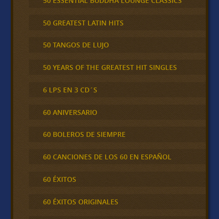
50 ESSENTIAL BUDDHA LOUNGE CLASSICS
50 GREATEST LATIN HITS
50 TANGOS DE LUJO
50 YEARS OF THE GREATEST HIT SINGLES
6 LPS EN 3 CD´S
60 ANIVERSARIO
60 BOLEROS DE SIEMPRE
60 CANCIONES DE LOS 60 EN ESPAÑOL
60 ÉXITOS
60 ÉXITOS ORIGINALES