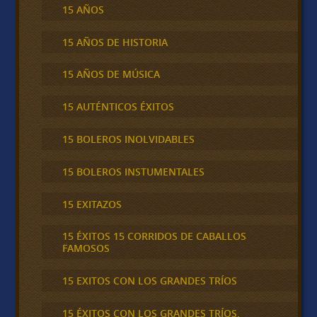
15 AÑOS
15 AÑOS DE HISTORIA
15 AÑOS DE MÚSICA
15 AUTÉNTICOS ÉXITOS
15 BOLEROS INOLVIDABLES
15 BOLEROS INSTUMENTALES
15 EXITAZOS
15 ÉXITOS 15 CORRIDOS DE CABALLOS
FAMOSOS
15 EXITOS CON LOS GRANDES TRÍOS
15 ÉXITOS CON LOS GRANDES TRÍOS,