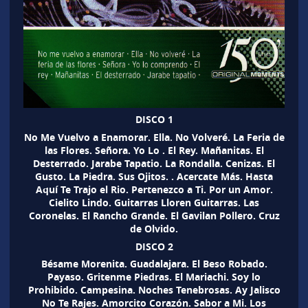
DISCO 1
No Me Vuelvo a Enamorar. Ella. No Volveré. La Feria de
las Flores. Señora. Yo Lo . El Rey. Mañanitas. El
Desterrado. Jarabe Tapatio. La Rondalla. Cenizas. El
Gusto. La Piedra. Sus Ojitos. . Acercate Más. Hasta
Aquí Te Trajo el Rio. Pertenezco a Ti. Por un Amor.
Cielito Lindo. Guitarras Lloren Guitarras. Las
Coronelas. El Rancho Grande. El Gavilan Pollero. Cruz
de Olvido.
DISCO 2
Bésame Morenita. Guadalajara. El Beso Robado.
Payaso. Gritenme Piedras. El Mariachi. Soy lo
Prohibido. Campesina. Noches Tenebrosas. Ay Jalisco
No Te Rajes. Amorcito Corazón. Sabor a Mi. Los