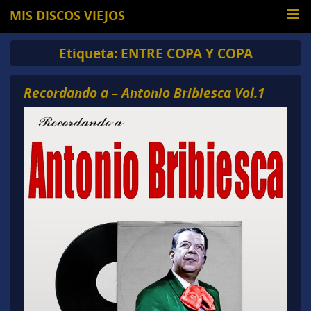
MIS DISCOS VIEJOS
Etiqueta:
ENTRE COPA Y COPA
Recordando a – Antonio Bribiesca Vol.1