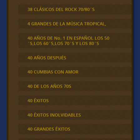
38 CLÁSICOS DEL ROCK 70/80´S
4 GRANDES DE LA MÚSICA TROPICAL,
40 AÑOS DE No. 1 EN ESPAÑOL LOS 50
´S,LOS 60´S,LOS 70´S Y LOS 80´S
40 AÑOS DESPUÉS
40 CUMBIAS CON AMOR
40 DE LOS AÑOS 70S
40 ÉXITOS
40 ÉXITOS INOLVIDABLES
40 GRANDES ÉXITOS