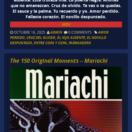
que no amanezcan. Cruz de olvido. Te vas o te quedas.
El sauce y la palma. Tu recuerdo y yo. Amor perdido.
Fallaste corazón. El novillo despuntado.
MDV
OCTUBRE 16, 2025
ADMIN
0 COMMENTS
AMOR
PERDIDO
,
CRUZ DEL OLVIDO
,
EL HIJO AUSENTE
,
EL NOVILLO
DESPUNTADO
,
ENTRE COPA Y COPA
,
PARRANDERO
The 150 Original Moments – Mariachi