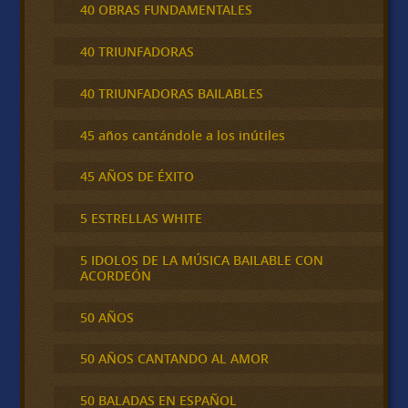
40 OBRAS FUNDAMENTALES
40 TRIUNFADORAS
40 TRIUNFADORAS BAILABLES
45 años cantándole a los inútiles
45 AÑOS DE ÉXITO
5 ESTRELLAS WHITE
5 IDOLOS DE LA MÚSICA BAILABLE CON
ACORDEÓN
50 AÑOS
50 AÑOS CANTANDO AL AMOR
50 BALADAS EN ESPAÑOL