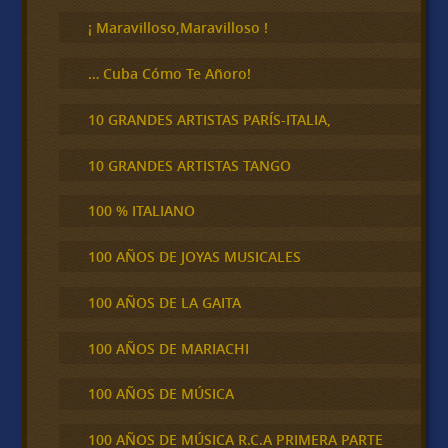
r
¡ Maravilloso,Maravilloso !
… Cuba Cómo Te Añoro!
10 GRANDES ARTISTAS PARÍS-ITALIA,
10 GRANDES ARTISTAS TANGO
100 % ITALIANO
100 AÑOS DE JOYAS MUSICALES
100 AÑOS DE LA GAITA
100 AÑOS DE MARIACHI
100 AÑOS DE MÚSICA
100 AÑOS DE MÚSICA R.C.A PRIMERA PARTE