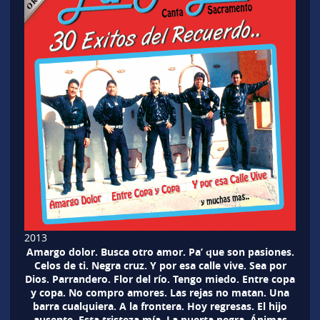
2013
Amargo dolor. Busca otro amor. Pa’ que son pasiones.
Celos de ti. Negra cruz. Y por esa calle vive. Sea por
Dios. Parrandero. Flor del río. Tengo miedo. Entre copa
y copa. No compro amores. Las rejas no matan. Una
barra cualquiera. A la frontera. Hoy regresas. El hijo
ausente. Esta tristeza mía. La puerta negra. Ánimas