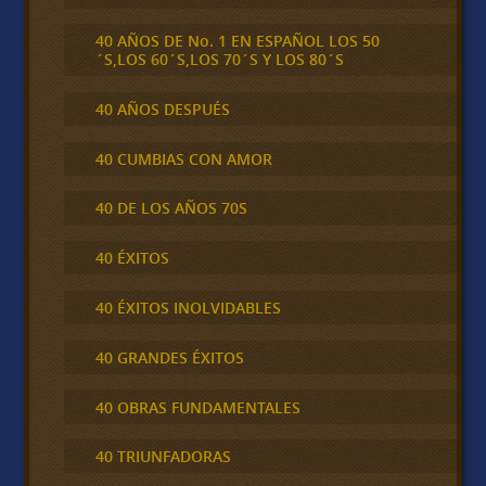
40 AÑOS DE No. 1 EN ESPAÑOL LOS 50
´S,LOS 60´S,LOS 70´S Y LOS 80´S
40 AÑOS DESPUÉS
40 CUMBIAS CON AMOR
40 DE LOS AÑOS 70S
40 ÉXITOS
40 ÉXITOS INOLVIDABLES
40 GRANDES ÉXITOS
40 OBRAS FUNDAMENTALES
40 TRIUNFADORAS