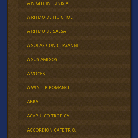
A NIGHT IN TUNISIA
A RITMO DE HUICHOL
A RITMO DE SALSA
A SOLAS CON CHAYANNE
A SUS AMIGOS
A VOCES
A WINTER ROMANCE
ABBA
ACAPULCO TROPICAL
ACCORDION CAFÉ TRÍO,