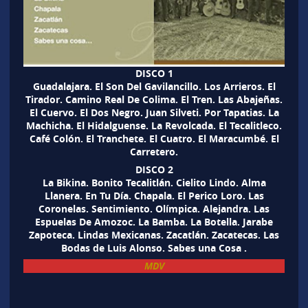
DISCO 1
Guadalajara. El Son Del Gavilancillo. Los Arrieros. El
Tirador. Camino Real De Colima. El Tren. Las Abajeñas.
El Cuervo. El Dos Negro. Juan Silveti. Por Tapatias. La
Machicha. El Hidalguense. La Revolcada. El Tecalitleco.
Café Colón. El Tranchete. El Cuatro. El Maracumbé. El
Carretero.
DISCO 2
La Bikina. Bonito Tecalitlán. Cielito Lindo. Alma
Llanera. En Tu Día. Chapala. El Perico Loro. Las
Coronelas. Sentimiento. Olímpica. Alejandra. Las
Espuelas De Amozoc. La Bamba. La Botella. Jarabe
Zapoteca. Lindas Mexicanas. Zacatlán. Zacatecas. Las
Bodas de Luis Alonso. Sabes una Cosa .
MDV