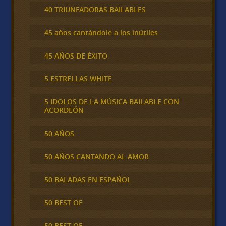
40 TRIUNFADORAS BAILABLES
45 años cantándole a los inútiles
45 AÑOS DE ÉXITO
5 ESTRELLAS WHITE
5 IDOLOS DE LA MÚSICA BAILABLE CON
ACORDEÓN
50 AÑOS
50 AÑOS CANTANDO AL AMOR
50 BALADAS EN ESPAÑOL
50 BEST OF
50 BEST OF …