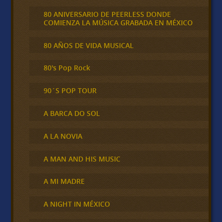
80 ANIVERSARIO DE PEERLESS DONDE
COMIENZA LA MÚSICA GRABADA EN MÉXICO
80 AÑOS DE VIDA MUSICAL
80's Pop Rock
90´S POP TOUR
A BARCA DO SOL
A LA NOVIA
A MAN AND HIS MUSIC
A MI MADRE
A NIGHT IN MÉXICO