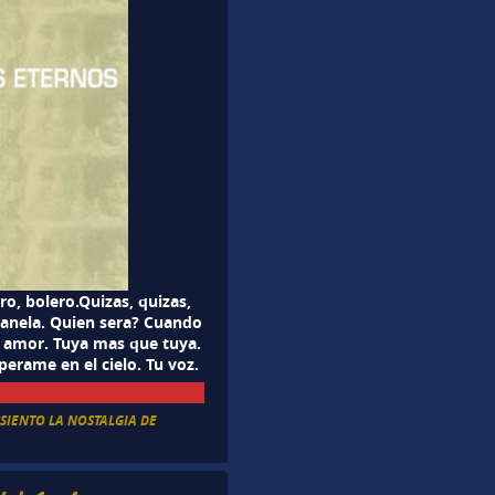
ro, bolero.Quizas, quizas,
 canela. Quien sera? Cuando
 amor. Tuya mas que tuya.
erame en el cielo. Tu voz.
,
SIENTO LA NOSTALGIA DE