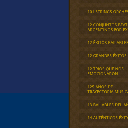
101 STRINGS ORCHE
12 CONJUNTOS BEAT
ARGENTINOS FOR E
12 ÉXITOS BAILABLE
12 GRANDES ÉXITOS
12 TRÍOS QUE NOS
EMOCIONARON
125 AÑOS DE
TRAYECTORIA MUSIC
13 BAILABLES DEL A
14 AUTÉNTICOS ÉXIT