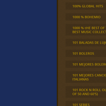
100% GLOBAL HITS
1000 % BOHEMIO
1000 % tHE BEST OF
BEST MUSIC COLLEC
101 BALADAS DE LUJ
101 BOLEROS
101 MEJORES BOLER
101 MEJORES CANCI
ITALIANAS
101 ROCK N ROLL O
OF 50 AND 60'S}
101 SERIES