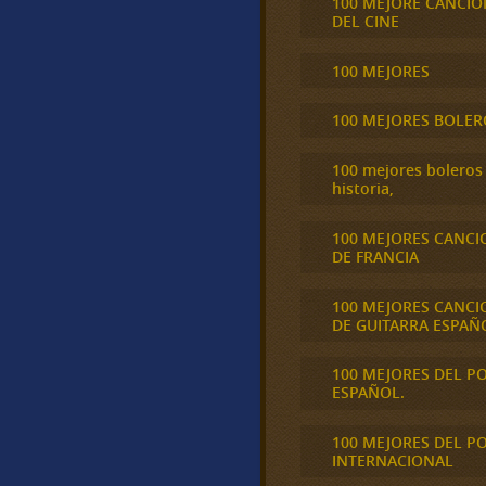
100 MEJORE CANCIO
DEL CINE
100 MEJORES
100 MEJORES BOLER
100 mejores boleros 
historia,
100 MEJORES CANCI
DE FRANCIA
100 MEJORES CANCI
DE GUITARRA ESPAÑ
100 MEJORES DEL P
ESPAÑOL.
100 MEJORES DEL P
INTERNACIONAL