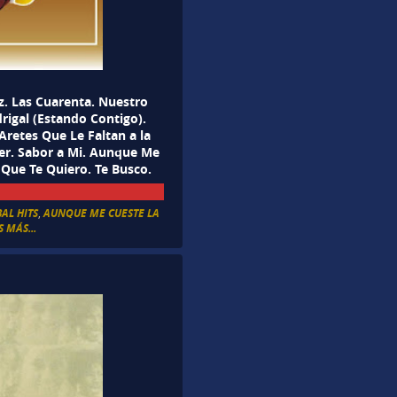
z. Las Cuarenta. Nuestro
igal (Estando Contigo).
Aretes Que Le Faltan a la
er. Sabor a Mi. Aunque Me
 Que Te Quiero. Te Busco.
AL HITS
,
AUNQUE ME CUESTE LA
 MÁS...