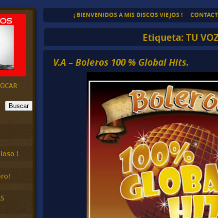
¡ BIENVENIDOS A MIS DISCOS VIEJOS !
CONTAC
Etiqueta:
TU VO
V.A – Boleros 100 % Global Hits.
EVOCAR
Buscar
loso !
ro!
AS