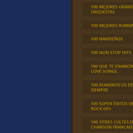
100 MEJORES GRAN
ORQUESTAS
100 MEJORES RUMB
100 NAVIDEÑOS
100 NON STOP HITS
100 QUE TE ENAMO
LOVE SONGS,
100 ROMÁNTICOS D
SIEMPRE
100 SUPER ÉXITOS D
ROCK 60's
100 TITRES CULTES D
CHANSON FRANCAIS