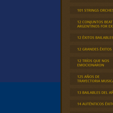
101 STRINGS ORCHE
12 CONJUNTOS BEAT
ARGENTINOS FOR E
12 ÉXITOS BAILABLE
12 GRANDES ÉXITOS
12 TRÍOS QUE NOS
EMOCIONARON
125 AÑOS DE
TRAYECTORIA MUSIC
13 BAILABLES DEL A
14 AUTÉNTICOS ÉXIT