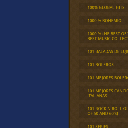
100% GLOBAL HITS
1000 % BOHEMIO
1000 % tHE BEST OF
BEST MUSIC COLLEC
101 BALADAS DE LUJ
101 BOLEROS
101 MEJORES BOLER
101 MEJORES CANCI
ITALIANAS
101 ROCK N ROLL O
OF 50 AND 60'S}
101 SERIES