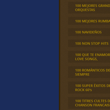
100 MEJORES GRAN
ORQUESTAS
100 MEJORES RUMB
100 NAVIDEÑOS
100 NON STOP HITS
100 QUE TE ENAMO
LOVE SONGS,
100 ROMÁNTICOS D
SIEMPRE
100 SUPER ÉXITOS D
ROCK 60's
100 TITRES CULTES D
CHANSON FRANCAIS