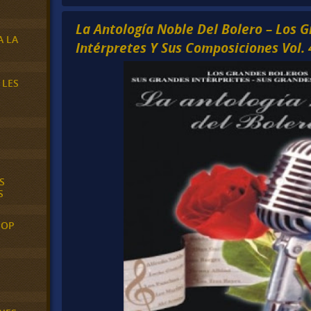
La Antología Noble Del Bolero – Los 
A LA
Intérpretes Y Sus Composiciones Vol. 
 LES
S
S
POP