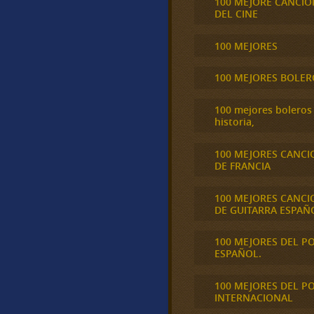
100 MEJORE CANCIO
DEL CINE
100 MEJORES
100 MEJORES BOLER
100 mejores boleros 
historia,
100 MEJORES CANCI
DE FRANCIA
100 MEJORES CANCI
DE GUITARRA ESPAÑ
100 MEJORES DEL P
ESPAÑOL.
100 MEJORES DEL P
INTERNACIONAL