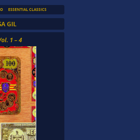
TO
ESSENTIAL CLASSICS
A GIL
l. 1 – 4