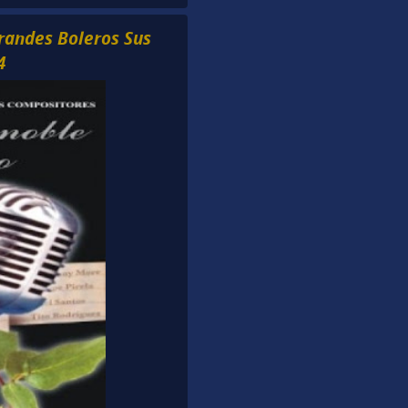
Grandes Boleros Sus
4