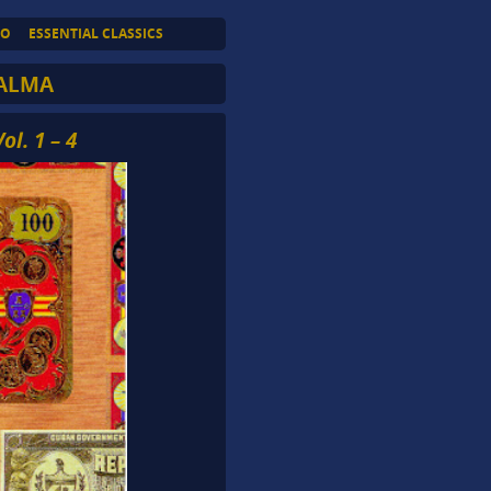
TO
ESSENTIAL CLASSICS
 ALMA
l. 1 – 4