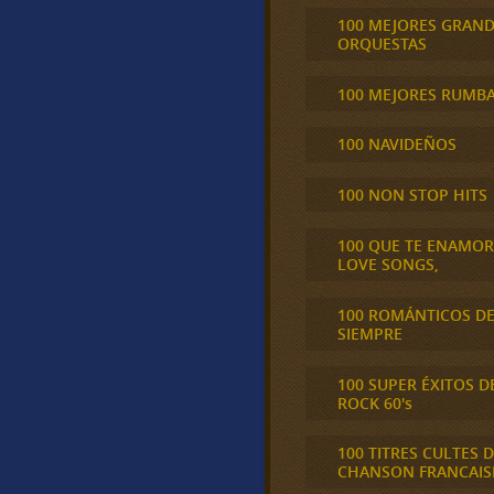
100 MEJORES GRAN
ORQUESTAS
100 MEJORES RUMB
100 NAVIDEÑOS
100 NON STOP HITS
100 QUE TE ENAMO
LOVE SONGS,
100 ROMÁNTICOS D
SIEMPRE
100 SUPER ÉXITOS D
ROCK 60's
100 TITRES CULTES D
CHANSON FRANCAIS