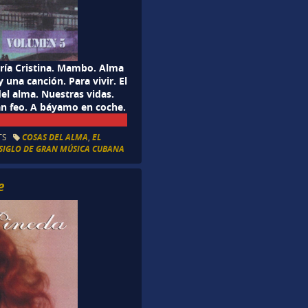
aría Cristina. Mambo. Alma
 una canción. Para vivir. El
el alma. Nuestras vidas.
an feo. A báyamo en coche.
TS
COSAS DEL ALMA
,
EL
SIGLO DE GRAN MÚSICA CUBANA
e