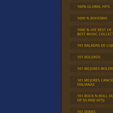
100% GLOBAL HITS
1000 % BOHEMIO
1000 % tHE BEST OF
BEST MUSIC COLLEC
101 BALADAS DE LUJ
101 BOLEROS
101 MEJORES BOLER
101 MEJORES CANCI
ITALIANAS
101 ROCK N ROLL O
OF 50 AND 60'S}
101 SERIES