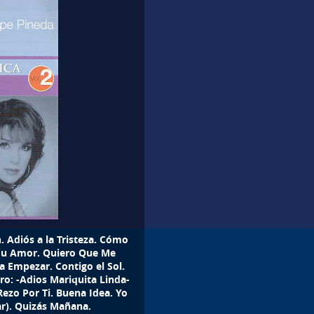
. Adiós a la Tristeza. Cómo
 Su Amor. Quiero Que Me
a Empezar. Contigo el Sol.
ro: -Adios Mariquita Linda-
ezo Por Ti. Buena Idea. Yo
r). Quizás Mañana.