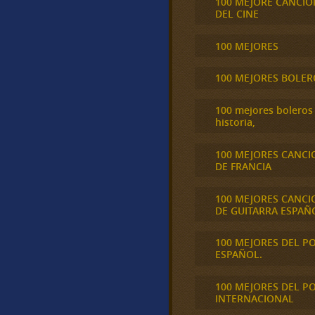
100 MEJORE CANCIO
DEL CINE
100 MEJORES
100 MEJORES BOLER
100 mejores boleros 
historia,
100 MEJORES CANCI
DE FRANCIA
100 MEJORES CANCI
DE GUITARRA ESPAÑ
100 MEJORES DEL P
ESPAÑOL.
100 MEJORES DEL P
INTERNACIONAL