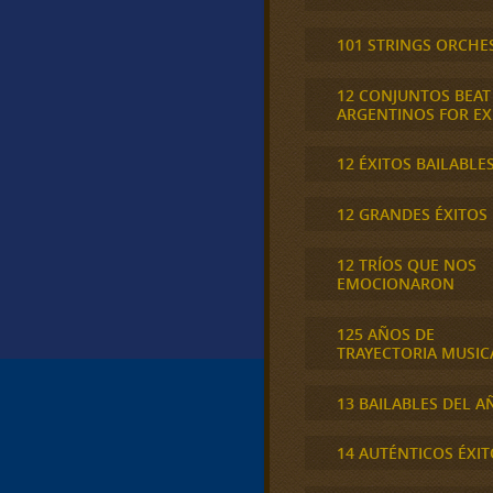
101 STRINGS ORCHE
12 CONJUNTOS BEAT
ARGENTINOS FOR E
12 ÉXITOS BAILABLE
12 GRANDES ÉXITOS
12 TRÍOS QUE NOS
EMOCIONARON
125 AÑOS DE
TRAYECTORIA MUSIC
13 BAILABLES DEL A
14 AUTÉNTICOS ÉXIT