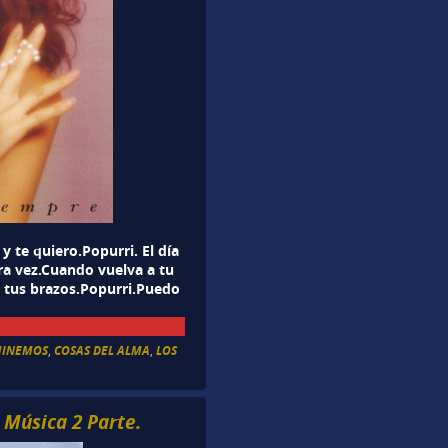
 te quiero.Popurri. El día
ra vez.Cuando vuelva a tu
tus brazos.Popurri.Puedo
MINEMOS
,
COSAS DEL ALMA
,
LOS
 Música 2 Parte.