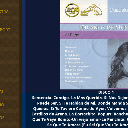
STRA
XPORT
S
AL
DISCO 1
Sentencia. Contigo. La Mas Querida. Si Nos Dejan
Puede Ser. Si Te Hablan de Mi. Donde Manda
ÑO
Quieras. Si Te Tuviera Conocido Ayer. Volvamos 
Castillos de Arena. La Borrachita. Popurri Ranche
OS
Que Te Vaya Bonito-Un viejo amor-La Panchita. R
Se Que Te Amare (Eu Sei Que Vou Te Ama