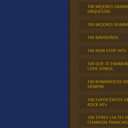
100 MEJORES GRAN
ORQUESTAS
100 MEJORES RUMB
100 NAVIDEÑOS
100 NON STOP HITS
100 QUE TE ENAMO
LOVE SONGS,
100 ROMÁNTICOS D
SIEMPRE
100 SUPER ÉXITOS D
ROCK 60's
100 TITRES CULTES D
CHANSON FRANCAIS