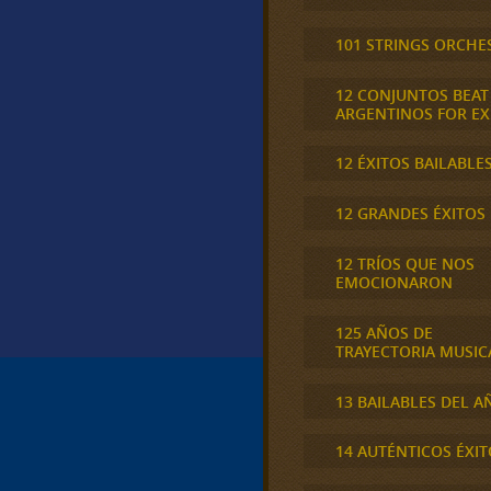
101 STRINGS ORCHE
12 CONJUNTOS BEAT
ARGENTINOS FOR E
12 ÉXITOS BAILABLE
12 GRANDES ÉXITOS
12 TRÍOS QUE NOS
EMOCIONARON
125 AÑOS DE
TRAYECTORIA MUSIC
13 BAILABLES DEL A
14 AUTÉNTICOS ÉXIT