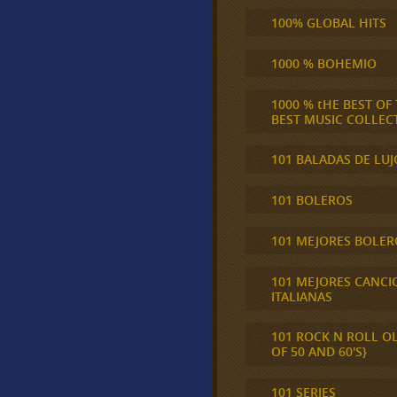
100% GLOBAL HITS
1000 % BOHEMIO
1000 % tHE BEST OF
BEST MUSIC COLLEC
101 BALADAS DE LUJ
101 BOLEROS
101 MEJORES BOLER
101 MEJORES CANCI
ITALIANAS
101 ROCK N ROLL O
OF 50 AND 60'S}
101 SERIES