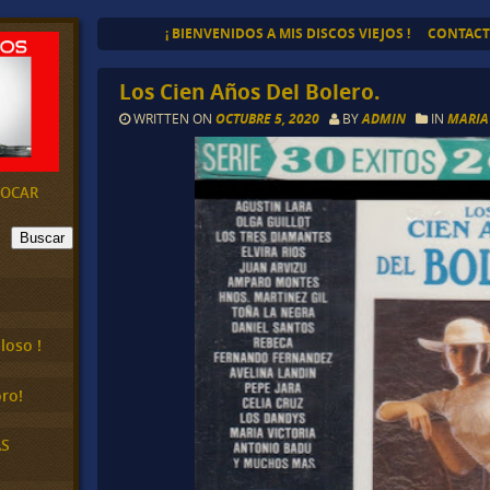
¡ BIENVENIDOS A MIS DISCOS VIEJOS !
CONTAC
Los Cien Años Del Bolero.
WRITTEN ON
OCTUBRE 5, 2020
BY
ADMIN
IN
MARIA
EVOCAR
Buscar
loso !
ro!
AS