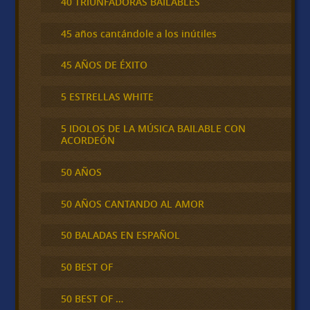
40 TRIUNFADORAS BAILABLES
45 años cantándole a los inútiles
45 AÑOS DE ÉXITO
5 ESTRELLAS WHITE
5 IDOLOS DE LA MÚSICA BAILABLE CON
ACORDEÓN
50 AÑOS
50 AÑOS CANTANDO AL AMOR
50 BALADAS EN ESPAÑOL
50 BEST OF
50 BEST OF …