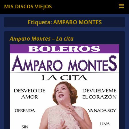
MIS DISCOS VIEJOS
Etiqueta:
AMPARO MONTES
Amparo Montes – La cita