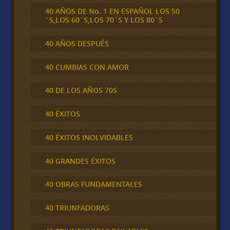
40 AÑOS DE No. 1 EN ESPAÑOL LOS 50
´S,LOS 60´S,LOS 70´S Y LOS 80´S
40 AÑOS DESPUÉS
40 CUMBIAS CON AMOR
40 DE LOS AÑOS 70S
40 ÉXITOS
40 ÉXITOS INOLVIDABLES
40 GRANDES ÉXITOS
40 OBRAS FUNDAMENTALES
40 TRIUNFADORAS