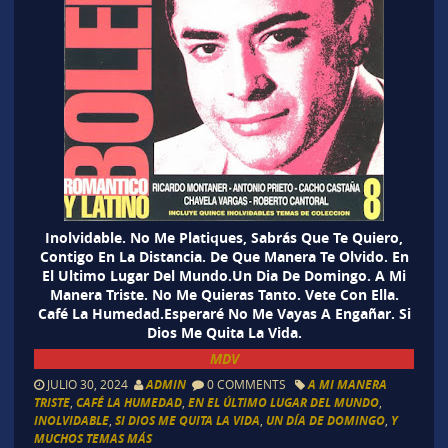
Inolvidable. No Me Platiques, Sabrás Que Te Quiero,
Contigo En La Distancia. De Que Manera Te Olvido. En
El Ultimo Lugar Del Mundo.Un Dia De Domingo. A Mi
Manera Triste. No Me Quieras Tanto. Vete Con Ella.
Café La Humedad.Esperaré No Me Vayas A Engañar. Si
Dios Me Quita La Vida.
MDV
JULIO 30, 2024
ADMIN
0 COMMENTS
A MI MANERA
TRISTE
,
CAFÉ LA HUMEDAD
,
EN EL ÚLTIMO LUGAR DEL MUNDO
,
INOLVIDABLE
,
SI DIOS ME QUITA LA VIDA
,
UN DÍA DE DOMINGO
,
Y
MUCHOS TEMAS MÁS