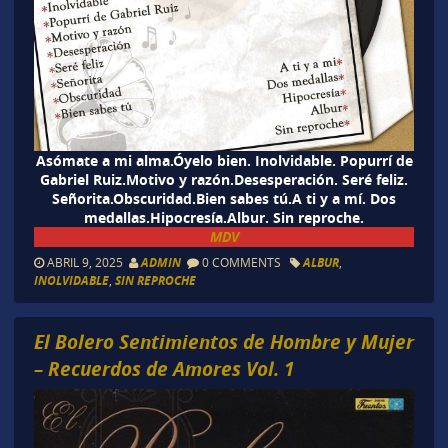
Asómate a mi alma.Óyelo bien. Inolvidable. Popurrí de
Gabriel Ruiz.Motivo y razón.Desesperación. Seré feliz.
Señorita.Obscuridad.Bien sabes tú.A ti y a mí. Dos
medallas.Hipocresía.Albur. Sin reproche.
MDV
ABRIL 9, 2025
ADMIN
0 COMMENTS
ALBUR
,
INOLVIDABLE
,
SIN REPROCHE
El Bolero Sentimientos de Hombre y Mujer
– Recuerdos de Amores Vol. 1