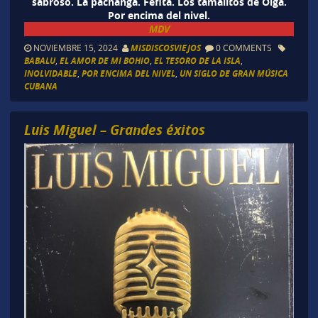
sabroso. La pachanga. Fefita. Los tamalitos de Olga.
Por encima del nivel.
MDV
NOVIEMBRE 15, 2024
MISDISCOSVIEJOS
0 COMMENTS
BABALU
,
EL AMOR DE MI BOHIO
,
EL TESORO DE LA ISLA
,
INOLVIDABLE
,
POR ENCIMA DEL NIVEL
,
UN SIGLO DE GRAN MÚSICA
CUBANA
Luis Miguel – Grandes éxitos