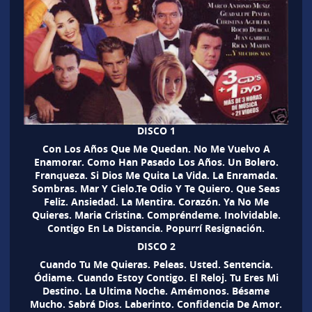
DISCO 1
Con Los Años Que Me Quedan. No Me Vuelvo A
Enamorar. Como Han Pasado Los Años. Un Bolero.
Franqueza. Si Dios Me Quita La Vida. La Enramada.
Sombras. Mar Y Cielo.Te Odio Y Te Quiero. Que Seas
Feliz. Ansiedad. La Mentira. Corazón. Ya No Me
Quieres. Maria Cristina. Compréndeme. Inolvidable.
Contigo En La Distancia. Popurrí Resignación.
DISCO 2
Cuando Tu Me Quieras. Peleas. Usted. Sentencia.
Ódiame. Cuando Estoy Contigo. El Reloj. Tu Eres Mi
Destino. La Ultima Noche. Amémonos. Bésame
Mucho. Sabrá Dios. Laberinto. Confidencia De Amor.