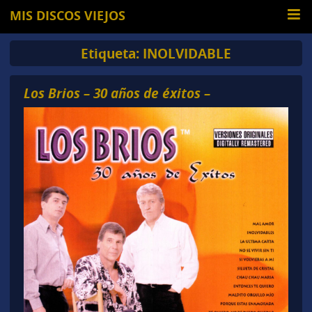
MIS DISCOS VIEJOS
Etiqueta:
INOLVIDABLE
Los Brios – 30 años de éxitos –