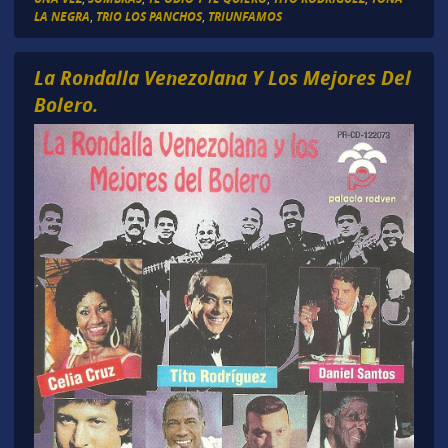
LA NEGRA
,
TRIO LOS PANCHOS
,
TRIUNFAMOS
La Rondalla Venezolana Y Los Mejores Del
Bolero.