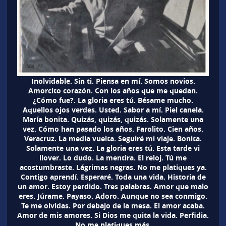
Inolvidable. Sin ti. Piensa en mí. Somos novios.
Amorcito corazón. Con los años que me quedan.
¿Cómo fue?. La gloria eres tú. Bésame mucho.
Aquellos ojos verdes. Usted. Sabor a mí. Piel canela.
María bonita. Quizás, quizás, quizás. Solamente una
vez. Cómo han pasado los años. Farolito. Cien años.
Veracruz. La media vuelta. Seguiré mi viaje. Bonita.
Solamente una vez. La gloria eres tú. Esta tarde vi
llover. Lo dudo. La mentira. El reloj. Tú me
acostumbraste. Lágrimas negras. No me platiques ya.
Contigo aprendí. Esperaré. Toda una vida. Historia de
un amor. Estoy perdido. Tres palabras. Amor que malo
eres. Júrame. Payaso. Adoro. Aunque no sea conmigo.
Te me olvidas. Por debajo de la mesa. El amor acaba.
Amor de mis amores. Si Dios me quita la vida. Perfidia.
No me platiques más.