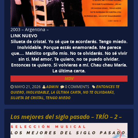
2003 – Argentina –
LINK NUEVO
Silueta de cristal. Yo sé que te acordarás. Tengo miedo.
Inolvidable. Porque estás enamorada. Me parece
que…. Maldito orgullo mío. No te olvidarás. No sé vivir
sin ti. Mal amor. Te quiero, no te puedo olvidar.
Entonces te quiero. Si volvieras a mí. Chau chau María.
La última carta.
MDV
MAYO 21, 2026
ADMIN
0 COMMENTS
ENTONCES TE
QUIERO
,
INOLVIDABLE
,
LA ÚLTIMA CARTA
,
NO TE OLVIDARÁS
,
SILUETA DE CRISTAL
,
TENGO MIEDO
Los mejores del siglo pasado – TRÍO – 2 –