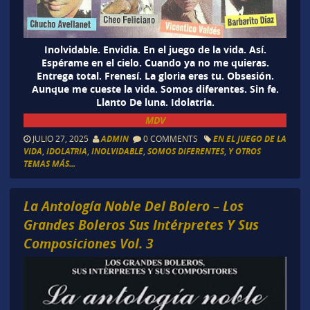
Inolvidable. Envidia. En el juego de la vida. Así.
Espérame en el cielo. Cuando ya no me quieras.
Entrega total. Frenesí. La gloria eres tu. Obsesión.
Aunque me cueste la vida. Somos diferentes. Sin fe.
Llanto De luna. Idolatria.
MDV
JULIO 27, 2025
ADMIN
0 COMMENTS
EN EL JUEGO DE LA
VIDA
,
IDOLATRIA
,
INOLVIDABLE
,
SOMOS DIFERENTES
,
Y OTROS
TEMAS MÁS...
La Antología Noble Del Bolero – Los
Grandes Boleros Sus Intérpretes Y Sus
Composiciones Vol. 3