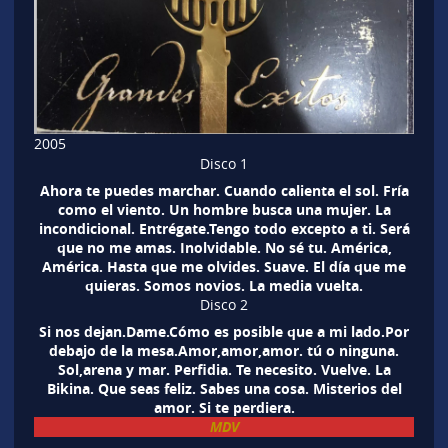
2005
Disco 1
Ahora te puedes marchar. Cuando calienta el sol. Fría
como el viento. Un hombre busca una mujer. La
incondicional. Entrégate.Tengo todo excepto a ti. Será
que no me amas. Inolvidable. No sé tu. América,
América. Hasta que me olvides. Suave. El día que me
quieras. Somos novios. La media vuelta.
Disco 2
Si nos dejan.Dame.Cómo es posible que a mi lado.Por
debajo de la mesa.Amor,amor,amor. tú o ninguna.
Sol,arena y mar. Perfidia. Te necesito. Vuelve. La
Bikina. Que seas feliz. Sabes una cosa. Misterios del
amor. Si te perdiera.
MDV