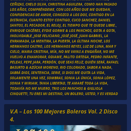
CEÑIZAS
,
CHELO SILVA
,
CHRISTINA AGUILERA
,
COMO HAN PASADO
LOS AÑOS
,
COMPRÉNDEME
,
CON LOS AÑOS QUE ME QUEDAN
,
CONFIDENCIAS DE AMOR
,
CONOZCO A LOS DOS
,
CONTIGO EN LA
DISTANCIA
,
CUANTO ESTOY CONTIGO
,
CUCO SANCHEZ
,
DANIEL
SANTOS
,
EL PECADOR
,
EL RELOJ
,
EL TIEMPO QUE TE QUEDE LIBRE.
,
ENRIQUE CACÉRES
,
EYDIE GORME & LOS PANCHOS
,
GOTA A GOTA
,
INOLVIDABLE
,
JOSE FELICIANO
,
JOSÉ JOSÉ
,
JUAN GABRIEL
,
LA
ENRAMADA
,
LA MENTIRA
,
LA PUERTA
,
LA ÚLTIMA NOCHE
,
LOS
HERMANOS CASTRO
,
LOS HERMANOS REYES
,
LUZ DE LUNA
,
MAR Y
CIELO
,
MARIA CRISTINA
,
MÍA
,
NO ME VAYAS A ENGAÑAR
,
NO ME
VUELVO A ENAMORAR
,
ODIAME
,
PALITO ORTEGA
,
PEDRO INFANTE
,
PELEAS
,
PEPE JARA
,
PERDÓN
,
QUE SEAS FELIZ
,
QUIÉN SERÁ
,
RAFAEL
BASURTO & AZÚCAR MORENO
,
RIO COLORADO
,
SABOR A NADA
,
SABRÁ DIOS
,
SENTENCIA
,
SERIE
,
SI DIOS ME QUITA LA VIDA
,
SOLAMENTE UNA VEZ
,
SOMBRAS
,
SONIA LA ÚNICA
,
SONIA LÓPEZ
,
SONIA Y MIRIAM
,
TANIA LIBERTAD
,
TE AMARÉ TODA LA VIDA
,
TODAVÍA NO ME MUERO
,
TRIO LOS PANCHOS & GIGLIOLA
CINQUETTI
,
TU ERES MI DESTINO
,
UN BOLERO
,
USTED
,
Y ES VERDAD
V.A – Los 100 Mejores Boleros Vol. 2 Disco
4.