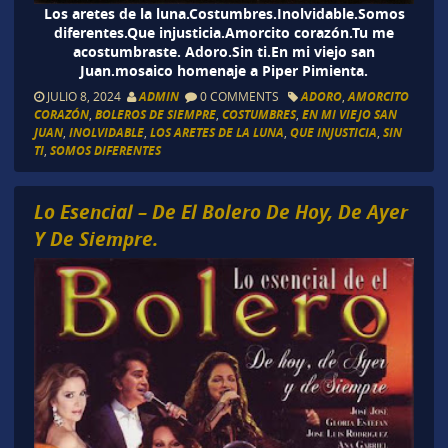
Los aretes de la luna.Costumbres.Inolvidable.Somos
diferentes.Que injusticia.Amorcito corazón.Tu me
acostumbraste. Adoro.Sin ti.En mi viejo san
Juan.mosaico homenaje a Piper Pimienta.
JULIO 8, 2024
ADMIN
0 COMMENTS
ADORO
,
AMORCITO
CORAZÓN
,
BOLEROS DE SIEMPRE
,
COSTUMBRES
,
EN MI VIEJO SAN
JUAN
,
INOLVIDABLE
,
LOS ARETES DE LA LUNA
,
QUE INJUSTICIA
,
SIN
TI
,
SOMOS DIFERENTES
Lo Esencial – De El Bolero De Hoy, De Ayer
Y De Siempre.