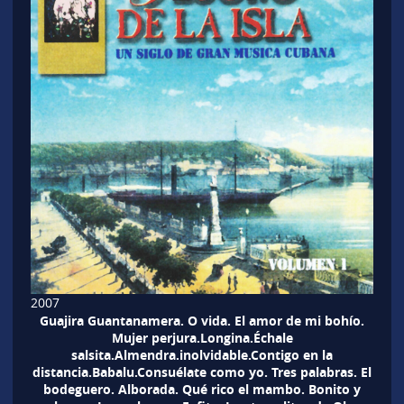
2007
Guajira Guantanamera. O vida. El amor de mi bohío.
Mujer perjura.Longina.Échale
salsita.Almendra.inolvidable.Contigo en la
distancia.Babalu.Consuélate como yo. Tres palabras. El
bodeguero. Alborada. Qué rico el mambo. Bonito y