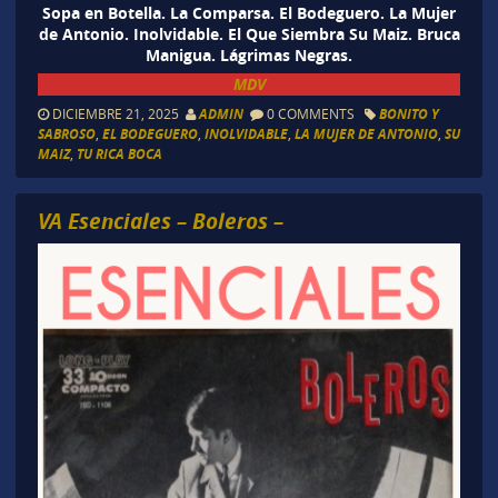
Sopa en Botella. La Comparsa. El Bodeguero. La Mujer
de Antonio. Inolvidable. El Que Siembra Su Maiz. Bruca
Manigua. Lágrimas Negras.
MDV
DICIEMBRE 21, 2025
ADMIN
0 COMMENTS
BONITO Y
SABROSO
,
EL BODEGUERO
,
INOLVIDABLE
,
LA MUJER DE ANTONIO
,
SU
MAIZ
,
TU RICA BOCA
VA Esenciales – Boleros –