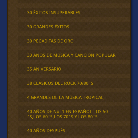
30 ÉXITOS INSUPERABLES
30 GRANDES ÉXITOS
30 PEGADITAS DE ORO
33 AÑOS DE MÚSICA Y CANCIÓN POPULAR
35 ANIVERSARIO
38 CLÁSICOS DEL ROCK 70/80´S
4 GRANDES DE LA MÚSICA TROPICAL,
40 AÑOS DE No. 1 EN ESPAÑOL LOS 50
´S,LOS 60´S,LOS 70´S Y LOS 80´S
40 AÑOS DESPUÉS