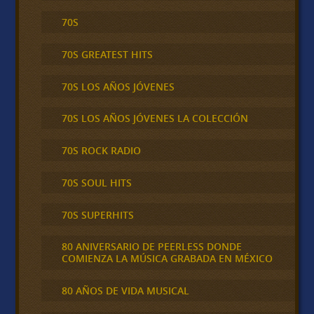
70S
70S GREATEST HITS
70S LOS AÑOS JÓVENES
70S LOS AÑOS JÓVENES LA COLECCIÓN
70S ROCK RADIO
70S SOUL HITS
70S SUPERHITS
80 ANIVERSARIO DE PEERLESS DONDE
COMIENZA LA MÚSICA GRABADA EN MÉXICO
80 AÑOS DE VIDA MUSICAL