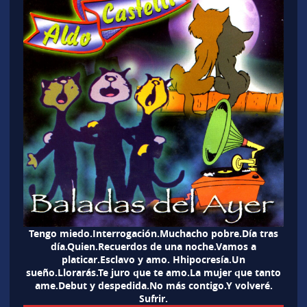
Tengo miedo.Interrogación.Muchacho pobre.Día tras
día.Quien.Recuerdos de una noche.Vamos a
platicar.Esclavo y amo. Hhipocresía.Un
sueño.Llorarás.Te juro que te amo.La mujer que tanto
ame.Debut y despedida.No más contigo.Y volveré.
Sufrir.