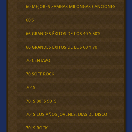
60 MEJORES ZAMBAS MILONGAS CANCIONES
60'S
66 GRANDES ÉXITOS DE LOS 40 Y 50'S
66 GRANDES ÉXITOS DE LOS 60 Y 70
70 CENTAVO
70 SOFT ROCK
70´S
70´S 80´S 90´S
70´S LOS AÑOS JOVENES, DIAS DE DISCO
70´S ROCK