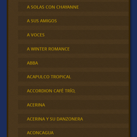
A SOLAS CON CHAYANNE
A SUS AMIGOS
A VOCES
A WINTER ROMANCE
ABBA
ACAPULCO TROPICAL
ACCORDION CAFÉ TRÍO,
ACERINA
ACERINA Y SU DANZONERA
ACONCAGUA