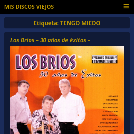
MIS DISCOS VIEJOS
Etiqueta:
TENGO MIEDO
Los Brios – 30 años de éxitos –