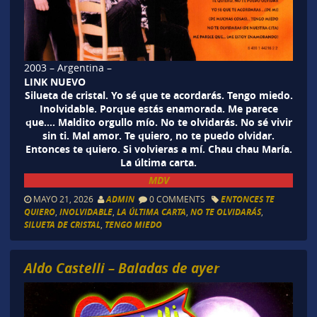
2003 – Argentina –
LINK NUEVO
Silueta de cristal. Yo sé que te acordarás. Tengo miedo.
Inolvidable. Porque estás enamorada. Me parece
que…. Maldito orgullo mío. No te olvidarás. No sé vivir
sin ti. Mal amor. Te quiero, no te puedo olvidar.
Entonces te quiero. Si volvieras a mí. Chau chau María.
La última carta.
MDV
MAYO 21, 2026
ADMIN
0 COMMENTS
ENTONCES TE
QUIERO
,
INOLVIDABLE
,
LA ÚLTIMA CARTA
,
NO TE OLVIDARÁS
,
SILUETA DE CRISTAL
,
TENGO MIEDO
Aldo Castelli – Baladas de ayer