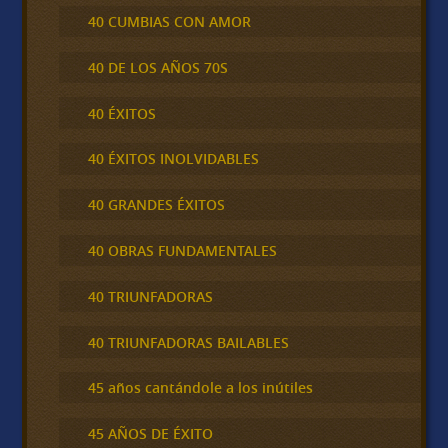
40 CUMBIAS CON AMOR
40 DE LOS AÑOS 70S
40 ÉXITOS
40 ÉXITOS INOLVIDABLES
40 GRANDES ÉXITOS
40 OBRAS FUNDAMENTALES
40 TRIUNFADORAS
40 TRIUNFADORAS BAILABLES
45 años cantándole a los inútiles
45 AÑOS DE ÉXITO