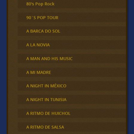
80's Pop Rock
90´S POP TOUR
A BARCA DO SOL
A LA NOVIA
A MAN AND HIS MUSIC
A MI MADRE
A NIGHT IN MÉXICO
A NIGHT IN TUNISIA
A RITMO DE HUICHOL
A RITMO DE SALSA