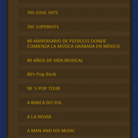
70S SOUL HITS
70S SUPERHITS
80 ANIVERSARIO DE PEERLESS DONDE
COMIENZA LA MÚSICA GRABADA EN MÉXICO
80 AÑOS DE VIDA MUSICAL
80's Pop Rock
90´S POP TOUR
A BARCA DO SOL
A LA NOVIA
A MAN AND HIS MUSIC