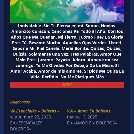
Inolvidable. Sin Ti. Piensa en mí. Somos Novios.
Amorcito Corazón. Canciones Pa’ Todo El Año. Con los
Años Que Me Quedan. Mi Tierra. ¿Cómo Fue? La Gloria
Eres Tú. Besame Mucho. Aquellos Ojos Verdes. Usted.
Sabor a Mi. Piel Canela. María Bonita. Quizás, Quizás,
Quizás. Solamente una Vez. Tres Palabras. Amor Que
Malo Eres. Jurame. Payaso. Adoro. Aunque no sea
conmigo. Te Me Olvidas Por Debajo De La Mesa. El
Amor Acaba. Amor de mis amores. Si Dios Me Quita La
Vida. Perfidia. No Me Platiques Más
MDV
Relacionado
VA Esenciales – Boleros –
V.A – Amor En Boleros.
septiembre 23, 2025
marzo 13, 2025
En «ESENCIALES
En «AMOR EN BOLEROS»
BOLEROS»