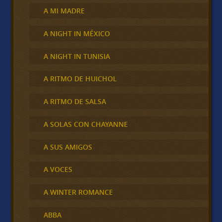
A MI MADRE
A NIGHT IN MÉXICO
A NIGHT IN TUNISIA
A RITMO DE HUICHOL
A RITMO DE SALSA
A SOLAS CON CHAYANNE
A SUS AMIGOS
A VOCES
A WINTER ROMANCE
ABBA