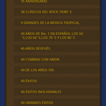
35 ANIVERSARIO
38 CLÁSICOS DEL ROCK 70/80´S
4 GRANDES DE LA MÚSICA TROPICAL,
40 AÑOS DE No. 1 EN ESPAÑOL LOS 50
´S,LOS 60´S,LOS 70´S Y LOS 80´S
40 AÑOS DESPUÉS
40 CUMBIAS CON AMOR
40 DE LOS AÑOS 70S
40 ÉXITOS
40 ÉXITOS INOLVIDABLES
40 GRANDES ÉXITOS