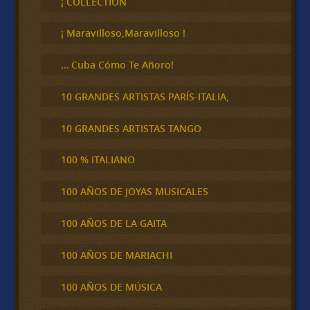
¡ COLLECTION
a
r
¡ Maravilloso,Maravilloso !
… Cuba Cómo Te Añoro!
10 GRANDES ARTISTAS PARÍS-ITALIA,
10 GRANDES ARTISTAS TANGO
100 % ITALIANO
100 AÑOS DE JOYAS MUSICALES
100 AÑOS DE LA GAITA
100 AÑOS DE MARIACHI
100 AÑOS DE MÚSICA