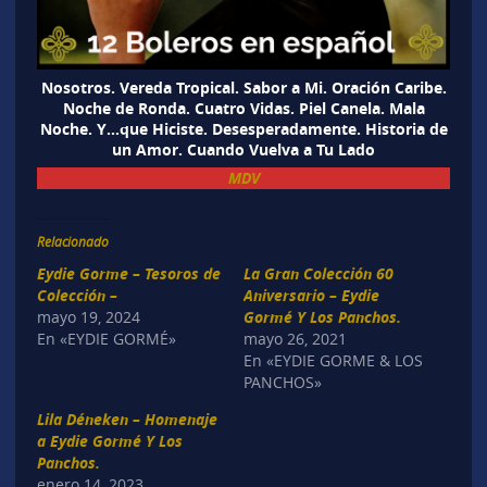
Nosotros. Vereda Tropical. Sabor a Mi. Oración Caribe.
Noche de Ronda. Cuatro Vidas. Piel Canela. Mala
Noche. Y…que Hiciste. Desesperadamente. Historia de
un Amor. Cuando Vuelva a Tu Lado
MDV
Relacionado
Eydie Gorme – Tesoros de
La Gran Colección 60
Colección –
Aniversario – Eydie
mayo 19, 2024
Gormé Y Los Panchos.
En «EYDIE GORMÉ»
mayo 26, 2021
En «EYDIE GORME & LOS
PANCHOS»
Lila Déneken – Homenaje
a Eydie Gormé Y Los
Panchos.
enero 14, 2023