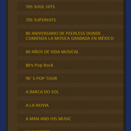
70S SOUL HITS
70S SUPERHITS
80 ANIVERSARIO DE PEERLESS DONDE
COMIENZA LA MÚSICA GRABADA EN MÉXICO
80 AÑOS DE VIDA MUSICAL
80's Pop Rock
90´S POP TOUR
A BARCA DO SOL
A LA NOVIA
A MAN AND HIS MUSIC