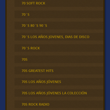
70 SOFT ROCK
70´S
70´S 80´S 90´S
70´S LOS AÑOS JOVENES, DIAS DE DISCO
70´S ROCK
70S
70S GREATEST HITS
70S LOS AÑOS JÓVENES
70S LOS AÑOS JÓVENES LA COLECCIÓN
70S ROCK RADIO