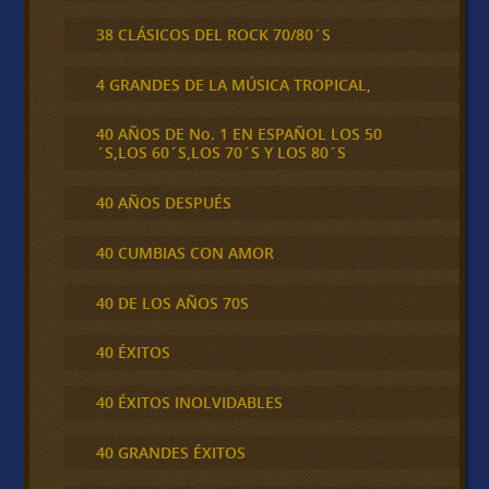
38 CLÁSICOS DEL ROCK 70/80´S
4 GRANDES DE LA MÚSICA TROPICAL,
40 AÑOS DE No. 1 EN ESPAÑOL LOS 50
´S,LOS 60´S,LOS 70´S Y LOS 80´S
40 AÑOS DESPUÉS
40 CUMBIAS CON AMOR
40 DE LOS AÑOS 70S
40 ÉXITOS
40 ÉXITOS INOLVIDABLES
40 GRANDES ÉXITOS