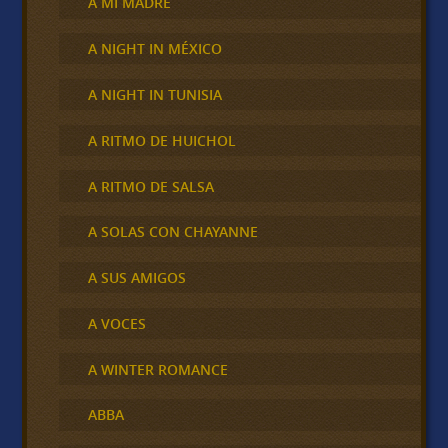
A MI MADRE
A NIGHT IN MÉXICO
A NIGHT IN TUNISIA
A RITMO DE HUICHOL
A RITMO DE SALSA
A SOLAS CON CHAYANNE
A SUS AMIGOS
A VOCES
A WINTER ROMANCE
ABBA