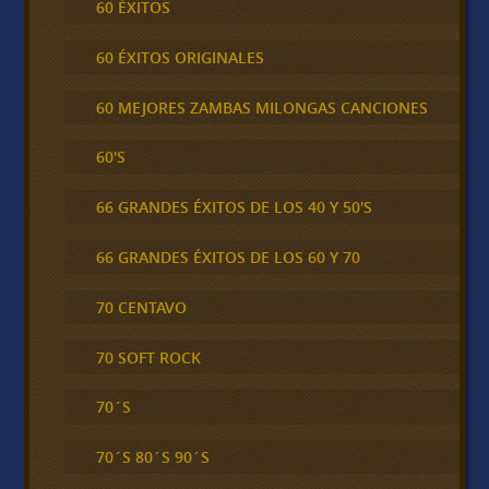
60 ÉXITOS
60 ÉXITOS ORIGINALES
60 MEJORES ZAMBAS MILONGAS CANCIONES
60'S
66 GRANDES ÉXITOS DE LOS 40 Y 50'S
66 GRANDES ÉXITOS DE LOS 60 Y 70
70 CENTAVO
70 SOFT ROCK
70´S
70´S 80´S 90´S