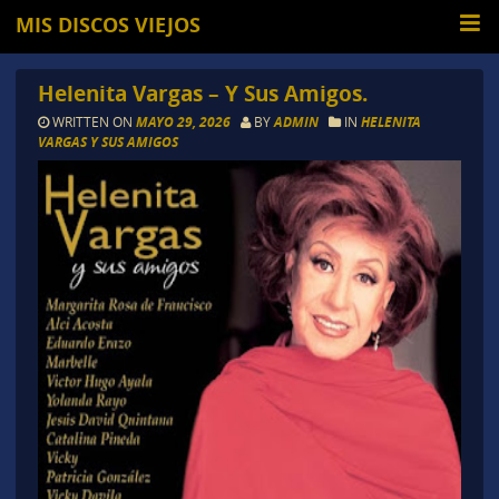
MIS DISCOS VIEJOS
Helenita Vargas – Y Sus Amigos.
WRITTEN ON
MAYO 29, 2026
BY
ADMIN
IN
HELENITA
VARGAS Y SUS AMIGOS