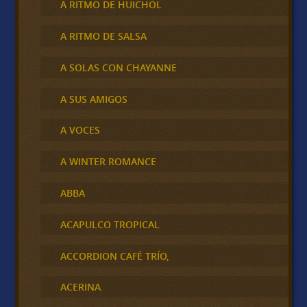
A RITMO DE HUICHOL
A RITMO DE SALSA
A SOLAS CON CHAYANNE
A SUS AMIGOS
A VOCES
A WINTER ROMANCE
ABBA
ACAPULCO TROPICAL
ACCORDION CAFÉ TRÍO,
ACERINA