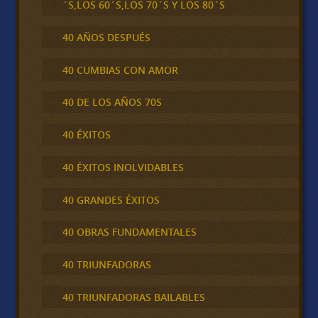
´S,LOS 60´S,LOS 70´S Y LOS 80´S
40 AÑOS DESPUÉS
40 CUMBIAS CON AMOR
40 DE LOS AÑOS 70S
40 ÉXITOS
40 ÉXITOS INOLVIDABLES
40 GRANDES ÉXITOS
40 OBRAS FUNDAMENTALES
40 TRIUNFADORAS
40 TRIUNFADORAS BAILABLES