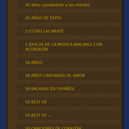
45 años cantándole a los inútiles
45 AÑOS DE ÉXITO
5 ESTRELLAS WHITE
5 IDOLOS DE LA MÚSICA BAILABLE CON
ACORDEÓN
50 AÑOS
50 AÑOS CANTANDO AL AMOR
50 BALADAS EN ESPAÑOL
50 BEST OF
50 BEST OF …
50 CANCIONES DE CORAZÓN