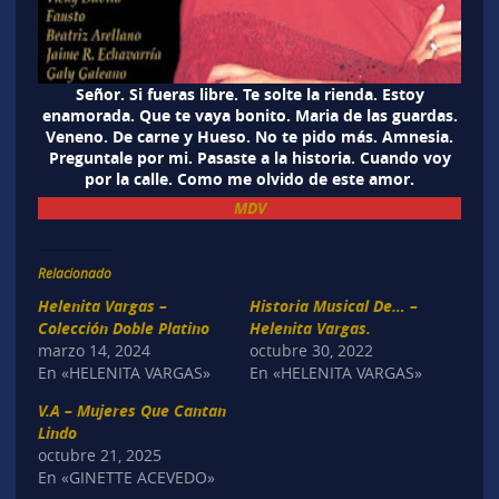
Señor. Si fueras libre. Te solte la rienda. Estoy
enamorada. Que te vaya bonito. Maria de las guardas.
Veneno. De carne y Hueso. No te pido más. Amnesia.
Preguntale por mi. Pasaste a la historia. Cuando voy
por la calle. Como me olvido de este amor.
MDV
Relacionado
Helenita Vargas –
Historia Musical De… –
Colección Doble Platino
Helenita Vargas.
marzo 14, 2024
octubre 30, 2022
En «HELENITA VARGAS»
En «HELENITA VARGAS»
V.A – Mujeres Que Cantan
Lindo
octubre 21, 2025
En «GINETTE ACEVEDO»