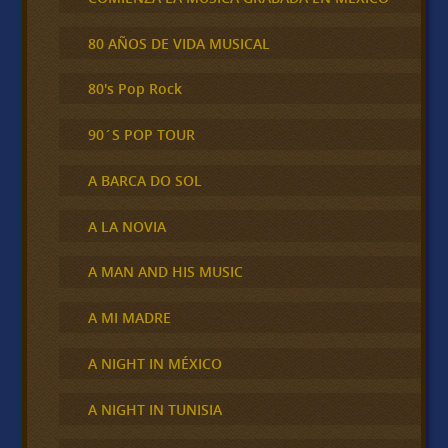
80 AÑOS DE VIDA MUSICAL
80's Pop Rock
90´S POP TOUR
A BARCA DO SOL
A LA NOVIA
A MAN AND HIS MUSIC
A MI MADRE
A NIGHT IN MÉXICO
A NIGHT IN TUNISIA