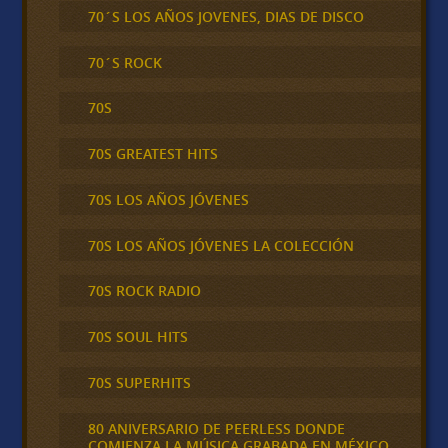
70´S LOS AÑOS JOVENES, DIAS DE DISCO
70´S ROCK
70S
70S GREATEST HITS
70S LOS AÑOS JÓVENES
70S LOS AÑOS JÓVENES LA COLECCIÓN
70S ROCK RADIO
70S SOUL HITS
70S SUPERHITS
80 ANIVERSARIO DE PEERLESS DONDE
COMIENZA LA MÚSICA GRABADA EN MÉXICO