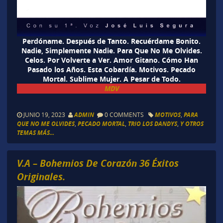
Perdóname. Después de Tanto. Recuérdame Bonito.
Nadie, Simplemente Nadie. Para Que No Me Olvides.
Celos. Por Volverte a Ver. Amor Gitano. Cómo Han
Pasado los Años. Esta Cobardía. Motivos. Pecado
Mortal. Sublime Mujer. A Pesar de Todo.
MDV
JUNIO 19, 2023
ADMIN
0 COMMENTS
MOTIVOS
,
PARA
QUE NO ME OLVIDES
,
PECADO MORTAL
,
TRIO LOS DANDYS
,
Y OTROS
TEMAS MÁS...
V.A – Bohemios De Corazón 36 Éxitos
Originales.