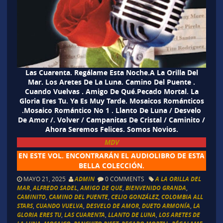
Las Cuarenta. Regálame Esta Noche.A La Orilla Del
Mar. Los Aretes De La Luna. Camino Del Puente .
Cuando Vuelvas . Amigo De Qué.Pecado Mortal. La
Gloria Eres Tu. Ya Es Muy Tarde. Mosaicos Románticos
.Mosaico Romántico No 1 . Llanto De Luna / Desvelo
De Amor /. Volver / Campanitas De Cristal / Caminito /
Ahora Seremos Felices. Somos Novios.
MDV
EN ESTE VOL. ENCONTRARÁN EL AUDIOLIBRO DE ESTA
BELLA COLECCIÓN.
MAYO 21, 2025
ADMIN
0 COMMENTS
A LA ORILLA DEL
MAR
,
ALFREDO SADEL
,
AMIGO DE QUE
,
BIENVENIDO GRANDA
,
CAMINITO
,
CAMINO DEL PUENTE
,
CELIO GONZÁLEZ
,
COLOMBIA ALL
STARS
,
CUANDO VUELVA
,
DESVELO DE AMOR
,
DUETO ARMONÍA
,
LA
GLORIA ERES TU
,
LAS CUARENTA
,
LLANTO DE LUNA
,
LOS ARETES DE