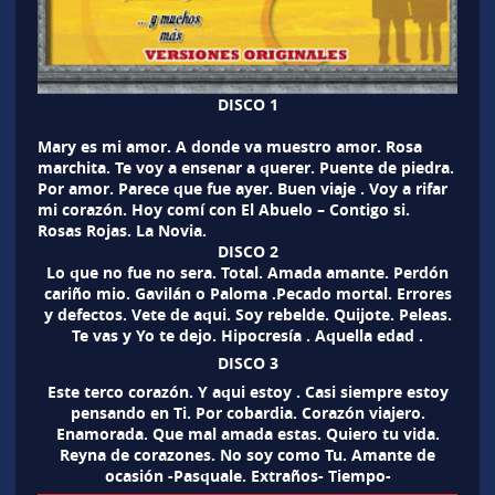
DISCO 1
Mary es mi amor. A donde va muestro amor. Rosa
marchita. Te voy a ensenar a querer. Puente de piedra.
Por amor. Parece que fue ayer. Buen viaje . Voy a rifar
mi corazón. Hoy comí con El Abuelo – Contigo si.
Rosas Rojas. La Novia.
DISCO 2
Lo que no fue no sera. Total. Amada amante. Perdón
cariño mio. Gavilán o Paloma .Pecado mortal. Errores
y defectos. Vete de aqui. Soy rebelde. Quijote. Peleas.
Te vas y Yo te dejo. Hipocresía . Aquella edad .
DISCO 3
Este terco corazón. Y aqui estoy . Casi siempre estoy
pensando en Ti. Por cobardia. Corazón viajero.
Enamorada. Que mal amada estas. Quiero tu vida.
Reyna de corazones. No soy como Tu. Amante de
ocasión -Pasquale. Extraños- Tiempo-