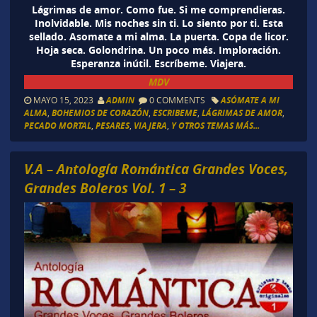
Lágrimas de amor. Como fue. Si me comprendieras.
Inolvidable. Mis noches sin ti. Lo siento por ti. Esta
sellado. Asomate a mi alma. La puerta. Copa de licor.
Hoja seca. Golondrina. Un poco más. Imploración.
Esperanza inútil. Escríbeme. Viajera.
MDV
MAYO 15, 2023
ADMIN
0 COMMENTS
ASÓMATE A MI
ALMA
,
BOHEMIOS DE CORAZÓN
,
ESCRIBEME
,
LÁGRIMAS DE AMOR
,
PECADO MORTAL
,
PESARES
,
VIAJERA
,
Y OTROS TEMAS MÁS...
V.A – Antología Romántica Grandes Voces,
Grandes Boleros Vol. 1 – 3