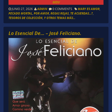
MDV
JUNIO 27, 2026
ADMIN
0 COMMENTS
MARY ES AMOR
,
PECADO MORTAL
,
POR AMOR
,
ROSAS ROJAS
,
TE ACUERDAS...?
,
TESOROS DE COLECCIÓN
,
Y OTROS TEMAS MÁS...
Lo Esencial De… – José Feliciano.