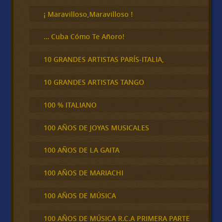
r
¡ Maravilloso,Maravilloso !
… Cuba Cómo Te Añoro!
10 GRANDES ARTISTAS PARÍS-ITALIA,
10 GRANDES ARTISTAS TANGO
100 % ITALIANO
100 AÑOS DE JOYAS MUSICALES
100 AÑOS DE LA GAITA
100 AÑOS DE MARIACHI
100 AÑOS DE MÚSICA
100 AÑOS DE MÚSICA R.C.A PRIMERA PARTE