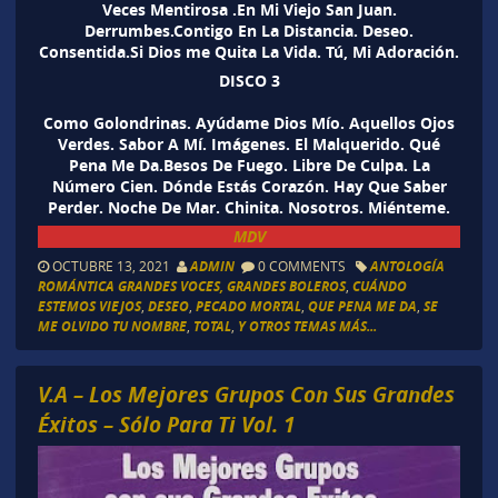
Veces Mentirosa .En Mi Viejo San Juan.
Derrumbes.Contigo En La Distancia. Deseo.
Consentida.Si Dios me Quita La Vida. Tú, Mi Adoración.
DISCO 3
Como Golondrinas. Ayúdame Dios Mío. Aquellos Ojos
Verdes. Sabor A Mí. Imágenes. El Malquerido. Qué
Pena Me Da.Besos De Fuego. Libre De Culpa. La
Número Cien. Dónde Estás Corazón. Hay Que Saber
Perder. Noche De Mar. Chinita. Nosotros. Miénteme.
MDV
OCTUBRE 13, 2021
ADMIN
0 COMMENTS
ANTOLOGÍA
ROMÁNTICA GRANDES VOCES, GRANDES BOLEROS
,
CUÁNDO
ESTEMOS VIEJOS
,
DESEO
,
PECADO MORTAL
,
QUE PENA ME DA
,
SE
ME OLVIDO TU NOMBRE
,
TOTAL
,
Y OTROS TEMAS MÁS...
V.A – Los Mejores Grupos Con Sus Grandes
Éxitos – Sólo Para Ti Vol. 1