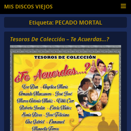
MIS DISCOS VIEJOS
Etiqueta:
PECADO MORTAL
Tesoros De Colección – Te Acuerdas…?