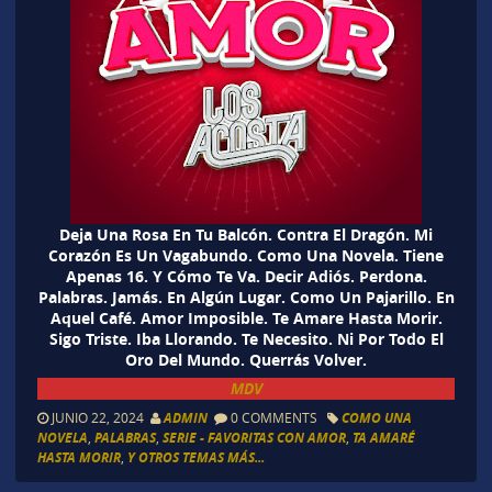
Deja Una Rosa En Tu Balcón. Contra El Dragón. Mi
Corazón Es Un Vagabundo. Como Una Novela. Tiene
Apenas 16. Y Cómo Te Va. Decir Adiós. Perdona.
Palabras. Jamás. En Algún Lugar. Como Un Pajarillo. En
Aquel Café. Amor Imposible. Te Amare Hasta Morir.
Sigo Triste. Iba Llorando. Te Necesito. Ni Por Todo El
Oro Del Mundo. Querrás Volver.
MDV
JUNIO 22, 2024
ADMIN
0 COMMENTS
COMO UNA
NOVELA
,
PALABRAS
,
SERIE - FAVORITAS CON AMOR
,
TA AMARÉ
HASTA MORIR
,
Y OTROS TEMAS MÁS...