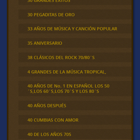
30 GRANDES ÉXITOS
30 PEGADITAS DE ORO
33 AÑOS DE MÚSICA Y CANCIÓN POPULAR
35 ANIVERSARIO
38 CLÁSICOS DEL ROCK 70/80´S
4 GRANDES DE LA MÚSICA TROPICAL,
40 AÑOS DE No. 1 EN ESPAÑOL LOS 50
´S,LOS 60´S,LOS 70´S Y LOS 80´S
40 AÑOS DESPUÉS
40 CUMBIAS CON AMOR
40 DE LOS AÑOS 70S