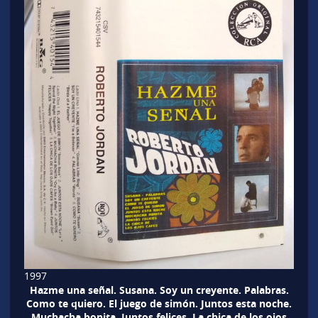
1997
Hazme una señal. Susana. Soy un creyente. Palabras.
Como te quiero. El juego de simón. Juntos esta noche.
Muchacha bonita. Juntos felices. La chica de los ojos