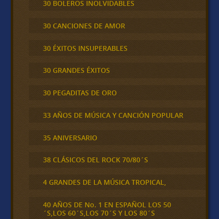
30 BOLEROS INOLVIDABLES
30 CANCIONES DE AMOR
30 ÉXITOS INSUPERABLES
30 GRANDES ÉXITOS
30 PEGADITAS DE ORO
33 AÑOS DE MÚSICA Y CANCIÓN POPULAR
35 ANIVERSARIO
38 CLÁSICOS DEL ROCK 70/80´S
4 GRANDES DE LA MÚSICA TROPICAL,
40 AÑOS DE No. 1 EN ESPAÑOL LOS 50
´S,LOS 60´S,LOS 70´S Y LOS 80´S