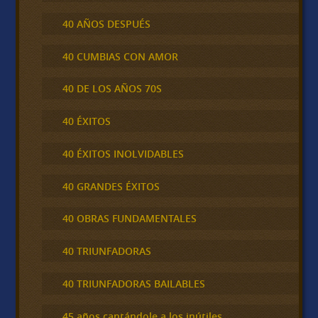
40 AÑOS DESPUÉS
40 CUMBIAS CON AMOR
40 DE LOS AÑOS 70S
40 ÉXITOS
40 ÉXITOS INOLVIDABLES
40 GRANDES ÉXITOS
40 OBRAS FUNDAMENTALES
40 TRIUNFADORAS
40 TRIUNFADORAS BAILABLES
45 años cantándole a los inútiles