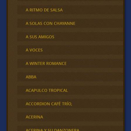
A RITMO DE SALSA
A SOLAS CON CHAYANNE
A SUS AMIGOS
A VOCES
A WINTER ROMANCE
ABBA
ACAPULCO TROPICAL
ACCORDION CAFÉ TRÍO,
ACERINA
ACERINA Y SU DANZONERA