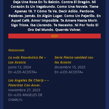
Deja Una Rosa En Tu Balcón. Contra El Dragón. Mi
Corazón Es Un Vagabundo. Como Una Novela. Tiene
Apenas 16. Y Cómo Te Va. Decir Adiós. Perdona.
Palabras. Jamás. En Algún Lugar. Como Un Pajarillo. En
Aquel Café. Amor Imposible. Te Amare Hasta Morir.
Sigo Triste. Iba Llorando. Te Necesito. Ni Por Todo El
Oro Del Mundo. Querrás Volver.
MDV
Relacionado
Lo más Romántico De –
Serie Fiesta navidad con
Los Acosta.
los Acosta
junio 12, 2024
diciembre 15, 2025
En «LOS ACOSTA»
En «LOS ACOSTA»
Los Angeles De Charly – –
Favoritas Con Amor.
noviembre 27, 2023
En «LOS ANGELES DE
CHARLY»