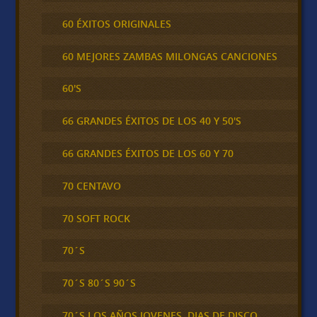
60 ÉXITOS ORIGINALES
60 MEJORES ZAMBAS MILONGAS CANCIONES
60'S
66 GRANDES ÉXITOS DE LOS 40 Y 50'S
66 GRANDES ÉXITOS DE LOS 60 Y 70
70 CENTAVO
70 SOFT ROCK
70´S
70´S 80´S 90´S
70´S LOS AÑOS JOVENES, DIAS DE DISCO