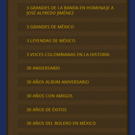
3 GRANDES DE LA BANDA EN HOMENAJE A
JOSÉ ALFREDO JIMÉNEZ
3 GRANDES DE MÉXICO
3 LEYENDAS DE MÉXICO
3 VOCES COLOMBIANAS EN LA HISTORIA
30 ANIVERSARIO
30 AÑOS ALBUM ANIVERSARIO
30 AÑOS CON AMIGOS
30 AÑOS DE ÉXITOS
30 AÑOS DEL BOLERO EN MÉXICO