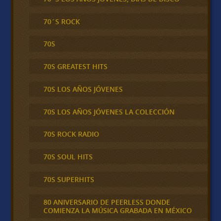
70´S ROCK
70S
70S GREATEST HITS
70S LOS AÑOS JÓVENES
70S LOS AÑOS JÓVENES LA COLECCIÓN
70S ROCK RADIO
70S SOUL HITS
70S SUPERHITS
80 ANIVERSARIO DE PEERLESS DONDE
COMIENZA LA MÚSICA GRABADA EN MÉXICO