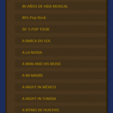
80 AÑOS DE VIDA MUSICAL
80's Pop Rock
90´S POP TOUR
A BARCA DO SOL
A LA NOVIA
A MAN AND HIS MUSIC
A MI MADRE
A NIGHT IN MÉXICO
A NIGHT IN TUNISIA
A RITMO DE HUICHOL