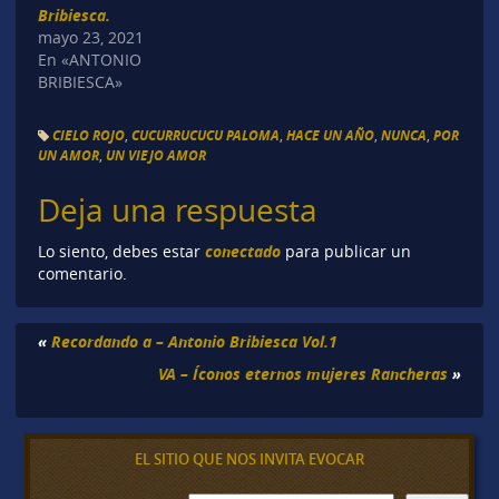
Bribiesca.
mayo 23, 2021
En «ANTONIO
BRIBIESCA»
CIELO ROJO
,
CUCURRUCUCU PALOMA
,
HACE UN AÑO
,
NUNCA
,
POR
UN AMOR
,
UN VIEJO AMOR
Deja una respuesta
conectado
Lo siento, debes estar
para publicar un
comentario.
«
Recordando a – Antonio Bribiesca Vol.1
VA – Íconos eternos mujeres Rancheras
»
EL SITIO QUE NOS INVITA EVOCAR