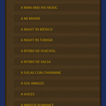
A MAN AND HIS MUSIC
A MI MADRE
A NIGHT IN MÉXICO
A NIGHT IN TUNISIA
A RITMO DE HUICHOL
A RITMO DE SALSA
A SOLAS CON CHAYANNE
A SUS AMIGOS
A VOCES
A WINTER ROMANCE