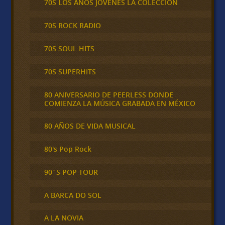
70S LOS AÑOS JÓVENES LA COLECCIÓN
70S ROCK RADIO
70S SOUL HITS
70S SUPERHITS
80 ANIVERSARIO DE PEERLESS DONDE
COMIENZA LA MÚSICA GRABADA EN MÉXICO
80 AÑOS DE VIDA MUSICAL
80's Pop Rock
90´S POP TOUR
A BARCA DO SOL
A LA NOVIA