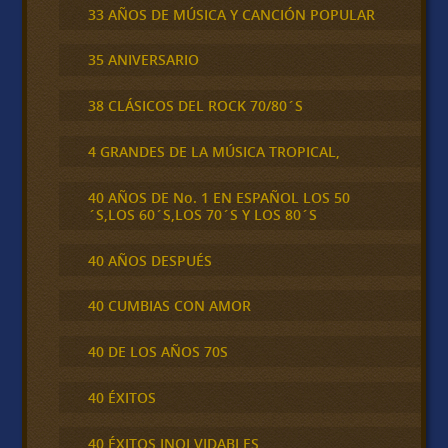
33 AÑOS DE MÚSICA Y CANCIÓN POPULAR
35 ANIVERSARIO
38 CLÁSICOS DEL ROCK 70/80´S
4 GRANDES DE LA MÚSICA TROPICAL,
40 AÑOS DE No. 1 EN ESPAÑOL LOS 50
´S,LOS 60´S,LOS 70´S Y LOS 80´S
40 AÑOS DESPUÉS
40 CUMBIAS CON AMOR
40 DE LOS AÑOS 70S
40 ÉXITOS
40 ÉXITOS INOLVIDABLES