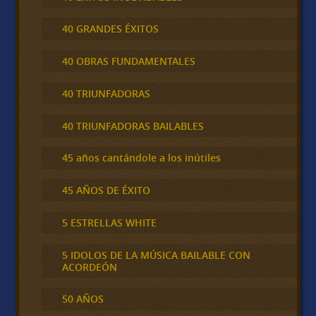
40 GRANDES ÉXITOS
40 OBRAS FUNDAMENTALES
40 TRIUNFADORAS
40 TRIUNFADORAS BAILABLES
45 años cantándole a los inútiles
45 AÑOS DE ÉXITO
5 ESTRELLAS WHITE
5 IDOLOS DE LA MÚSICA BAILABLE CON
ACORDEÓN
50 AÑOS