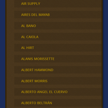
AIR SUPPLY
AIRES DEL MAYAB
AL BANO
AL CAIOLA
AL HIRT
ALANIS MORISSETTE
ALBERT HAMMOND
ALBERT MORRIS
ALBERTO ANGEL EL CUERVO
ALBERTO BELTRÁN