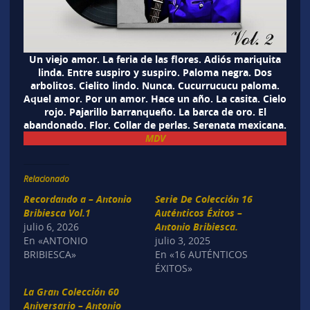
Un viejo amor. La feria de las flores. Adiós mariquita
linda. Entre suspiro y suspiro. Paloma negra. Dos
arbolitos. Cielito lindo. Nunca. Cucurrucucu paloma.
Aquel amor. Por un amor. Hace un año. La casita. Cielo
rojo. Pajarillo barranqueño. La barca de oro. El
abandonado. Flor. Collar de perlas. Serenata mexicana.
MDV
Relacionado
Recordando a – Antonio
Serie De Colección 16
Bribiesca Vol.1
Auténticos Éxitos –
julio 6, 2026
Antonio Bribiesca.
En «ANTONIO
julio 3, 2025
BRIBIESCA»
En «16 AUTÉNTICOS
ÉXITOS»
La Gran Colección 60
Aniversario – Antonio