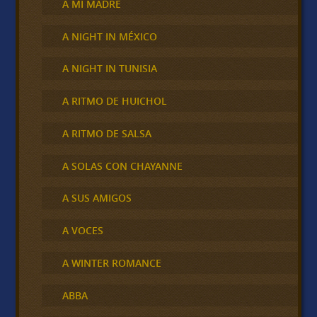
A MI MADRE
A NIGHT IN MÉXICO
A NIGHT IN TUNISIA
A RITMO DE HUICHOL
A RITMO DE SALSA
A SOLAS CON CHAYANNE
A SUS AMIGOS
A VOCES
A WINTER ROMANCE
ABBA