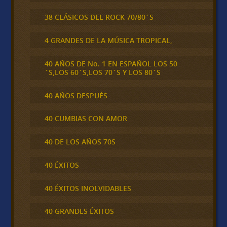
38 CLÁSICOS DEL ROCK 70/80´S
4 GRANDES DE LA MÚSICA TROPICAL,
40 AÑOS DE No. 1 EN ESPAÑOL LOS 50
´S,LOS 60´S,LOS 70´S Y LOS 80´S
40 AÑOS DESPUÉS
40 CUMBIAS CON AMOR
40 DE LOS AÑOS 70S
40 ÉXITOS
40 ÉXITOS INOLVIDABLES
40 GRANDES ÉXITOS