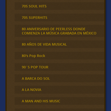
70S SOUL HITS
70S SUPERHITS
80 ANIVERSARIO DE PEERLESS DONDE
COMIENZA LA MÚSICA GRABADA EN MÉXICO
80 AÑOS DE VIDA MUSICAL
80's Pop Rock
90´S POP TOUR
A BARCA DO SOL
A LA NOVIA
A MAN AND HIS MUSIC