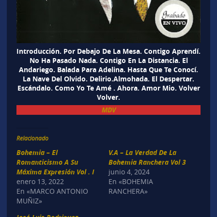
Introducción. Por Debajo De La Mesa. Contigo Aprendí.
No Ha Pasado Nada. Contigo En La Distancia. El
Andariego. Balada Para Adelina. Hasta Que Te Conocí.
La Nave Del Olvido. Delirio.Almohada. El Despertar.
Escándalo. Como Yo Te Amé . Ahora. Amor Mio. Volver
Volver.
MDV
Relacionado
Bohemia – El
V.A – La Verdad De La
Romanticismo A Su
Bohemia Ranchera Vol 3
Máxima Expresión Vol . I
junio 4, 2024
enero 13, 2022
En «BOHEMIA
En «MARCO ANTONIO
RANCHERA»
MUÑIZ»