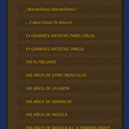
r
¡ Maravilloso,Maravilloso !
… Cuba Cómo Te Añoro!
10 GRANDES ARTISTAS PARÍS-ITALIA,
10 GRANDES ARTISTAS TANGO
100 % ITALIANO
100 AÑOS DE JOYAS MUSICALES
100 AÑOS DE LA GAITA
100 AÑOS DE MARIACHI
100 AÑOS DE MÚSICA
100 AÑOS DE MÚSICA R.C.A PRIMERA PARTE