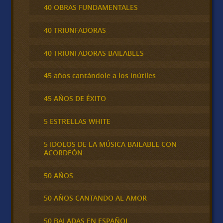
40 OBRAS FUNDAMENTALES
40 TRIUNFADORAS
40 TRIUNFADORAS BAILABLES
45 años cantándole a los inútiles
45 AÑOS DE ÉXITO
5 ESTRELLAS WHITE
5 IDOLOS DE LA MÚSICA BAILABLE CON
ACORDEÓN
50 AÑOS
50 AÑOS CANTANDO AL AMOR
50 BALADAS EN ESPAÑOL