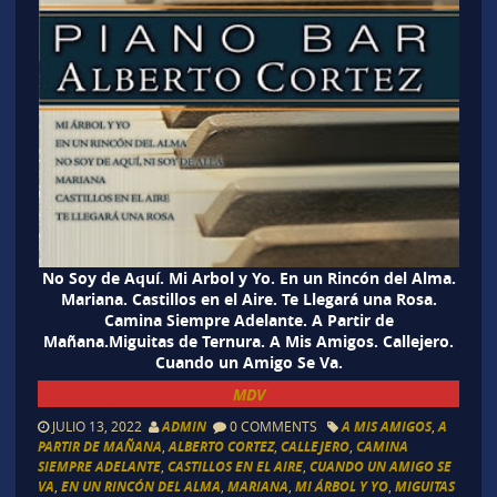
No Soy de Aquí. Mi Arbol y Yo. En un Rincón del Alma.
Mariana. Castillos en el Aire. Te Llegará una Rosa.
Camina Siempre Adelante. A Partir de
Mañana.Miguitas de Ternura. A Mis Amigos. Callejero.
Cuando un Amigo Se Va.
MDV
JULIO 13, 2022
ADMIN
0 COMMENTS
A MIS AMIGOS
,
A
PARTIR DE MAÑANA
,
ALBERTO CORTEZ
,
CALLEJERO
,
CAMINA
SIEMPRE ADELANTE
,
CASTILLOS EN EL AIRE
,
CUANDO UN AMIGO SE
VA
,
EN UN RINCÓN DEL ALMA
,
MARIANA
,
MI ÁRBOL Y YO
,
MIGUITAS