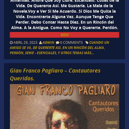
Amarillas. Ahora Que Soy Libre. Escándalo. Cosas de la
Vida. De Quererte Así. Me Gustaría. La Mala de la
Novela.Voy a Ver Si Me Acuerdo. Si Dios Me Quita la
Vida. Encontrarte Alguna Vez. Aunque Tenga Que
Perder. Debo Contar Hasta Diez. En un Rincón del
Alma. A la Antigua. Como No Voy a Quererte. Perdón.
MDV
ABRIL 29, 2023
ADMIN
0 COMMENTS
CUANDO UN
AMIGO SE VA
,
DE QUERERTE ASI
,
EN UN RINCÓN DEL ALMA
,
PERDÓN
,
SERIE - ESENCIALES
,
Y OTROS TEMAS MÁS...
Gian Franco Pagliaro – Cantautores
Queridos.