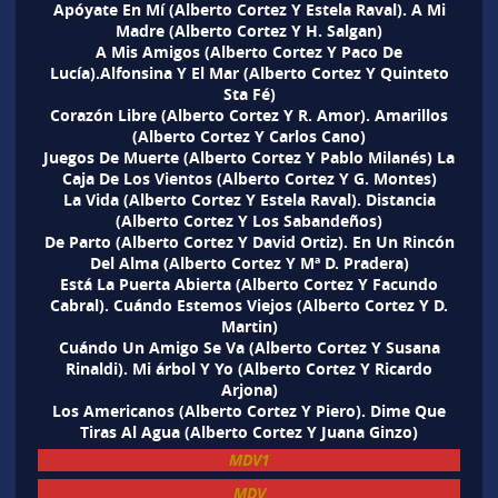
Apóyate En Mí (Alberto Cortez Y Estela Raval). A Mi
Madre (Alberto Cortez Y H. Salgan)
A Mis Amigos (Alberto Cortez Y Paco De
Lucía).Alfonsina Y El Mar (Alberto Cortez Y Quinteto
Sta Fé)
Corazón Libre (Alberto Cortez Y R. Amor). Amarillos
(Alberto Cortez Y Carlos Cano)
Juegos De Muerte (Alberto Cortez Y Pablo Milanés) La
Caja De Los Vientos (Alberto Cortez Y G. Montes)
La Vida (Alberto Cortez Y Estela Raval). Distancia
(Alberto Cortez Y Los Sabandeños)
De Parto (Alberto Cortez Y David Ortiz). En Un Rincón
Del Alma (Alberto Cortez Y Mª D. Pradera)
Está La Puerta Abierta (Alberto Cortez Y Facundo
Cabral). Cuándo Estemos Viejos (Alberto Cortez Y D.
Martin)
Cuándo Un Amigo Se Va (Alberto Cortez Y Susana
Rinaldi). Mi árbol Y Yo (Alberto Cortez Y Ricardo
Arjona)
Los Americanos (Alberto Cortez Y Piero). Dime Que
Tiras Al Agua (Alberto Cortez Y Juana Ginzo)
MDV1
MDV