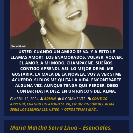
USTED. CUANDO UN AMIGO SE VA. Y A ESTO LE
LLAMAS AMOR?. LOS ENAMORADOS. VOLVER, VOLVER.
EL AMOR. A MI MODO. CHAMPAGNE. SUEÑOS.
CONTIGO APRENDI. ASI. LO MEJOR DE MI. ME
GUSTARIA. LA MALA DE LA NOVELA. VOY A VER SI ME
ACUERDO. SI DIOS ME QUITA LA VIDA. ENCONTRARTE
ALGUNA VEZ. AUNQUE TENGA QUE PERDER. DEBO
CONTAR HASTA DIEZ. EN UN RINCON DEL ALMA.
ABRIL 12, 2024
ADMIN
0 COMMENTS
CONTIGO
APRENDÍ
,
CUANDO UN AMIGO SE VA
,
EN UN RINCÓN DEL ALMA
,
SERIE LOS ESENCIALES
,
USTED
,
Y OTROS TEMAS MÁS...
Maria Martha Serra Lima – Esenciales.