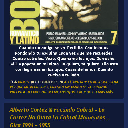
Cuando un amigo se va. Perfidia. Caminemos.
Rondando tu esquina Cada vez que me recuerdes.
Cuatro estrofas. Vicio. Quemame los ojos. Derroche.
Alli. Apoyate en mi alma. Te quiero, te quiero. Ella esta
con lágrimas en los ojos. Cosas del amor. Cuando
vuelva a tu lado.
ADMIN
0 COMMENTS
ALLÍ
,
APOYATE EN MI ALMA
,
CADA
VEZ QUE ME RECUERDES
,
CUANDO UN AMIGO SE VA
,
CUANDO
VUELVA A TU LADO
,
QUEMAME LOS OJOS
,
Y MUCHOS TEMAS MÁS
Alberto Cortez & Facundo Cabral – Lo
Cortez No Quita Lo Cabral Momentos…
Gira 1994 – 1995