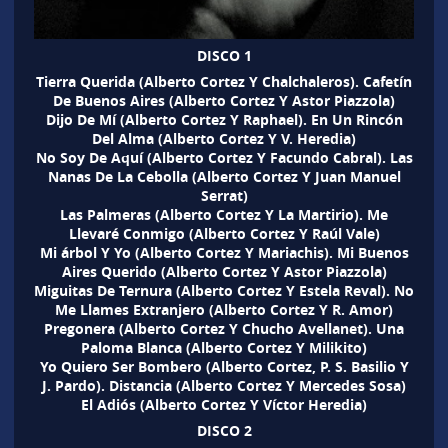
DISCO 1
Tierra Querida (Alberto Cortez Y Chalchaleros). Cafetín
De Buenos Aires (Alberto Cortez Y Astor Piazzola)
Dijo De Mí (Alberto Cortez Y Raphael). En Un Rincón
Del Alma (Alberto Cortez Y V. Heredia)
No Soy De Aquí (Alberto Cortez Y Facundo Cabral). Las
Nanas De La Cebolla (Alberto Cortez Y Juan Manuel
Serrat)
Las Palmeras (Alberto Cortez Y La Martirio). Me
Llevaré Conmigo (Alberto Cortez Y Raúl Vale)
Mi árbol Y Yo (Alberto Cortez Y Mariachis). Mi Buenos
Aires Querido (Alberto Cortez Y Astor Piazzola)
Miguitas De Ternura (Alberto Cortez Y Estela Reval). No
Me Llames Extranjero (Alberto Cortez Y R. Amor)
Pregonera (Alberto Cortez Y Chucho Avellanet). Una
Paloma Blanca (Alberto Cortez Y Milikito)
Yo Quiero Ser Bombero (Alberto Cortez, P. S. Basilio Y
J. Pardo). Distancia (Alberto Cortez Y Mercedes Sosa)
El Adiós (Alberto Cortez Y Víctor Heredia)
DISCO 2