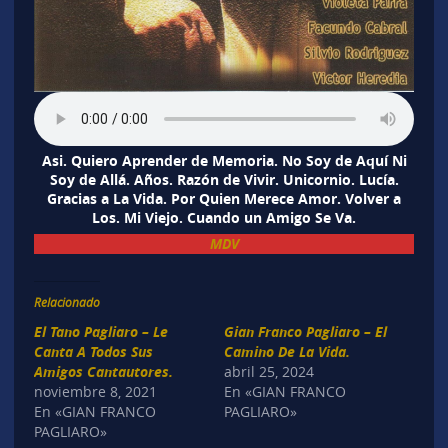
Asi. Quiero Aprender de Memoria. No Soy de Aquí Ni
Soy de Allá. Años. Razón de Vivir. Unicornio. Lucía.
Gracias a La Vida. Por Quien Merece Amor. Volver a
Los. Mi Viejo. Cuando un Amigo Se Va.
MDV
Relacionado
El Tano Pagliaro – Le
Gian Franco Pagliaro – El
Canta A Todos Sus
Camino De La Vida.
Amigos Cantautores.
abril 25, 2024
noviembre 8, 2021
En «GIAN FRANCO
En «GIAN FRANCO
PAGLIARO»
PAGLIARO»