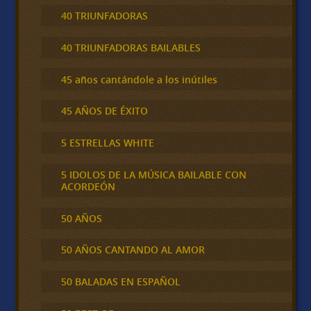
40 TRIUNFADORAS
40 TRIUNFADORAS BAILABLES
45 años cantándole a los inútiles
45 AÑOS DE ÉXITO
5 ESTRELLAS WHITE
5 IDOLOS DE LA MÚSICA BAILABLE CON
ACORDEÓN
50 AÑOS
50 AÑOS CANTANDO AL AMOR
50 BALADAS EN ESPAÑOL