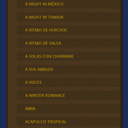
A NIGHT IN MÉXICO
A NIGHT IN TUNISIA
A RITMO DE HUICHOL
A RITMO DE SALSA
A SOLAS CON CHAYANNE
A SUS AMIGOS
A VOCES
A WINTER ROMANCE
ABBA
ACAPULCO TROPICAL