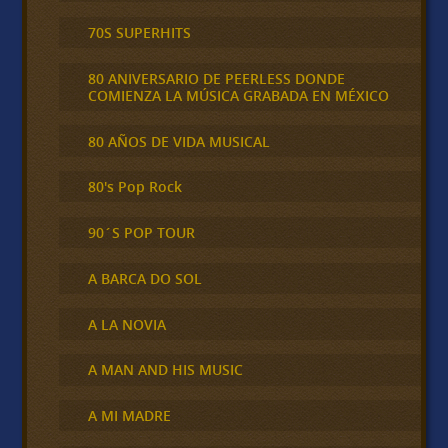
70S SUPERHITS
80 ANIVERSARIO DE PEERLESS DONDE
COMIENZA LA MÚSICA GRABADA EN MÉXICO
80 AÑOS DE VIDA MUSICAL
80's Pop Rock
90´S POP TOUR
A BARCA DO SOL
A LA NOVIA
A MAN AND HIS MUSIC
A MI MADRE