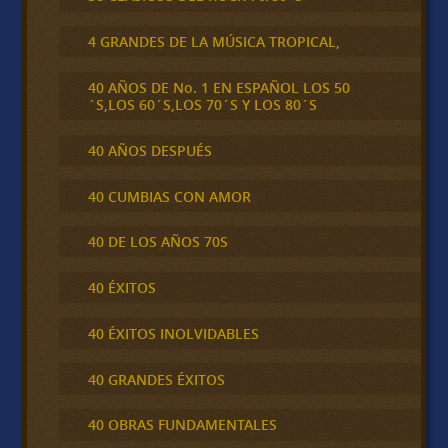
4 GRANDES DE LA MÚSICA TROPICAL,
40 AÑOS DE No. 1 EN ESPAÑOL LOS 50
´S,LOS 60´S,LOS 70´S Y LOS 80´S
40 AÑOS DESPUÉS
40 CUMBIAS CON AMOR
40 DE LOS AÑOS 70S
40 ÉXITOS
40 ÉXITOS INOLVIDABLES
40 GRANDES ÉXITOS
40 OBRAS FUNDAMENTALES