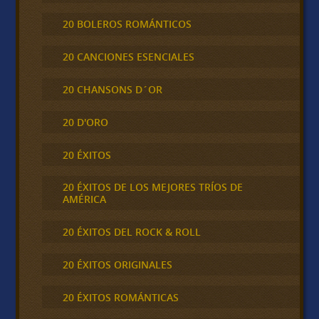
20 BOLEROS ROMÁNTICOS
20 CANCIONES ESENCIALES
20 CHANSONS D´OR
20 D'ORO
20 ÉXITOS
20 ÉXITOS DE LOS MEJORES TRÍOS DE
AMÉRICA
20 ÉXITOS DEL ROCK & ROLL
20 ÉXITOS ORIGINALES
20 ÉXITOS ROMÁNTICAS