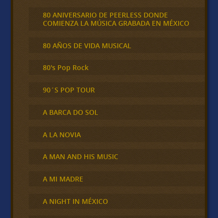
80 ANIVERSARIO DE PEERLESS DONDE
COMIENZA LA MÚSICA GRABADA EN MÉXICO
80 AÑOS DE VIDA MUSICAL
80's Pop Rock
90´S POP TOUR
A BARCA DO SOL
A LA NOVIA
A MAN AND HIS MUSIC
A MI MADRE
A NIGHT IN MÉXICO