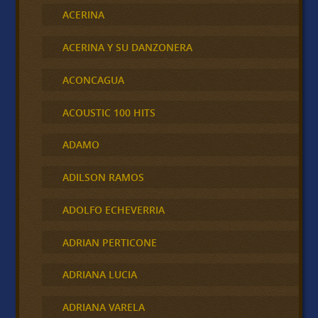
ACERINA
ACERINA Y SU DANZONERA
ACONCAGUA
ACOUSTIC 100 HITS
ADAMO
ADILSON RAMOS
ADOLFO ECHEVERRIA
ADRIAN PERTICONE
ADRIANA LUCIA
ADRIANA VARELA