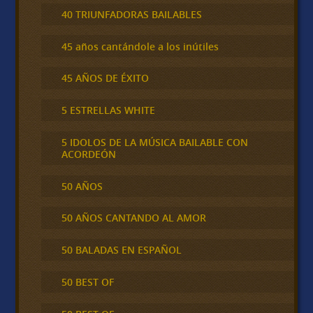
40 TRIUNFADORAS BAILABLES
45 años cantándole a los inútiles
45 AÑOS DE ÉXITO
5 ESTRELLAS WHITE
5 IDOLOS DE LA MÚSICA BAILABLE CON
ACORDEÓN
50 AÑOS
50 AÑOS CANTANDO AL AMOR
50 BALADAS EN ESPAÑOL
50 BEST OF