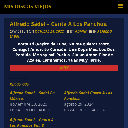
MIS DISCOS VIEJOS
Alfredo Sadel – Canta A Los Panchos.
WRITTEN ON
OCTUBRE 28, 2022
BY
ADMIN
IN
ALFREDO
SADEL
Potpurri (Rayito de Luna, No me quieras tanto,
Contigo) Amorcito Corazón. Una Copa Mas. Los Dos.
Perdida. Me voy pal’ Pueblo. Sin un Amor. Flor de
Azalea. Caminemos. Ya Es Muy Tarde.
MDV
Relacionado
Alfredo Sadel – Sadel En
Alfredo Sadel Canta A Los
México.
Panchos.
noviembre 23, 2020
agosto 29, 2024
En «ALFREDO SADEL»
En «ALFREDO SADEL»
Alfredo Sadel – Canta A
Los Panchos Vol. 3