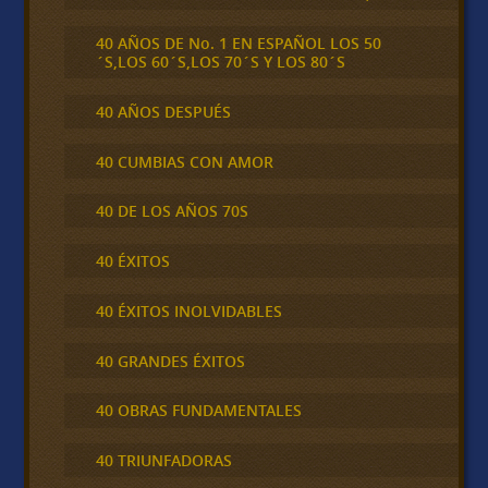
40 AÑOS DE No. 1 EN ESPAÑOL LOS 50
´S,LOS 60´S,LOS 70´S Y LOS 80´S
40 AÑOS DESPUÉS
40 CUMBIAS CON AMOR
40 DE LOS AÑOS 70S
40 ÉXITOS
40 ÉXITOS INOLVIDABLES
40 GRANDES ÉXITOS
40 OBRAS FUNDAMENTALES
40 TRIUNFADORAS