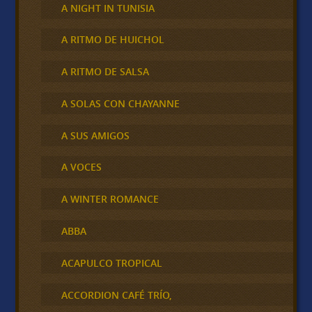
A NIGHT IN TUNISIA
A RITMO DE HUICHOL
A RITMO DE SALSA
A SOLAS CON CHAYANNE
A SUS AMIGOS
A VOCES
A WINTER ROMANCE
ABBA
ACAPULCO TROPICAL
ACCORDION CAFÉ TRÍO,