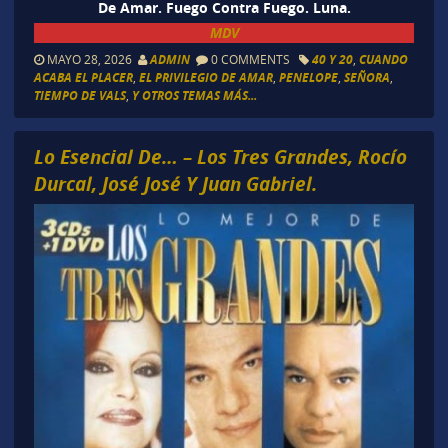
De Amar. Fuego Contra Fuego. Luna.
MDV
MAYO 28, 2026
ADMIN
0 COMMENTS
40 Y 20
,
CUANDO
ACABA EL PLACER
,
EL PRIVILEGIO DE AMAR
,
PENELOPE
,
SEÑORA
,
TIEMPO DE VALS
,
Y OTROS TEMAS MÁS...
Lo Esencial De… – Los Tres Grandes, Rocío
Durcal, José José Y Juan Gabriel.