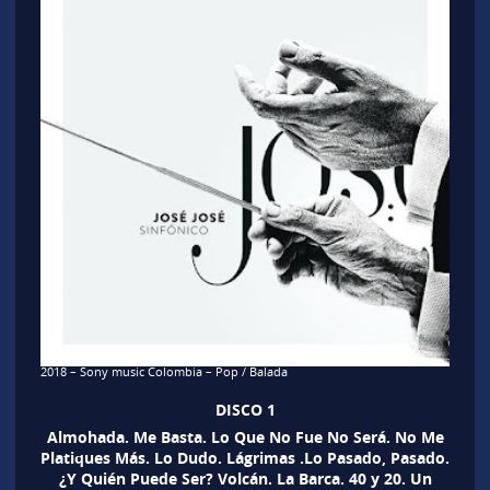
2018 – Sony music Colombia – Pop / Balada
DISCO 1
Almohada. Me Basta. Lo Que No Fue No Será. No Me
Platiques Más. Lo Dudo. Lágrimas .Lo Pasado, Pasado.
¿Y Quién Puede Ser? Volcán. La Barca. 40 y 20. Un