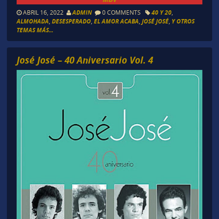
ABRIL 16, 2022
ADMIN
0 COMMENTS
40 Y 20
,
ALMOHADA
,
DESESPERADO
,
EL AMOR ACABA
,
JOSÉ JOSÉ
,
Y OTROS
TEMAS MÁS...
José José – 40 Aniversario Vol. 4