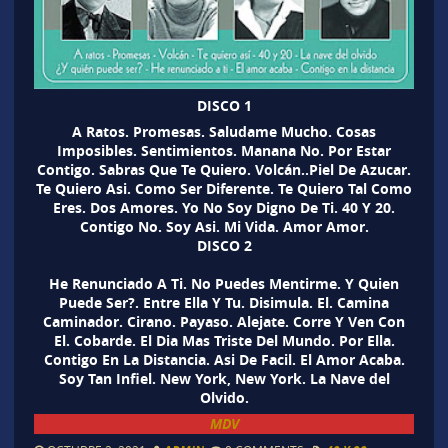
DISCO 1
A Ratos. Promesas. Saludame Mucho. Cosas
Imposibles. Sentimientos. Manana No. Por Estar
Contigo. Sabras Que Te Quiero. Volcán..Piel De Azucar.
Te Quiero Asi. Como Ser Diferente. Te Quiero Tal Como
Eres. Dos Amores. Yo No Soy Digno De Ti. 40 Y 20.
Contigo No. Soy Asi. Mi Vida. Amor Amor.
DISCO 2
He Renunciado A Ti. No Puedes Mentirme. Y Quien
Puede Ser?. Entre Ella Y Tu. Disimula. El. Camina
Caminador. Cirano. Payaso. Alejate. Corre Y Ven Con
El. Cobarde. El Dia Mas Triste Del Mundo. Por Ella.
Contigo En La Distancia. Asi De Facil. El Amor Acaba.
Soy Tan Infiel. New York, New York. La Nave del
Olvido.
MDV