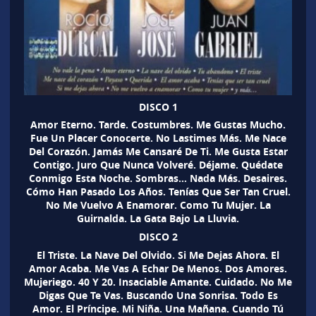
DISCO 1
Amor Eterno. Tarde. Costumbres. Me Gustas Mucho.
Fue Un Placer Conocerte. No Lastimes Más. Me Nace
Del Corazón. Jamás Me Cansaré De Ti. Me Gusta Estar
Contigo. Juro Que Nunca Volveré. Déjame. Quédate
Conmigo Esta Noche. Sombras… Nada Más. Desaires.
Cómo Han Pasado Los Años. Tenías Que Ser Tan Cruel.
No Me Vuelvo A Enamorar. Como Tu Mujer. La
Guirnalda. La Gata Bajo La Lluvia.
DISCO 2
El Triste. La Nave Del Olvido. Si Me Dejas Ahora. El
Amor Acaba. Me Vas A Echar De Menos. Dos Amores.
Mujeriego. 40 Y 20. Insaciable Amante. Cuidado. No Me
Digas Que Te Vas. Buscando Una Sonrisa. Todo Es
Amor. El Príncipe. Mi Niña. Una Mañana. Cuando Tú