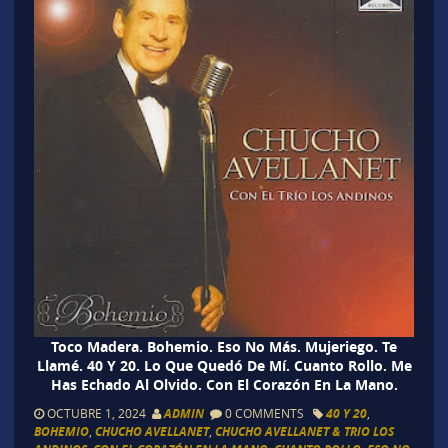
Toco Madera. Bohemio. Eso No Más. Mujeriego. Te
Llamé. 40 Y 20. Lo Que Quedó De Mí. Cuanto Rollo. Me
Has Echado Al Olvido. Con El Corazón En La Mano.
OCTUBRE 1, 2024
ADMIN
0 COMMENTS
40 Y 20
,
BOHEMIO
,
CHUCHO AVELLANET
,
CHUCHO AVELLANET & TRIO LOS