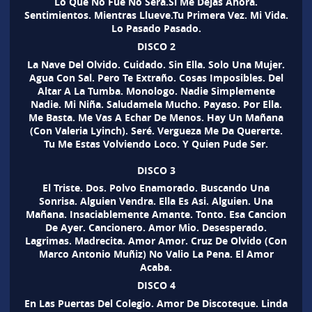
Lo Que No Fue No Sera.Si Me Dejas Ahora.
Sentimientos. Mientras Llueve.Tu Primera Vez. Mi Vida.
Lo Pasado Pasado.
DISCO 2
La Nave Del Olvido. Cuidado. Sin Ella. Solo Una Mujer.
Agua Con Sal. Pero Te Extraño. Cosas Imposibles. Del
Altar A La Tumba. Monologo. Nadie Simplemente
Nadie. Mi Niña. Saludamela Mucho. Payaso. Por Ella.
Me Basta. Me Vas A Echar De Menos. Hay Un Mañana
(Con Valeria Lyinch). Seré. Vergueza Me Da Quererte.
Tu Me Estas Volviendo Loco. Y Quien Pude Ser.
DISCO 3
El Triste. Dos. Polvo Enamorado. Buscando Una
Sonrisa. Alguien Vendra. Ella Es Asi. Alguien. Una
Mañana. Insaciablemente Amante. Tonto. Esa Cancion
De Ayer. Cancionero. Amor Mio. Desesperado.
Lagrimas. Madrecita. Amor Amor. Cruz De Olvido (Con
Marco Antonio Muñiz) No Valio La Pena. El Amor
Acaba.
DISCO 4
En Las Puertas Del Colegio. Amor De Discoteque. Linda