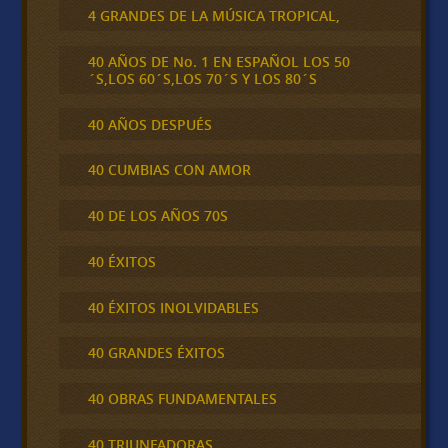
4 GRANDES DE LA MÚSICA TROPICAL,
40 AÑOS DE No. 1 EN ESPAÑOL LOS 50
´S,LOS 60´S,LOS 70´S Y LOS 80´S
40 AÑOS DESPUÉS
40 CUMBIAS CON AMOR
40 DE LOS AÑOS 70S
40 ÉXITOS
40 ÉXITOS INOLVIDABLES
40 GRANDES ÉXITOS
40 OBRAS FUNDAMENTALES
40 TRIUNFADORAS