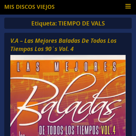
MIS DISCOS VIEJOS
Etiqueta:
TIEMPO DE VALS
V.A – Las Mejores Baladas De Todos Los
Tiempos Los 90´s Vol. 4