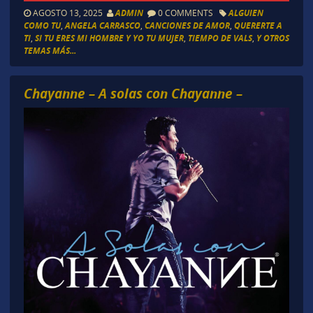
AGOSTO 13, 2025
ADMIN
0 COMMENTS
ALGUIEN
COMO TU
,
ANGELA CARRASCO
,
CANCIONES DE AMOR
,
QUERERTE A
TI
,
SI TU ERES MI HOMBRE Y YO TU MUJER
,
TIEMPO DE VALS
,
Y OTROS
TEMAS MÁS...
Chayanne – A solas con Chayanne –