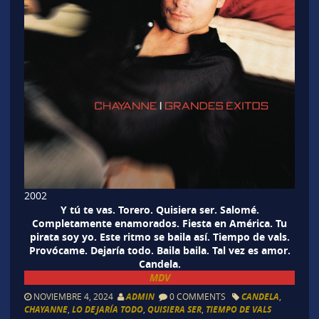
2002
Y tú te vas. Torero. Quisiera ser. Salomé.
Completamente enamorados. Fiesta en América. Tu
pirata soy yo. Este ritmo se baila así. Tiempo de vals.
Provócame. Dejaría todo. Baila baila. Tal vez es amor.
Candela.
MDV
NOVIEMBRE 4, 2024
ADMIN
0 COMMENTS
CANDELA
,
CHAYANNE
,
LO DEJARÍA TODO
,
QUISIERA SER
,
TIEMPO DE VALS