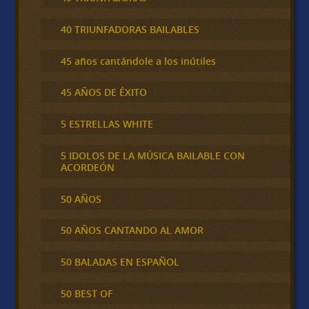
40 TRIUNFADORAS BAILABLES
45 años cantándole a los inútiles
45 AÑOS DE ÉXITO
5 ESTRELLAS WHITE
5 IDOLOS DE LA MÚSICA BAILABLE CON
ACORDEÓN
50 AÑOS
50 AÑOS CANTANDO AL AMOR
50 BALADAS EN ESPAÑOL
50 BEST OF