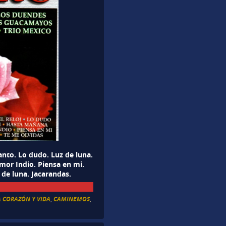
nto. Lo dudo. Luz de luna.
or Indio. Piensa en mi.
 de luna. Jacarandas.
 CORAZÓN Y VIDA
,
CAMINEMOS
,