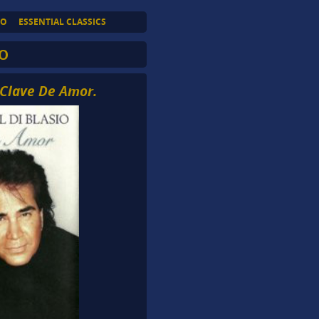
TO
ESSENTIAL CLASSICS
O
– Clave De Amor.