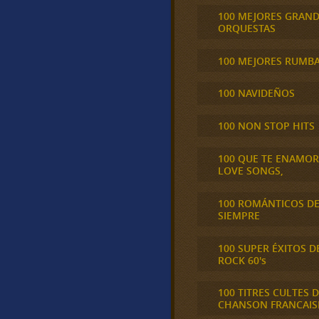
100 MEJORES GRAN
ORQUESTAS
100 MEJORES RUMB
100 NAVIDEÑOS
100 NON STOP HITS
100 QUE TE ENAMO
LOVE SONGS,
100 ROMÁNTICOS D
SIEMPRE
100 SUPER ÉXITOS D
ROCK 60's
100 TITRES CULTES D
CHANSON FRANCAIS