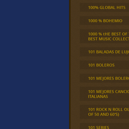
100% GLOBAL HITS
1000 % BOHEMIO
1000 % tHE BEST OF
BEST MUSIC COLLEC
101 BALADAS DE LUJ
101 BOLEROS
101 MEJORES BOLER
101 MEJORES CANCI
ITALIANAS
101 ROCK N ROLL O
OF 50 AND 60'S}
101 SERIES