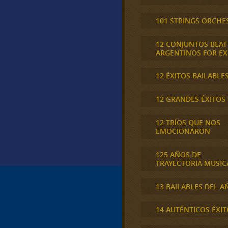
101 STRINGS ORCHE
12 CONJUNTOS BEAT
ARGENTINOS FOR E
12 ÉXITOS BAILABLE
12 GRANDES ÉXITOS
12 TRÍOS QUE NOS
EMOCIONARON
125 AÑOS DE
TRAYECTORIA MUSIC
13 BAILABLES DEL A
14 AUTÉNTICOS ÉXIT