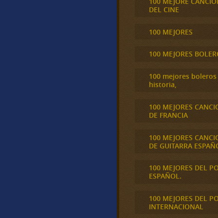
100 MEJORE CANCIO
DEL CINE
100 MEJORES
100 MEJORES BOLER
100 mejores boleros 
historia,
100 MEJORES CANCI
DE FRANCIA
100 MEJORES CANCI
DE GUITARRA ESPAÑ
100 MEJORES DEL P
ESPAÑOL.
100 MEJORES DEL P
INTERNACIONAL