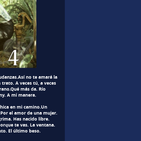
danzas.Así no te amará la
trato. A veces tú, a veces
erano.Qué más da. Río
ny. A mi manera.
chica en mi camino.Un
Por el amor de una mujer.
ima. Has nacido libre.
Porque te vas. La ventana.
to. El último beso.