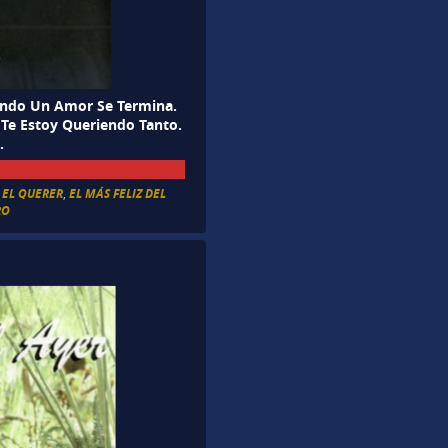
uando Un Amor Se Termina.
 Te Estoy Queriendo Tanto.
.
 EL QUERER
,
EL MÁS FELIZ DEL
RO