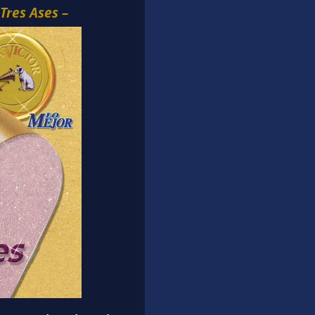
Tres Ases –