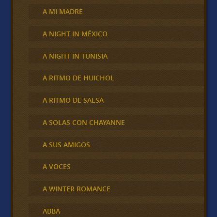
A MI MADRE
A NIGHT IN MÉXICO
A NIGHT IN TUNISIA
A RITMO DE HUICHOL
A RITMO DE SALSA
A SOLAS CON CHAYANNE
A SUS AMIGOS
A VOCES
A WINTER ROMANCE
ABBA