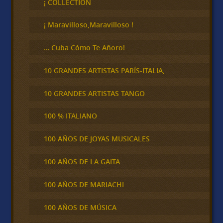
¡ COLLECTION
a
r
¡ Maravilloso,Maravilloso !
… Cuba Cómo Te Añoro!
10 GRANDES ARTISTAS PARÍS-ITALIA,
10 GRANDES ARTISTAS TANGO
100 % ITALIANO
100 AÑOS DE JOYAS MUSICALES
100 AÑOS DE LA GAITA
100 AÑOS DE MARIACHI
100 AÑOS DE MÚSICA