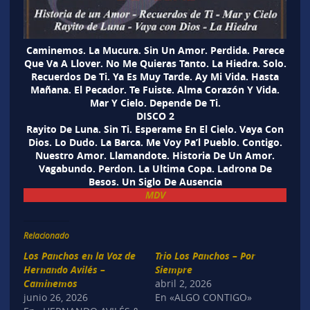
Caminemos. La Mucura. Sin Un Amor. Perdida. Parece
Que Va A Llover. No Me Quieras Tanto. La Hiedra. Solo.
Recuerdos De Ti. Ya Es Muy Tarde. Ay Mi Vida. Hasta
Mañana. El Pecador. Te Fuiste. Alma Corazón Y Vida.
Mar Y Cielo. Depende De Ti.
DISCO 2
Rayito De Luna. Sin Ti. Esperame En El Cielo. Vaya Con
Dios. Lo Dudo. La Barca. Me Voy Pa’l Pueblo. Contigo.
Nuestro Amor. Llamandote. Historia De Un Amor.
Vagabundo. Perdon. La Ultima Copa. Ladrona De
Besos. Un Siglo De Ausencia
MDV
Relacionado
Los Panchos en la Voz de
Trio Los Panchos – Por
Hernando Avilés –
Siempre
Caminemos
abril 2, 2026
junio 26, 2026
En «ALGO CONTIGO»