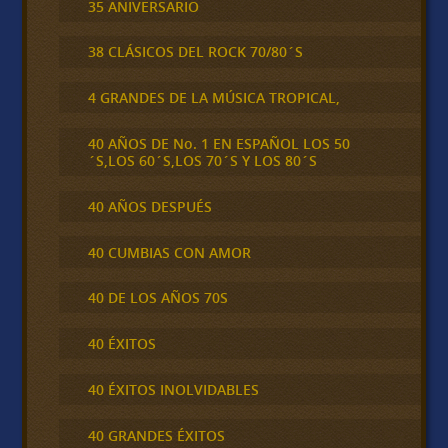
35 ANIVERSARIO
38 CLÁSICOS DEL ROCK 70/80´S
4 GRANDES DE LA MÚSICA TROPICAL,
40 AÑOS DE No. 1 EN ESPAÑOL LOS 50
´S,LOS 60´S,LOS 70´S Y LOS 80´S
40 AÑOS DESPUÉS
40 CUMBIAS CON AMOR
40 DE LOS AÑOS 70S
40 ÉXITOS
40 ÉXITOS INOLVIDABLES
40 GRANDES ÉXITOS