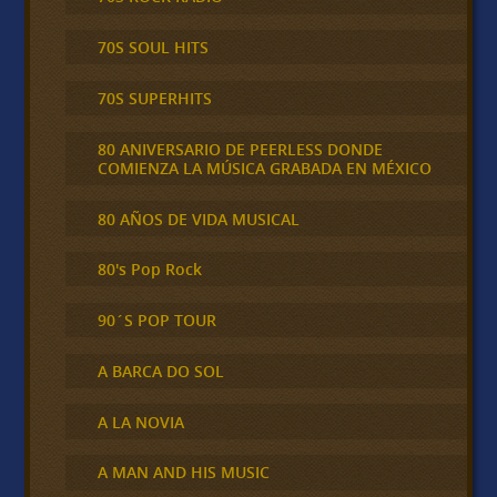
70S SOUL HITS
70S SUPERHITS
80 ANIVERSARIO DE PEERLESS DONDE
COMIENZA LA MÚSICA GRABADA EN MÉXICO
80 AÑOS DE VIDA MUSICAL
80's Pop Rock
90´S POP TOUR
A BARCA DO SOL
A LA NOVIA
A MAN AND HIS MUSIC