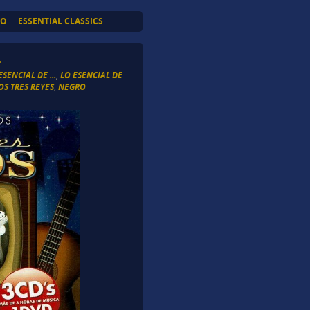
TO
ESSENTIAL CLASSICS
.
ESENCIAL DE ...
,
LO ESENCIAL DE
OS TRES REYES
,
NEGRO