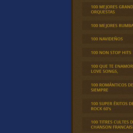
100 MEJORES GRAN
ORQUESTAS
100 MEJORES RUMB
100 NAVIDEÑOS
100 NON STOP HITS
100 QUE TE ENAMO
LOVE SONGS,
100 ROMÁNTICOS D
SIEMPRE
100 SUPER ÉXITOS D
ROCK 60's
100 TITRES CULTES D
CHANSON FRANCAIS