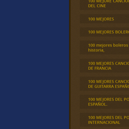
100 MEJORE CANCIO
DEL CINE
100 MEJORES
100 MEJORES BOLER
100 mejores boleros 
historia,
100 MEJORES CANCI
DE FRANCIA
100 MEJORES CANCI
DE GUITARRA ESPAÑ
100 MEJORES DEL P
ESPAÑOL.
100 MEJORES DEL P
INTERNACIONAL