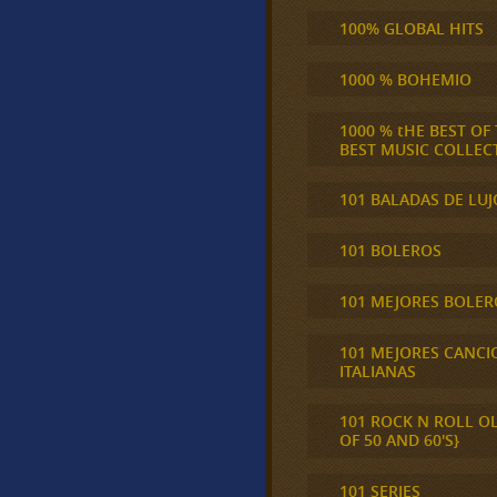
100% GLOBAL HITS
1000 % BOHEMIO
1000 % tHE BEST OF
BEST MUSIC COLLEC
101 BALADAS DE LUJ
101 BOLEROS
101 MEJORES BOLER
101 MEJORES CANCI
ITALIANAS
101 ROCK N ROLL O
OF 50 AND 60'S}
101 SERIES