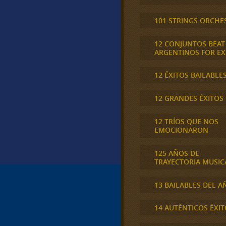
101 STRINGS ORCHE
12 CONJUNTOS BEAT
ARGENTINOS FOR E
12 ÉXITOS BAILABLE
12 GRANDES ÉXITOS
12 TRÍOS QUE NOS
EMOCIONARON
125 AÑOS DE
TRAYECTORIA MUSIC
13 BAILABLES DEL A
14 AUTÉNTICOS ÉXIT