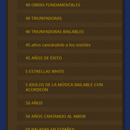
40 OBRAS FUNDAMENTALES
40 TRIUNFADORAS
40 TRIUNFADORAS BAILABLES
45 años cantándole a los inútiles
45 AÑOS DE ÉXITO
5 ESTRELLAS WHITE
5 IDOLOS DE LA MÚSICA BAILABLE CON
ACORDEÓN
50 AÑOS
50 AÑOS CANTANDO AL AMOR
50 BALADAS EN ESPAÑOL