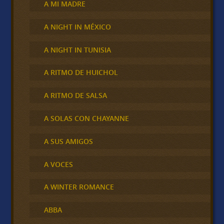
A MI MADRE
A NIGHT IN MÉXICO
A NIGHT IN TUNISIA
A RITMO DE HUICHOL
A RITMO DE SALSA
A SOLAS CON CHAYANNE
A SUS AMIGOS
A VOCES
A WINTER ROMANCE
ABBA