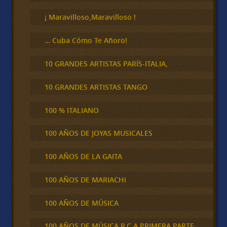
r
¡ Maravilloso,Maravilloso !
… Cuba Cómo Te Añoro!
10 GRANDES ARTISTAS PARÍS-ITALIA,
10 GRANDES ARTISTAS TANGO
100 % ITALIANO
100 AÑOS DE JOYAS MUSICALES
100 AÑOS DE LA GAITA
100 AÑOS DE MARIACHI
100 AÑOS DE MÚSICA
100 AÑOS DE MÚSICA R.C.A PRIMERA PARTE