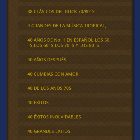
38 CLÁSICOS DEL ROCK 70/80´S
4 GRANDES DE LA MÚSICA TROPICAL,
40 AÑOS DE No. 1 EN ESPAÑOL LOS 50
´S,LOS 60´S,LOS 70´S Y LOS 80´S
40 AÑOS DESPUÉS
40 CUMBIAS CON AMOR
40 DE LOS AÑOS 70S
40 ÉXITOS
40 ÉXITOS INOLVIDABLES
40 GRANDES ÉXITOS