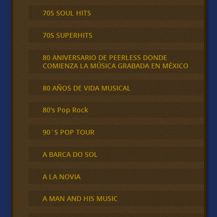
70S SOUL HITS
70S SUPERHITS
80 ANIVERSARIO DE PEERLESS DONDE
COMIENZA LA MÚSICA GRABADA EN MÉXICO
80 AÑOS DE VIDA MUSICAL
80's Pop Rock
90´S POP TOUR
A BARCA DO SOL
A LA NOVIA
A MAN AND HIS MUSIC