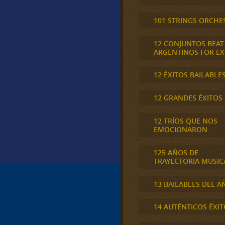
101 STRINGS ORCHE
12 CONJUNTOS BEAT
ARGENTINOS FOR E
12 ÉXITOS BAILABLE
12 GRANDES ÉXITOS
12 TRÍOS QUE NOS
EMOCIONARON
125 AÑOS DE
TRAYECTORIA MUSIC
13 BAILABLES DEL A
14 AUTÉNTICOS ÉXIT