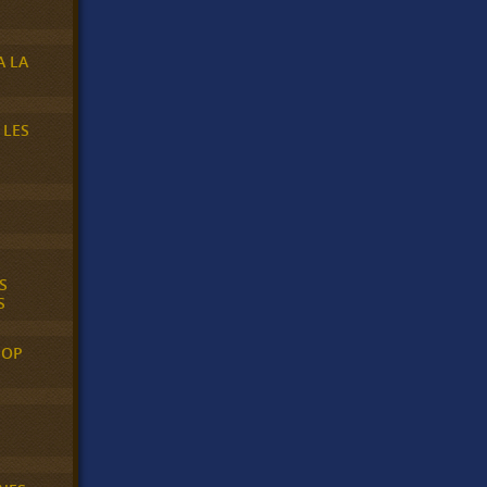
A LA
 LES
S
S
POP