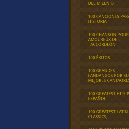
DEL MILENIO
100 CANCIONES PAR
HISTORIA
100 CHANSON POUR
AMOUREUX DE L
´ACCORDEÓN
100 ÉXITOS
100 GRANDES
FANDANGOS POR SU
MEJORES CANTAORE
100 GREATEST HITS 
ESPAÑOL
100 GREATEST LATIN
CLASSICS,