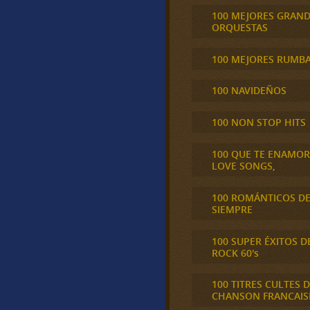
100 MEJORES GRAN
ORQUESTAS
100 MEJORES RUMB
100 NAVIDEÑOS
100 NON STOP HITS
100 QUE TE ENAMO
LOVE SONGS,
100 ROMÁNTICOS D
SIEMPRE
100 SUPER ÉXITOS D
ROCK 60's
100 TITRES CULTES D
CHANSON FRANCAIS