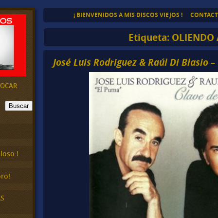
¡ BIENVENIDOS A MIS DISCOS VIEJOS !
CONTAC
Etiqueta:
OLIENDO 
José Luis Rodriguez & Raúl Di Blasio 
EVOCAR
Buscar
loso !
ro!
AS