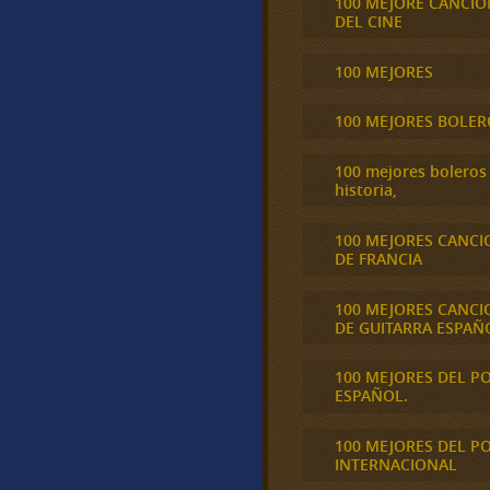
100 MEJORE CANCIO
DEL CINE
100 MEJORES
100 MEJORES BOLER
100 mejores boleros 
historia,
100 MEJORES CANCI
DE FRANCIA
100 MEJORES CANCI
DE GUITARRA ESPAÑ
100 MEJORES DEL P
ESPAÑOL.
100 MEJORES DEL P
INTERNACIONAL