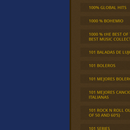
100% GLOBAL HITS
1000 % BOHEMIO
1000 % tHE BEST OF
BEST MUSIC COLLEC
101 BALADAS DE LUJ
101 BOLEROS
101 MEJORES BOLER
101 MEJORES CANCI
ITALIANAS
101 ROCK N ROLL O
OF 50 AND 60'S}
101 SERIES