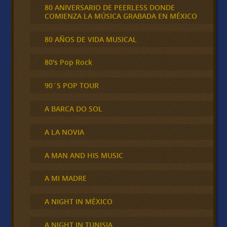
80 ANIVERSARIO DE PEERLESS DONDE
COMIENZA LA MÚSICA GRABADA EN MÉXICO
80 AÑOS DE VIDA MUSICAL
80's Pop Rock
90´S POP TOUR
A BARCA DO SOL
A LA NOVIA
A MAN AND HIS MUSIC
A MI MADRE
A NIGHT IN MÉXICO
A NIGHT IN TUNISIA