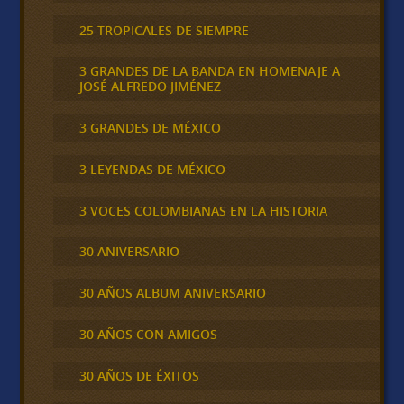
25 TROPICALES DE SIEMPRE
3 GRANDES DE LA BANDA EN HOMENAJE A
JOSÉ ALFREDO JIMÉNEZ
3 GRANDES DE MÉXICO
3 LEYENDAS DE MÉXICO
3 VOCES COLOMBIANAS EN LA HISTORIA
30 ANIVERSARIO
30 AÑOS ALBUM ANIVERSARIO
30 AÑOS CON AMIGOS
30 AÑOS DE ÉXITOS