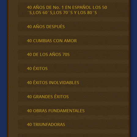
40 AÑOS DE No. 1 EN ESPAÑOL LOS 50
´S,LOS 60´S,LOS 70´S Y LOS 80´S
40 AÑOS DESPUÉS
40 CUMBIAS CON AMOR
40 DE LOS AÑOS 70S
40 ÉXITOS
40 ÉXITOS INOLVIDABLES
40 GRANDES ÉXITOS
40 OBRAS FUNDAMENTALES
40 TRIUNFADORAS