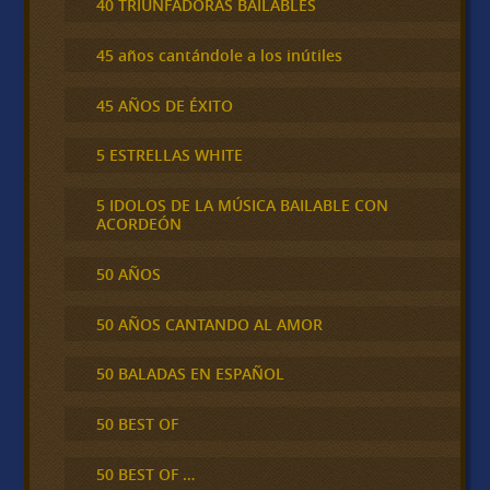
40 TRIUNFADORAS BAILABLES
45 años cantándole a los inútiles
45 AÑOS DE ÉXITO
5 ESTRELLAS WHITE
5 IDOLOS DE LA MÚSICA BAILABLE CON
ACORDEÓN
50 AÑOS
50 AÑOS CANTANDO AL AMOR
50 BALADAS EN ESPAÑOL
50 BEST OF
50 BEST OF …