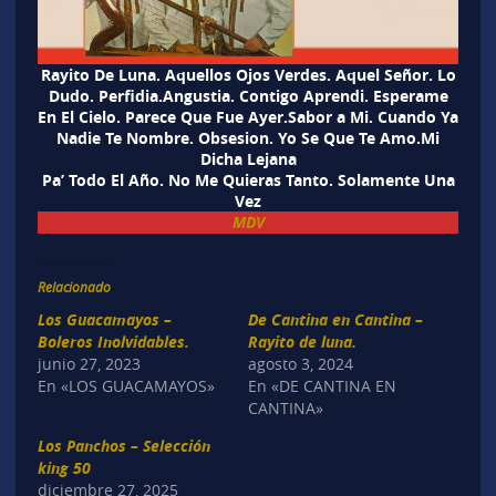
Rayito De Luna. Aquellos Ojos Verdes. Aquel Señor. Lo
Dudo. Perfidia.Angustia. Contigo Aprendi. Esperame
En El Cielo. Parece Que Fue Ayer.Sabor a Mi. Cuando Ya
Nadie Te Nombre. Obsesion. Yo Se Que Te Amo.Mi
Dicha Lejana
Pa’ Todo El Año. No Me Quieras Tanto. Solamente Una
Vez
MDV
Relacionado
Los Guacamayos –
De Cantina en Cantina –
Boleros Inolvidables.
Rayito de luna.
junio 27, 2023
agosto 3, 2024
En «LOS GUACAMAYOS»
En «DE CANTINA EN
CANTINA»
Los Panchos – Selección
king 50
diciembre 27, 2025