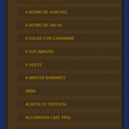
A RITMO DE HUICHOL
A RITMO DE SALSA
A SOLAS CON CHAYANNE
A SUS AMIGOS
A VOCES
A WINTER ROMANCE
ABBA
ACAPULCO TROPICAL
ACCORDION CAFÉ TRÍO,