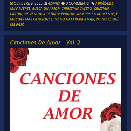
OCTUBRE 9, 2025
ADMIN
0 COMMENTS
ABRÁZAME
MUY FUERTE
,
BUSCA UN AMOR
,
CHRISTIAN CASTRO
,
CRISTIAN
CASTRO
,
HE VENIDO A PEDIRTE PERDÓN
,
SIEMPRE EN MI MENTE
,
Y
MUCHAS MÁS CANCIONES
,
YO NO NACÍ PARA AMAR
,
YO NO SÉ QUÉ
ME PASÓ
Canciones De Amor – Vol. 2