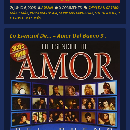
JUNIO 6, 2025
ADMIN
0 COMMENTS
CHRISTIAN CASTRO
,
MÁS Y MÁS
,
POR AMARTE ASI
,
SERIE MIS FAVORITAS
,
SIN TU AMOR
,
Y
OTROS TEMAS MÁS...
Lo Esencial De… – Amor Del Bueno 3 .