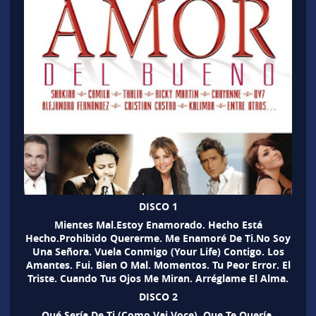
DISCO 1
Mientes Mal.Estoy Enamorado. Hecho Está
Hecho.Prohibido Quererme. Me Enamoré De Ti.No Soy
Una Señora. Vuela Conmigo (Your Life) Contigo. Los
Amantes. Fui. Bien O Mal. Momentos. Tu Peor Error. El
Triste. Cuando Tus Ojos Me Miran. Arréglame El Alma.
DISCO 2
Qué Sería De Ti (Como Vai Voce). Que Te Quería.