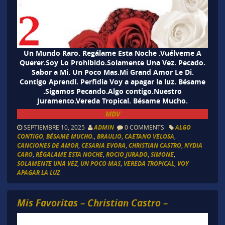
Un Mundo Raro. Regálame Esta Noche .Vuélveme A
Querer.Soy Lo Prohibido.Solamente Una Vez. Pecado.
Sabor a Mi. Un Poco Mas.Mi Grand Amor Le Di.
Contigo Aprendí. Perfidia Voy a apagar la luz. Bésame
.Sigamos Pecando.Algo contigo.Nuestro
Juramento.Vereda Tropical. Bésame Mucho.
MDV
SEPTIEMBRE 10, 2025
ADMIN
0 COMMENTS
ALGO
CONTIGO
,
BÉSAME MUCHO.
,
BRAULIO
,
CAETANO VELOSA
,
CANCIONES DE AMOR
,
CESARIA EVORA
,
CHRISTIAN CASTRO
,
NYDIA
CARO
,
RÉGALAME ESTA NOCHE
,
ROCIO JURADO
,
SIMONE
,
SOLAMENTE UNA VEZ
,
UN POCO MAS
,
VEREDA TROPICAL
,
VOY
APAGAR LA LUZ
Mis Favoritas – Christian Castro –