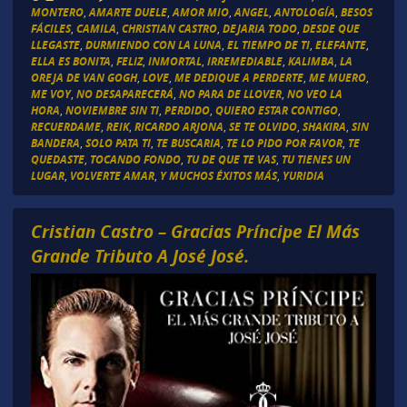
MONTERO
,
AMARTE DUELE
,
AMOR MIO
,
ANGEL
,
ANTOLOGÍA
,
BESOS
FÁCILES
,
CAMILA
,
CHRISTIAN CASTRO
,
DEJARIA TODO
,
DESDE QUE
LLEGASTE
,
DURMIENDO CON LA LUNA
,
EL TIEMPO DE TI
,
ELEFANTE
,
ELLA ES BONITA
,
FELIZ
,
INMORTAL
,
IRREMEDIABLE
,
KALIMBA
,
LA
OREJA DE VAN GOGH
,
LOVE
,
ME DEDIQUE A PERDERTE
,
ME MUERO
,
ME VOY
,
NO DESAPARECERÁ
,
NO PARA DE LLOVER
,
NO VEO LA
HORA
,
NOVIEMBRE SIN TI
,
PERDIDO
,
QUIERO ESTAR CONTIGO
,
RECUERDAME
,
REIK
,
RICARDO ARJONA
,
SE TE OLVIDO
,
SHAKIRA
,
SIN
BANDERA
,
SOLO PATA TI
,
TE BUSCARIA
,
TE LO PIDO POR FAVOR
,
TE
QUEDASTE
,
TOCANDO FONDO
,
TU DE QUE TE VAS
,
TU TIENES UN
LUGAR
,
VOLVERTE AMAR
,
Y MUCHOS ÉXITOS MÁS
,
YURIDIA
Cristian Castro – Gracias Príncipe El Más
Grande Tributo A José José.