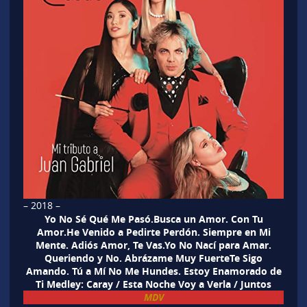
– 2018 –
Yo No Sé Qué Me Pasó.Busca un Amor. Con Tu
Amor.He Venido a Pedirte Perdón. Siempre en Mi
Mente. Adiós Amor, Te Vas.Yo No Nací para Amar.
Queriendo y No. Abrázame Muy FuerteTe Sigo
Amando. Tú a Mí No Me Hundes. Estoy Enamorado de
Ti Medley: Caray / Esta Noche Voy a Verla / Juntos
MDV