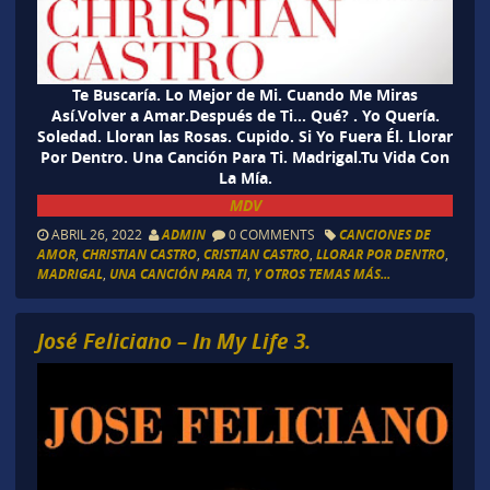
Te Buscaría. Lo Mejor de Mi. Cuando Me Miras
Así.Volver a Amar.Después de Ti… Qué? . Yo Quería.
Soledad. Lloran las Rosas. Cupido. Si Yo Fuera Él. Llorar
Por Dentro. Una Canción Para Ti. Madrigal.Tu Vida Con
La Mía.
MDV
ABRIL 26, 2022
ADMIN
0 COMMENTS
CANCIONES DE
AMOR
,
CHRISTIAN CASTRO
,
CRISTIAN CASTRO
,
LLORAR POR DENTRO
,
MADRIGAL
,
UNA CANCIÓN PARA TI
,
Y OTROS TEMAS MÁS...
José Feliciano – In My Life 3.