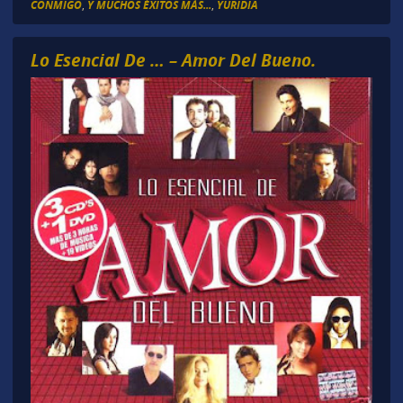
CONMIGO
,
Y MUCHOS ÉXITOS MÁS...
,
YURIDIA
Lo Esencial De … – Amor Del Bueno.