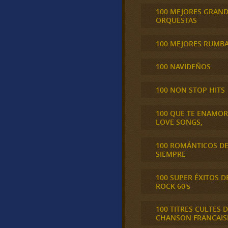
100 MEJORES GRAN
ORQUESTAS
100 MEJORES RUMB
100 NAVIDEÑOS
100 NON STOP HITS
100 QUE TE ENAMO
LOVE SONGS,
100 ROMÁNTICOS D
SIEMPRE
100 SUPER ÉXITOS D
ROCK 60's
100 TITRES CULTES D
CHANSON FRANCAIS