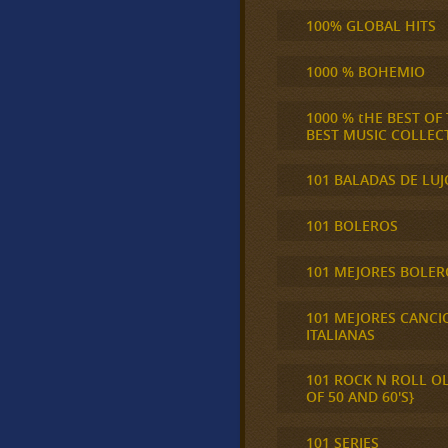
100% GLOBAL HITS
1000 % BOHEMIO
1000 % tHE BEST OF
BEST MUSIC COLLEC
101 BALADAS DE LUJ
101 BOLEROS
101 MEJORES BOLER
101 MEJORES CANCI
ITALIANAS
101 ROCK N ROLL O
OF 50 AND 60'S}
101 SERIES