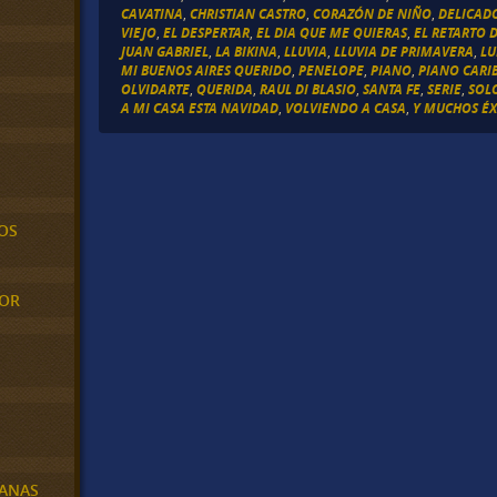
CAVATINA
,
CHRISTIAN CASTRO
,
CORAZÓN DE NIÑO
,
DELICAD
VIEJO
,
EL DESPERTAR
,
EL DIA QUE ME QUIERAS
,
EL RETARTO D
JUAN GABRIEL
,
LA BIKINA
,
LLUVIA
,
LLUVIA DE PRIMAVERA
,
LU
MI BUENOS AIRES QUERIDO
,
PENELOPE
,
PIANO
,
PIANO CARI
OLVIDARTE
,
QUERIDA
,
RAUL DI BLASIO
,
SANTA FE
,
SERIE
,
SOL
A MI CASA ESTA NAVIDAD
,
VOLVIENDO A CASA
,
Y MUCHOS ÉX
OS
MOR
BANAS