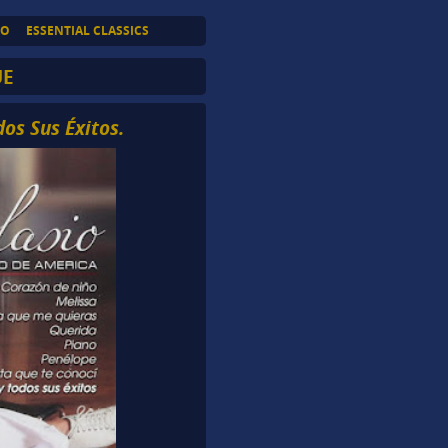
TO
ESSENTIAL CLASSICS
UE
dos Sus Éxitos.