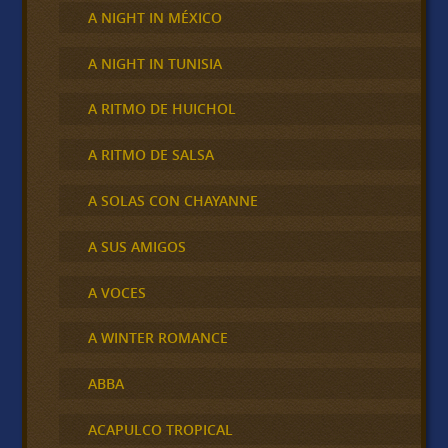
A NIGHT IN MÉXICO
A NIGHT IN TUNISIA
A RITMO DE HUICHOL
A RITMO DE SALSA
A SOLAS CON CHAYANNE
A SUS AMIGOS
A VOCES
A WINTER ROMANCE
ABBA
ACAPULCO TROPICAL