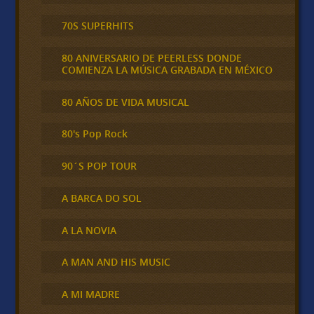
70S SUPERHITS
80 ANIVERSARIO DE PEERLESS DONDE
COMIENZA LA MÚSICA GRABADA EN MÉXICO
80 AÑOS DE VIDA MUSICAL
80's Pop Rock
90´S POP TOUR
A BARCA DO SOL
A LA NOVIA
A MAN AND HIS MUSIC
A MI MADRE