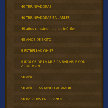
40 TRIUNFADORAS
40 TRIUNFADORAS BAILABLES
45 años cantándole a los inútiles
45 AÑOS DE ÉXITO
5 ESTRELLAS WHITE
5 IDOLOS DE LA MÚSICA BAILABLE CON
ACORDEÓN
50 AÑOS
50 AÑOS CANTANDO AL AMOR
50 BALADAS EN ESPAÑOL