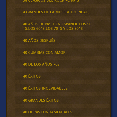
38 CLÁSICOS DEL ROCK 70/80´S
4 GRANDES DE LA MÚSICA TROPICAL,
40 AÑOS DE No. 1 EN ESPAÑOL LOS 50
´S,LOS 60´S,LOS 70´S Y LOS 80´S
40 AÑOS DESPUÉS
40 CUMBIAS CON AMOR
40 DE LOS AÑOS 70S
40 ÉXITOS
40 ÉXITOS INOLVIDABLES
40 GRANDES ÉXITOS
40 OBRAS FUNDAMENTALES