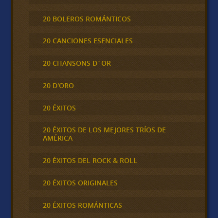
20 BOLEROS ROMÁNTICOS
20 CANCIONES ESENCIALES
20 CHANSONS D´OR
20 D'ORO
20 ÉXITOS
20 ÉXITOS DE LOS MEJORES TRÍOS DE
AMÉRICA
20 ÉXITOS DEL ROCK & ROLL
20 ÉXITOS ORIGINALES
20 ÉXITOS ROMÁNTICAS