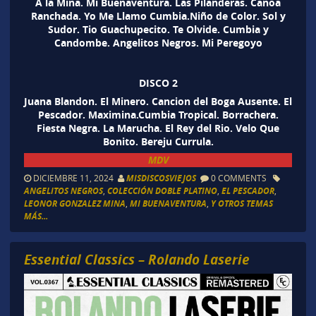
A la Mina. Mi Buenaventura. Las Pilanderas. Canoa
Ranchada. Yo Me Llamo Cumbia.Niño de Color. Sol y
Sudor. Tio Guachupecito. Te Olvide. Cumbia y
Candombe. Angelitos Negros. Mi Peregoyo
DISCO 2
Juana Blandon. El Minero. Cancion del Boga Ausente. El
Pescador. Maximina.Cumbia Tropical. Borrachera.
Fiesta Negra. La Marucha. El Rey del Rio. Velo Que
Bonito. Bereju Currula.
MDV
DICIEMBRE 11, 2024
MISDISCOSVIEJOS
0 COMMENTS
ANGELITOS NEGROS
,
COLECCIÓN DOBLE PLATINO
,
EL PESCADOR
,
LEONOR GONZALEZ MINA
,
MI BUENAVENTURA
,
Y OTROS TEMAS
MÁS...
Essential Classics – Rolando Laserie