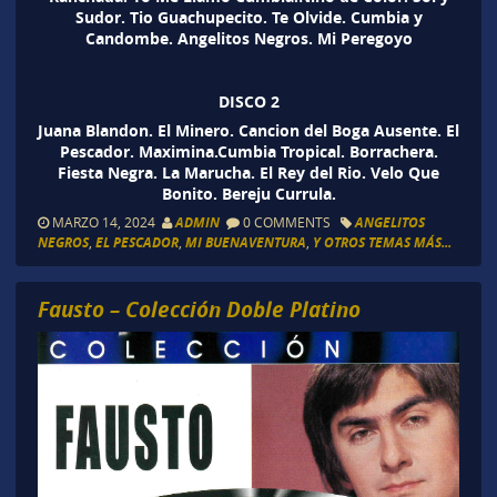
Sudor. Tio Guachupecito. Te Olvide. Cumbia y
Candombe. Angelitos Negros. Mi Peregoyo
DISCO 2
Juana Blandon. El Minero. Cancion del Boga Ausente. El
Pescador. Maximina.Cumbia Tropical. Borrachera.
Fiesta Negra. La Marucha. El Rey del Rio. Velo Que
Bonito. Bereju Currula.
MARZO 14, 2024
ADMIN
0 COMMENTS
ANGELITOS
NEGROS
,
EL PESCADOR
,
MI BUENAVENTURA
,
Y OTROS TEMAS MÁS...
Fausto – Colección Doble Platino