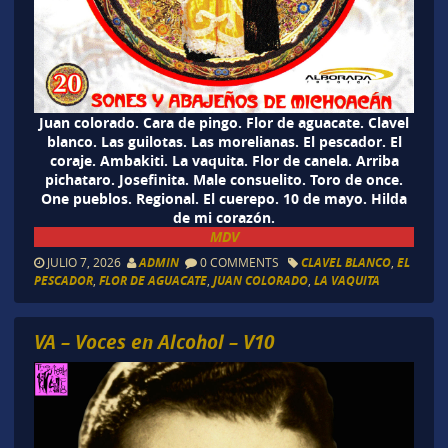
Juan colorado. Cara de pingo. Flor de aguacate. Clavel
blanco. Las guilotas. Las morelianas. El pescador. El
coraje. Ambakiti. La vaquita. Flor de canela. Arriba
pichataro. Josefinita. Male consuelito. Toro de once.
One pueblos. Regional. El cuerepo. 10 de mayo. Hilda
de mi corazón.
MDV
JULIO 7, 2026
ADMIN
0 COMMENTS
CLAVEL BLANCO
,
EL
PESCADOR
,
FLOR DE AGUACATE
,
JUAN COLORADO
,
LA VAQUITA
VA – Voces en Alcohol – V10