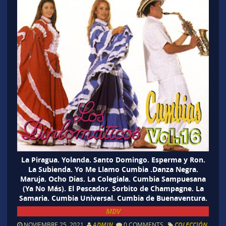
La Piragua. Yolanda. Santo Domingo. Esperma y Ron.
La Subienda. Yo Me Llamo Cumbia .Danza Negra.
Maruja. Ocho Dias. La Colegiala. Cumbia Sampuesana
(Ya No Más). El Pescador. Sorbito de Champagne. La
Samaria. Cumbia Universal. Cumbia de Buenaventura.
MDV
NOVIEMBRE 25, 2021
ADMIN
0 COMMENTS
COLECCIÓN