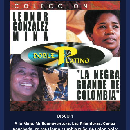
DISCO 1
A la Mina. Mi Buenaventura. Las Pilanderas. Canoa
Ranchada. Yo Me Llamo Cumbia.Niño de Color. Sol y