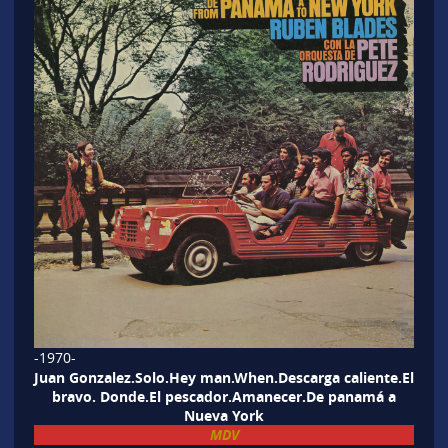
-1970-
Juan Gonzalez.Solo.Hey man.When.Descarga caliente.El
bravo. Donde.El pescador.Amanecer.De panamá a
Nueva York
MDV