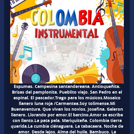
Espumas. Campesina santandereana. Antioqueñita.
Brisas del pamplonita. Pueblito viejo. San Pedro en el
espinal. El pescador.Trago para los músicos.Mosaico
llanero luna roja /Carmentea.Soy tolimense.Mi
Buenaventura. Que vivan los novios. Josefina. Galeron
llanero. Llorando por amor.El barcino.Amor se escribe
con llanto.La pata pela. Mariquiteña. Colombia tierra
querida.La cumbia ciénaguera. La tabacaera. Noche de
amor. Desde lejos. Alma del huila. Bambuco. La