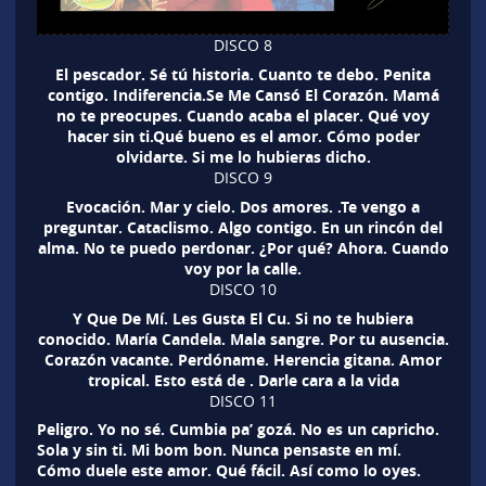
DISCO 8
El pescador. Sé tú historia. Cuanto te debo. Penita
contigo. Indiferencia.Se Me Cansó El Corazón. Mamá
no te preocupes. Cuando acaba el placer. Qué voy
hacer sin ti.Qué bueno es el amor. Cómo poder
olvidarte. Si me lo hubieras dicho.
DISCO 9
Evocación. Mar y cielo. Dos amores. .Te vengo a
preguntar. Cataclismo. Algo contigo. En un rincón del
alma. No te puedo perdonar. ¿Por qué? Ahora. Cuando
voy por la calle.
DISCO 10
Y Que De Mí. Les Gusta El Cu. Si no te hubiera
conocido. María Candela. Mala sangre. Por tu ausencia.
Corazón vacante. Perdóname. Herencia gitana. Amor
tropical. Esto está de . Darle cara a la vida
DISCO 11
Peligro. Yo no sé. Cumbia pa’ gozá. No es un capricho.
Sola y sin ti. Mi bom bon. Nunca pensaste en mí.
Cómo duele este amor. Qué fácil. Así como lo oyes.