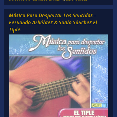
Música Para Despertar Los Sentidos –
Fernando Arbélaez & Saulo Sánchez El
Tiple.