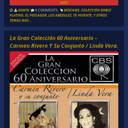
MDV
ADMIN
0 COMMENTS
BÚSCAME
,
COLECCIÓN DOBLE
PLATINO
,
EL PESCADOR
,
LOS ABEDULES
,
TE INVENTE
,
Y OTROS
TEMAS MÁS...
La Gran Colección 60 Aniversario –
Carmen Rivero Y Su Conjunto / Linda Vera.