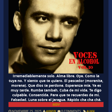
Irremediablemente solo. Alma libre. Oye. Como la
tuya no. Y siento que te quiero. El pescador (morenita,
morena). Que dios te perdone. Esperanza mía. Ya es
muy tarde. Rumba tambah. Cuba de mi vida. Te digo
culpable. Consentida. Para que te recuerdes de mi.
Falsedad. Luna sobre el jaragua. Rápido cha cha chá.
MDV
NOVIEMBRE 25, 2025
ADMIN
0 COMMENTS
ALMA