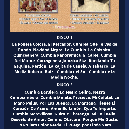
DISCO 1
La Pollera Colora. El Pescador. Cumbia Que Te Vas de
Ronda. Navidad Negra. La Cumbia. La Chispita.
Quinceañera. Cumbia Panoramica. El Cable. Cumbia
Del Monte. Cartagenera Jamaica Ska. Rondando Tu
Esquina. Perdón. La Rajita de Canela. A Tabasco. La
Media Roberto Ruiz . Cumbia del Sol. Cumbia de la
Media Noche.
DISCO 2
Cumbia Barulera. La Negra Celina. Negra
Cumbiambera. Cumbia Mulata. Preciosa. Mi Cafetal. La
Mano Pelua. Por Las Buenas. La Manzana. Tienes El
Corazón De Acero. Amarillo Limón. Que Te Importa.
Cumbia Maravillosa. Güiro Y Charanga. Mi Cali Bella.
Desvelo de Amor. Camino Obscuro. Porque Me Gusta.
La Pollera Color Verde. El Ruego por Linda Vera.