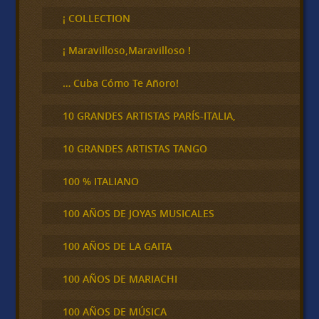
s
c
¡ COLLECTION
a
r
¡ Maravilloso,Maravilloso !
… Cuba Cómo Te Añoro!
10 GRANDES ARTISTAS PARÍS-ITALIA,
10 GRANDES ARTISTAS TANGO
100 % ITALIANO
100 AÑOS DE JOYAS MUSICALES
100 AÑOS DE LA GAITA
100 AÑOS DE MARIACHI
100 AÑOS DE MÚSICA