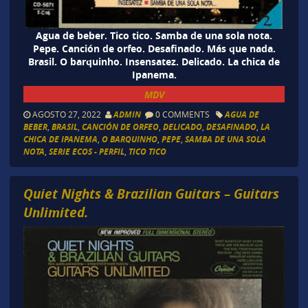
Agua de beber. Tico tico. Samba de una sola nota.
Pepe. Canción de orfeo. Desafinado. Más que nada.
Brasil. O barquinho. Insensatez. Delicado. La chica de
Ipanema.
MDV
AGOSTO 27, 2022
ADMIN
0 COMMENTS
AGUA DE
BEBER
,
BRASIL
,
CANCIÓN DE ORFEO
,
DELICADO
,
DESAFINADO
,
LA
CHICA DE IPANEMA
,
O BARQUINHO
,
PEPE
,
SAMBA DE UNA SOLA
NOTA
,
SERIE ECOS - PERFIL
,
TICO TICO
Quiet Nights & Brazilian Guitars – Guitars
Unlimited.