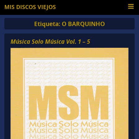
MIS DISCOS VIEJOS
Etiqueta:
O BARQUINHO
Música Solo Música Vol. 1 – 5