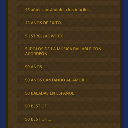
45 años cantándole a los inútiles
45 AÑOS DE ÉXITO
5 ESTRELLAS WHITE
5 IDOLOS DE LA MÚSICA BAILABLE CON
ACORDEÓN
50 AÑOS
50 AÑOS CANTANDO AL AMOR
50 BALADAS EN ESPAÑOL
50 BEST OF
50 BEST OF …