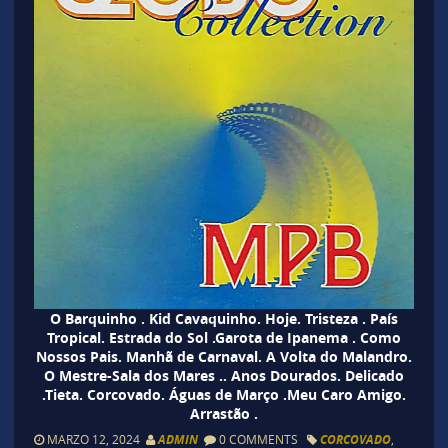
O Barquinho . Kid Cavaquinho. Hoje. Tristeza . País
Tropical. Estrada do Sol .Garota de Ipanema . Como
Nossos Pais. Manhã de Carnaval. A Volta do Malandro.
O Mestre-Sala dos Mares .. Anos Dourados. Delicado
.Tieta. Corcovado. Águas de Março .Meu Caro Amigo.
Arrastão .
MARZO 12, 2024
ADMIN
0 COMMENTS
CORCOVADO
,