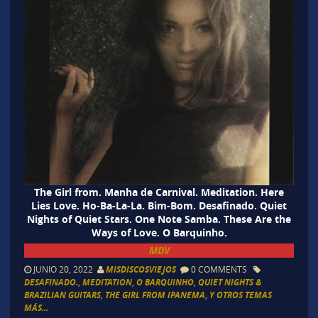
The Girl from. Manha de Carnival. Meditation. Here
Lies Love. Ho-Ba-La-La. Bim-Bom. Desafinado. Quiet
Nights of Quiet Stars. One Note Samba. These Are the
Ways of Love. O Barquinho.
MDV
JUNIO 20, 2022
MISDISCOSVIEJOS
0 COMMENTS
DESAFINADO.
,
MEDITATION
,
O BARQUINHO
,
QUIET NIGHTS &
BRAZILIAN GUITARS
,
THE GIRL FROM IPANEMA
,
Y OTROS TEMAS
MÁS...