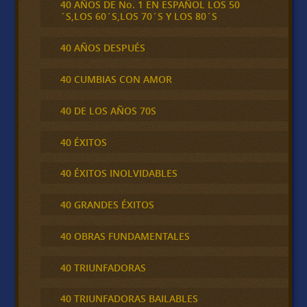
40 AÑOS DE No. 1 EN ESPAÑOL LOS 50
´S,LOS 60´S,LOS 70´S Y LOS 80´S
40 AÑOS DESPUÉS
40 CUMBIAS CON AMOR
40 DE LOS AÑOS 70S
40 ÉXITOS
40 ÉXITOS INOLVIDABLES
40 GRANDES ÉXITOS
40 OBRAS FUNDAMENTALES
40 TRIUNFADORAS
40 TRIUNFADORAS BAILABLES