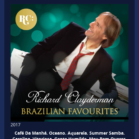
2017
Café Da Manhá. Oceano. Aquarela. Summer Samba.
Carolina. Vitoriosa. Gente Humilde. Meu Bem Querer.