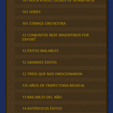
101 ROCK N ROLL OLDIES OF 50 AND 60'S}
101 SERIES
101 STRINGS ORCHESTRA
12 CONJUNTOS BEAT ARGENTINOS FOR
EXPORT
12 ÉXITOS BAILABLES
12 GRANDES ÉXITOS
12 TRÍOS QUE NOS EMOCIONARON
125 AÑOS DE TRAYECTORIA MUSICAL
13 BAILABLES DEL AÑO
14 AUTÉNTICOS ÉXITOS